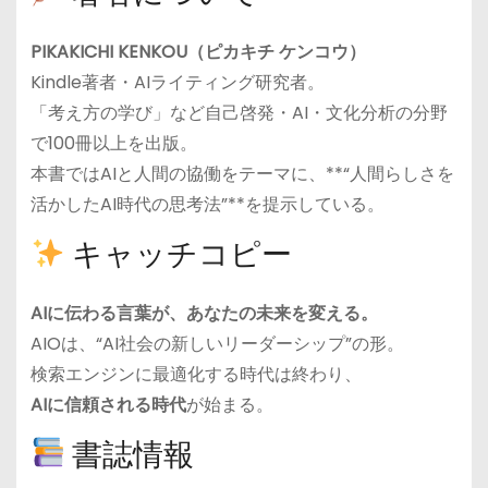
PIKAKICHI KENKOU（ピカキチ ケンコウ）
Kindle著者・AIライティング研究者。
「考え方の学び」など自己啓発・AI・文化分析の分野
で100冊以上を出版。
本書ではAIと人間の協働をテーマに、**“人間らしさを
活かしたAI時代の思考法”**を提示している。
キャッチコピー
AIに伝わる言葉が、あなたの未来を変える。
AIOは、“AI社会の新しいリーダーシップ”の形。
検索エンジンに最適化する時代は終わり、
AIに信頼される時代
が始まる。
書誌情報