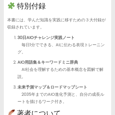
特別付録
本書には、学んだ知識を実践に移すための３大付録が
収録されています。
30日AIOチャレンジ実践ノート
毎日1分でできる、AIに伝わる表現トレーニン
グ。
AIO用語集＆キーワードミニ辞典
AI社会を理解するための基本概念を図解で解
説。
未来予測マップ＆ロードマップシート
2035年までのAIO進化予測と、自分の成長ル
ートを描けるワーク付き。
著者について