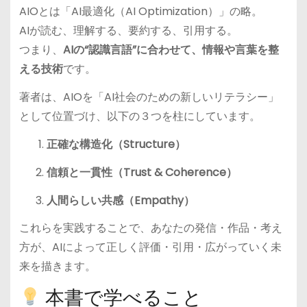
AIOとは「AI最適化（AI Optimization）」の略。
AIが読む、理解する、要約する、引用する。
つまり、
AIの“認識言語”に合わせて、情報や言葉を整
える技術
です。
著者は、AIOを「AI社会のための新しいリテラシー」
として位置づけ、以下の３つを柱にしています。
正確な構造化（Structure）
信頼と一貫性（Trust & Coherence）
人間らしい共感（Empathy）
これらを実践することで、あなたの発信・作品・考え
方が、AIによって正しく評価・引用・広がっていく未
来を描きます。
本書で学べること