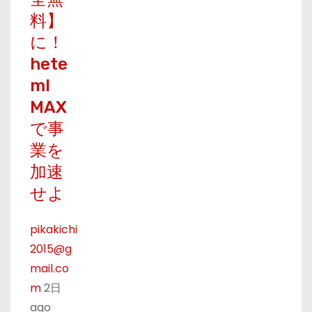
料】
に！
hete
ml
MAX
で事
業を
加速
せよ
pikakichi
2015@g
mail.co
m
2日
ago