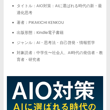
タイトル：AIO対策：AIに選ばれる時代の新・最
適化思考
著者：PIKAKICHI KENKOU
出版形態：Kindle電子書籍
ジャンル：AI・思考法・自己啓発・情報哲学
対象読者：中学生〜社会人、AI時代の発信者・教
育者・研究者