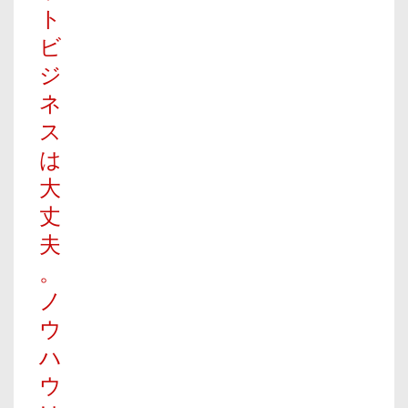
ト
ビ
ジ
ネ
ス
は
大
丈
夫
。
ノ
ウ
ハ
ウ