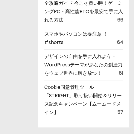
全攻略ガイド 今こそ買い時！ゲーミ
ングPC・高性能BTOを最安で手に入
れる方法
66
スマホやパソコンは要注意 ！
#shorts
64
デザインの自由を手に入れよう -
WordPressテーマがあなたの創造力
をウェブ世界に解き放つ！
61
Cookie同意管理ツール
「STRIGHT」取り扱い開始＆リリー
ス記念キャンペーン【ムームードメ
イン】
57