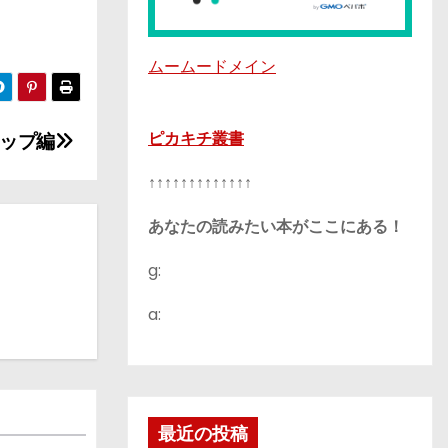
ムームードメイン
ピカキチ叢書
ップ編
↑↑↑↑↑↑↑↑↑↑↑↑↑
あなたの読みたい本がここにある！
g:
a:
最近の投稿