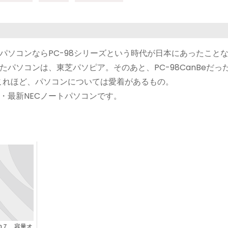
パソコンならPC-98シリーズという時代が日本にあったこと
パソコンは、東芝パソピア。そのあと、PC-98CanBeだっ
。これほど、パソコンについては愛着があるもの。
・最新NECノートパソコンです。
in７ 容量オ