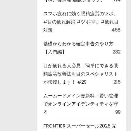
スマホ疲れに効く眼精疲労のツボ。
#目の疲れ解消 #ツボ押し #疲れ目
対策
458
基礎からわかる確定申告のやり方
【入門編】
232
目が疲れる人必見！簡単にできる眼
精疲労改善法を目のスペシャリスト
が伝授します！ #29
216
ムームードメイン更新料：賢い管理
でオンラインアイデンティティを守
る
99
FRONTIER スーパーセール2026 完