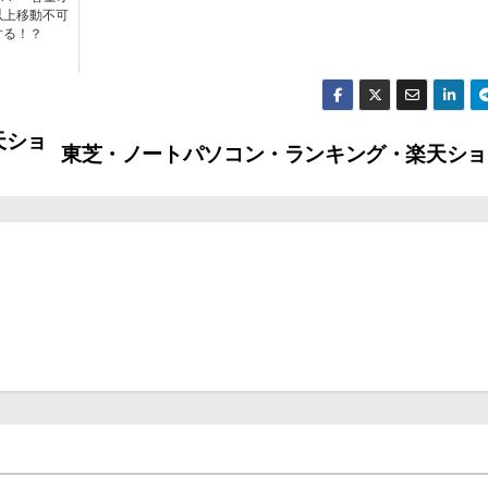
以上移動不可
する！？
天ショ
東芝・ノートパソコン・ランキング・楽天ショ