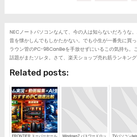
NECノートパソコンなんて、今の人は知らないだろうな。
昔を懐かしんでもしかたかない。でも小生が一番先に買った
ラウン管のPC-98CanBeを手放せずにいるこの気持ち
話題がまたソレタ。さて、楽天ショップ売れ筋ランキング
Related posts:
FRONTIER スーパーセール
Windows7 パスワードロッ
TVパソコン/w