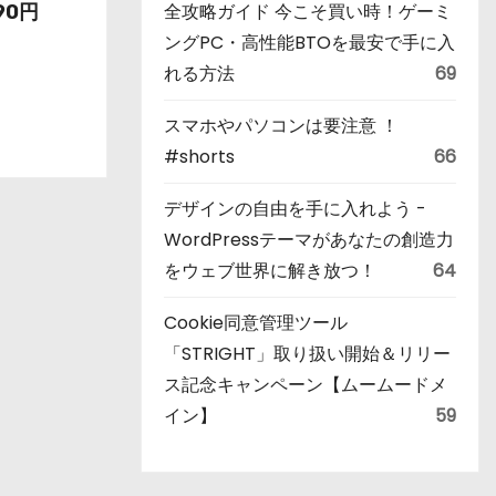
全攻略ガイド 今こそ買い時！ゲーミ
90円
ングPC・高性能BTOを最安で手に入
れる方法
69
スマホやパソコンは要注意 ！
#shorts
66
デザインの自由を手に入れよう -
WordPressテーマがあなたの創造力
をウェブ世界に解き放つ！
64
Cookie同意管理ツール
「STRIGHT」取り扱い開始＆リリー
ス記念キャンペーン【ムームードメ
イン】
59