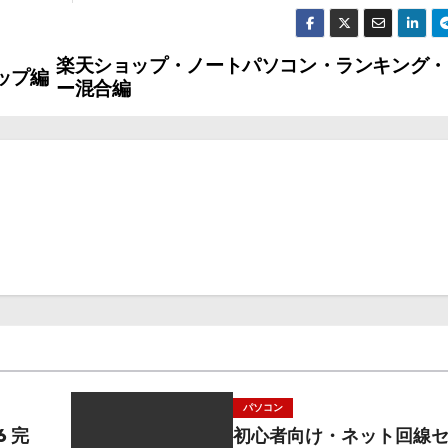
楽天ショップ・ノートパソコン・ランキング・
ップ編
ー混合編
パソコン
6 完
初心者向け・ネット回線