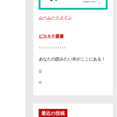
ムームードメイン
ピカキチ叢書
↑↑↑↑↑↑↑↑↑↑↑↑↑
あなたの読みたい本がここにある！
g:
a:
最近の投稿