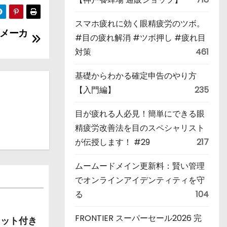
スマホ疲れに効く眼精疲労のツボ。
メーカ
#目の疲れ解消 #ツボ押し #疲れ目
対策
461
基礎からわかる確定申告のやり方
【入門編】
235
目が疲れる人必見！簡単にできる眼
精疲労改善法を目のスペシャリスト
が伝授します！ #29
217
ムームードメイン更新料：賢い管理
でオンラインアイデンティティを守
る
104
FRONTIER スーパーセール2026 完
セット付き