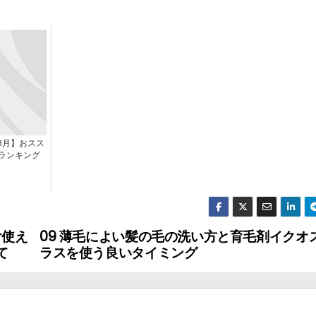
年8月】おスス
ランキング
け使え
09 薄毛によい髪の毛の洗い方と育毛剤イクオス
て
ラスを使う良いタイミング