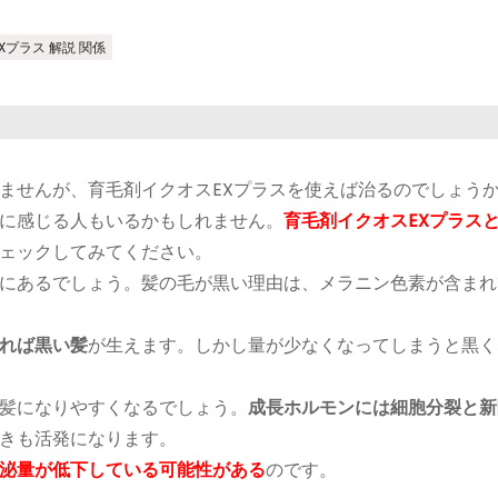
Xプラス 解説 関係
ませんが、育毛剤イクオスEXプラスを使えば治るのでしょう
に感じる人もいるかもしれません。
育毛剤イクオスEXプラス
ェックしてみてください。
にあるでしょう。髪の毛が黒い理由は、メラニン色素が含まれ
れば黒い髪
が生えます。しかし量が少なくなってしまうと黒く
髪になりやすくなるでしょう。
成長ホルモンには細胞分裂と新
きも活発になります。
泌量が低下している可能性がある
のです。