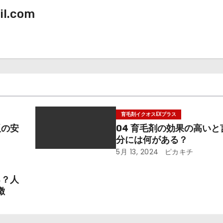
il.com
育毛剤イクオスEXプラス
販の安
04 育毛剤の効果の高い
分には何がある？
5月 13, 2024
ピカキチ
る？人
徴