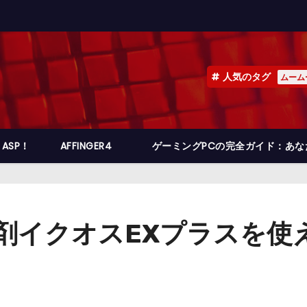
人気のタグ
ムーム
ASP！
AFFINGER4
ゲーミングPCの完全ガイド：あ
毛剤イクオスEXプラスを