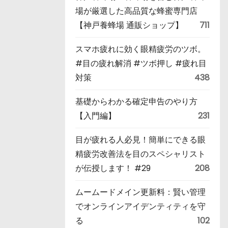
場が厳選した高品質な蜂蜜専門店
【神戸養蜂場 通販ショップ】
711
スマホ疲れに効く眼精疲労のツボ。
#目の疲れ解消 #ツボ押し #疲れ目
対策
438
基礎からわかる確定申告のやり方
【入門編】
231
目が疲れる人必見！簡単にできる眼
精疲労改善法を目のスペシャリスト
が伝授します！ #29
208
ムームードメイン更新料：賢い管理
でオンラインアイデンティティを守
る
102