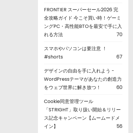
FRONTIER スーパーセール2026 完
全攻略ガイド 今こそ買い時！ゲーミ
ングPC・高性能BTOを最安で手に入
れる方法
70
スマホやパソコンは要注意 ！
#shorts
67
デザインの自由を手に入れよう -
WordPressテーマがあなたの創造力
をウェブ世界に解き放つ！
60
Cookie同意管理ツール
「STRIGHT」取り扱い開始＆リリー
ス記念キャンペーン【ムームードメ
イン】
56