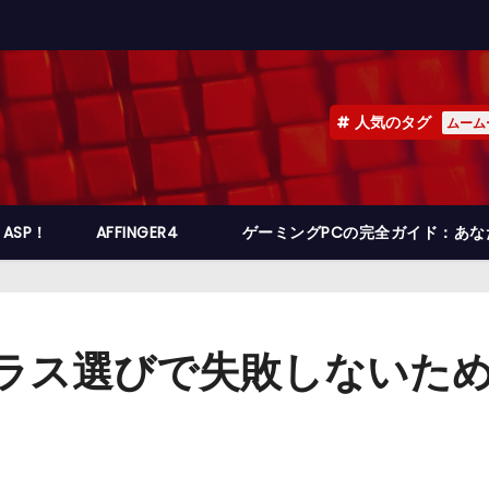
人気のタグ
ムーム
ASP！
AFFINGER4
ゲーミングPCの完全ガイド：あ
Xプラス選びで失敗しないた