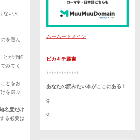
りない人
ムームードメイン
ものを選ん
ことが理解
ピカキチ叢書
んでみてく
↑↑↑↑↑↑↑↑↑↑↑↑↑
る
ことをお
あなたの読みたい本がここにある！
だけを選ぶ
g:
知名度だけ
a:
する必要は