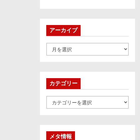
アーカイブ
ア
ー
カ
イ
ブ
カテゴリー
カ
テ
ゴ
リ
ー
メタ情報