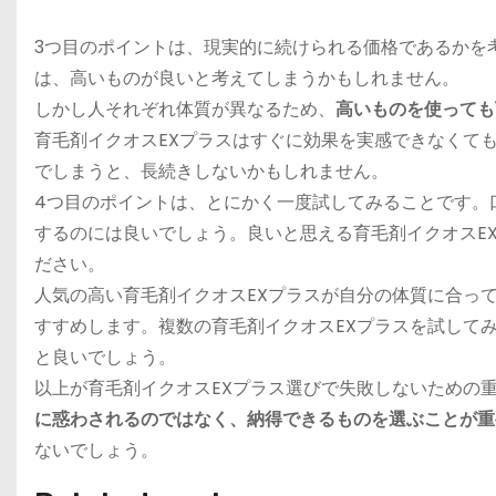
3つ目のポイントは、
現実的に続けられる価格であるかを
は、高いものが良いと考えてしまうかもしれません。
しかし人それぞれ体質が異なるため、
高いものを使っても
育毛剤イクオスEXプラスはすぐに効果を実感できなくて
でしまうと、長続きしないかもしれません。
4つ目のポイントは、
とにかく一度試してみる
ことです。
するのには良いでしょう。良いと思える育毛剤イクオスE
ださい。
人気の高い育毛剤イクオスEXプラスが自分の体質に合っ
すすめします。複数の育毛剤イクオスEXプラスを試して
と良いでしょう。
以上が育毛剤イクオスEXプラス選びで失敗しないための
に惑わされるのではなく、納得できるものを選ぶことが重
ないでしょう。