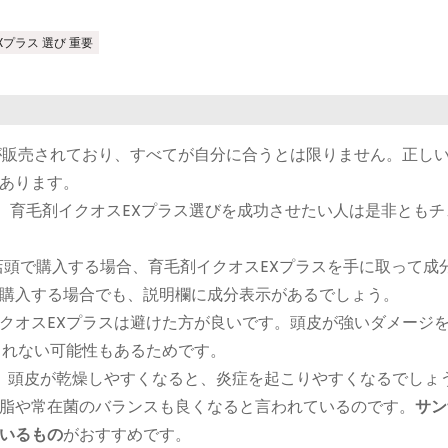
Xプラス 選び 重要
が販売されており、すべてが自分に合うとは限りません。正し
あります。
、育毛剤イクオスEXプラス選びを成功させたい人は是非ともチ
店頭で購入する場合、育毛剤イクオスEXプラスを手に取って成
購入する場合でも、説明欄に成分表示があるでしょう。
クオスEXプラスは避けた方が良いです。頭皮が強いダメージ
されない可能性もあるためです。
。頭皮が乾燥しやすくなると、炎症を起こりやすくなるでしょ
脂や常在菌のバランスも良くなると言われているのです。
サン
いるもの
がおすすめです。