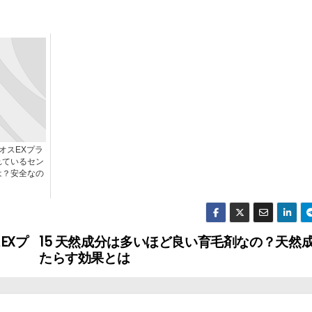
クオスEXプラ
れているセン
は？安全なの
？
EXプ
15 天然成分は多いほど良い育毛剤なの？天然
たらす効果とは