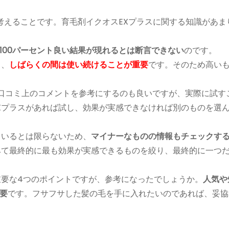
考える
ことです。育毛剤イクオスEXプラスに関する知識があま
100パーセント良い結果が現れるとは断言できない
のです。
も、
しばらくの間は使い続けることが重要
です。そのため高い
口コミ上のコメントを参考にするのも良いですが、実際に試す
Xプラスがあれば試し、効果が実感できなければ別のものを選
ているとは限らないため、
マイナーなものの情報もチェックす
みて最終的に最も効果が実感できるものを絞り、最終的に一つ
重要な4つのポイントですが、参考になったでしょうか。
人気や
要
です。フサフサした髪の毛を手に入れたいのであれば、妥協