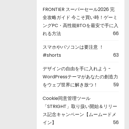
FRONTIER スーパーセール2026 完
全攻略ガイド 今こそ買い時！ゲーミ
ングPC・高性能BTOを最安で手に入
れる方法
66
スマホやパソコンは要注意 ！
#shorts
63
デザインの自由を手に入れよう -
WordPressテーマがあなたの創造力
をウェブ世界に解き放つ！
59
Cookie同意管理ツール
「STRIGHT」取り扱い開始＆リリー
ス記念キャンペーン【ムームードメ
イン】
56