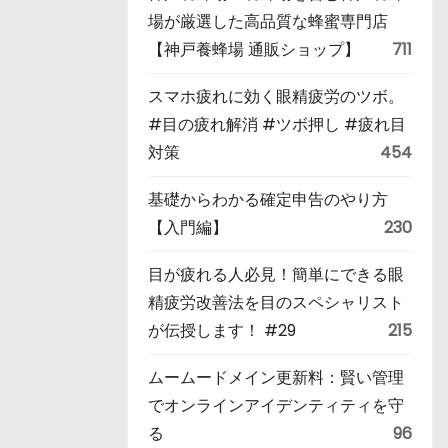
場が厳選した高品質な蜂蜜専門店
【神戸養蜂場 通販ショップ】
711
スマホ疲れに効く眼精疲労のツボ。
#目の疲れ解消 #ツボ押し #疲れ目
対策
454
基礎からわかる確定申告のやり方
【入門編】
230
目が疲れる人必見！簡単にできる眼
精疲労改善法を目のスペシャリスト
が伝授します！ #29
215
ムームードメイン更新料：賢い管理
でオンラインアイデンティティを守
る
96