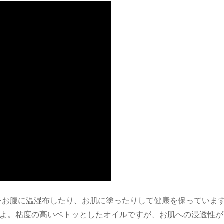
をお腹に温湿布したり、お肌に塗ったりして健康を保っていま
よ。粘度の高いベトッとしたオイルですが、お肌への浸透性が