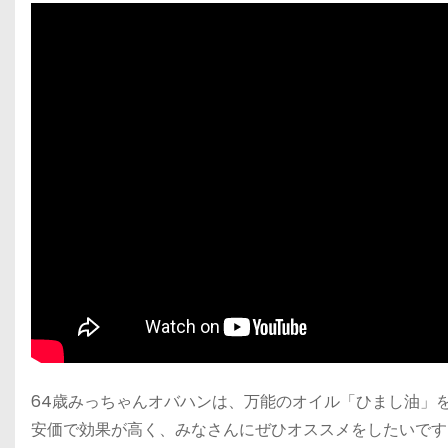
64歳みっちゃんオバハンは、万能のオイル「ひまし油」
安価で効果が高く、みなさんにぜひオススメをしたいです