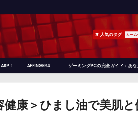
人気のタグ
ムーム
ASP！
AFFINGER4
ゲーミングPCの完全ガイド：あ
容健康＞ひまし油で美肌と