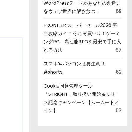
WordPressテーマがあなたの創造力
をウェブ世界に解き放つ！
69
FRONTIER スーパーセール2026 完
全攻略ガイド 今こそ買い時！ゲーミ
ングPC・高性能BTOを最安で手に入
れる方法
67
スマホやパソコンは要注意 ！
#shorts
62
Cookie同意管理ツール
「STRIGHT」取り扱い開始＆リリー
ス記念キャンペーン【ムームードメ
イン】
57