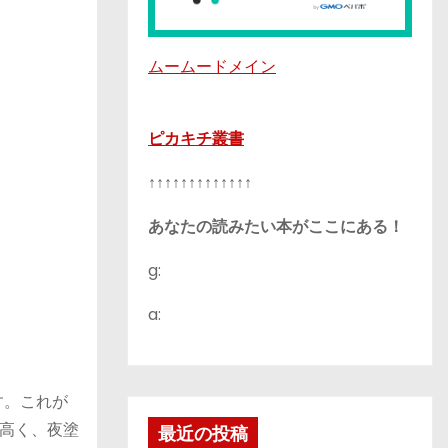
ムームードメイン
ピカキチ叢書
↑↑↑↑↑↑↑↑↑↑↑↑↑
あなたの読みたい本がここにある！
g:
a:
す。これが
高く、夜塗
最近の投稿