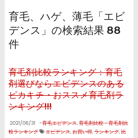
育毛、ハゲ、薄毛「エビ
デンス」の検索結果 88
件
育毛剤比較ランキング：育毛
剤選びならエビデンスのある
ピカキチ・おススメ育毛剤ラ
ンキング!!!
2021/08/31
–
育毛エビデンス
,
育毛剤比較・育毛剤比
較ランキング
エビデンス
,
お買い得
,
ランキング
,
比