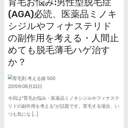
育毛お悩み:男性型脱毛症
(AGA)必読、医薬品ミノキ
シジルやフィナステリド
の副作用を考える・人間止
めても脱毛薄毛ハゲ治す
か？
2015年08月22日
今回は”育毛お悩み・医薬品ミノキシジルやフィナステ
リドの副作用を考える”が話題です。育毛する場合、い
つも気にな […]