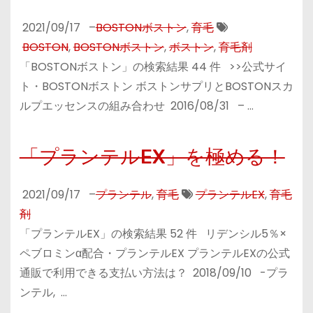
2021/09/17
–
BOSTONボストン
,
育毛
BOSTON
,
BOSTONボストン
,
ボストン
,
育毛剤
「BOSTONボストン」の検索結果 44 件 >>公式サイ
ト・BOSTONボストン ボストンサプリとBOSTONスカ
ルプエッセンスの組み合わせ 2016/08/31 – …
「プランテルEX」を極める！
2021/09/17
–
プランテル
,
育毛
プランテルEX
,
育毛
剤
「プランテルEX」の検索結果 52 件 リデンシル5％×
ペブロミンα配合・プランテルEX プランテルEXの公式
通販で利用できる支払い方法は？ 2018/09/10 -プラ
ンテル, …