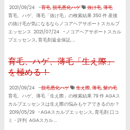
2021/09/24
–
育毛
,
脱毛悪化ハゲ
抜け毛
,
薄毛
育毛、ハゲ、薄毛「抜け毛」の検索結果 350 件 産後
の抜け毛が気になるならノコアヘアサポートスカルプ
エッセンス 2021/07/24 -ノコアヘアサポートスカル
プエッセンス, 育毛剤返金保証, …
育毛、ハゲ、薄毛「生え際」
を極める！
2021/09/24
–
脱毛悪化ハゲ
生え際
,
薄毛
,
髪の毛
育毛、ハゲ、薄毛「生え際」の検索結果 79 件 AGAス
カルプエッセンスは生え際の悩みもケアできるのか？
2019/05/29 -AGAスカルプエッセンス, 育毛剤 口コ
ミ・評判 AGAスカル …