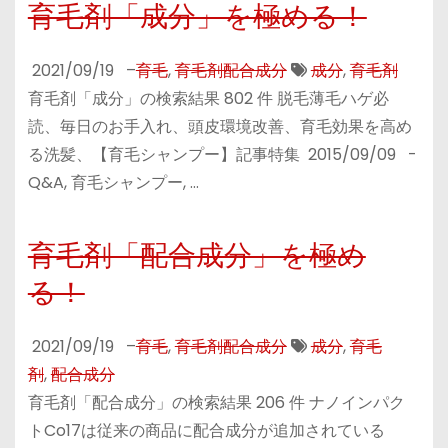
育毛剤「成分」を極める！
2021/09/19
–
育毛
,
育毛剤配合成分
成分
,
育毛剤
育毛剤「成分」の検索結果 802 件 脱毛薄毛ハゲ必
読、毎日のお手入れ、頭皮環境改善、育毛効果を高め
る洗髪、【育毛シャンプー】記事特集 2015/09/09 -
Q&A, 育毛シャンプー, …
育毛剤「配合成分」を極め
る！
2021/09/19
–
育毛
,
育毛剤配合成分
成分
,
育毛
剤
,
配合成分
育毛剤「配合成分」の検索結果 206 件 ナノインパク
トCo17は従来の商品に配合成分が追加されている