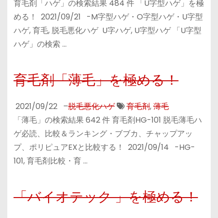
育毛剤「ハゲ」の検索結果 484 件 「U字型ハゲ」を極
める！ 2021/09/21 -M字型ハゲ・O字型ハゲ・U字型
ハゲ, 育毛, 脱毛悪化ハゲ U字ハゲ, U字型ハゲ 「U字型
ハゲ」の検索 …
育毛剤「薄毛」を極める！
2021/09/22
–
脱毛悪化ハゲ
育毛剤
,
薄毛
「薄毛」の検索結果 642 件 育毛剤HG-101 脱毛薄毛ハ
ゲ必読、比較＆ランキング・ブブカ、チャップアッ
プ、ポリピュアEXと比較する！ 2021/09/14 -HG-
101, 育毛剤比較・育 …
「バイオテック 」を極める！