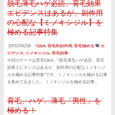
脱毛薄毛ハゲ必読、育毛効果
エビデンスはあるが、副作用
の心配な【ミノキシジル】を
極める記事特集
2015/09/09
–
Q&A
,
育毛剤副作用
,
育毛極める
エ
ビデンス
,
ミノキシジル
,
育毛効果
今回のテーマは育毛Q&A、“脱毛薄毛ハゲ必読、育毛
効果エビデンスはあるが、副作用の心配なミノキシジ
ルを極める記事特集”です。ミノキシジルを極める記事
を集めてみました。 ミノキシジルを極める記事 …
育毛、ハゲ、薄毛「男性」を
極める！