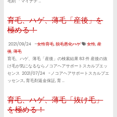
毛剤 「マイナチ …
育毛、ハゲ、薄毛「産後」を
極める！
2021/09/24
–
女性育毛
,
脱毛悪化ハゲ
女性
,
産
後
,
薄毛
育毛、ハゲ、薄毛「産後」の検索結果 83 件 産後の抜
け毛が気になるならノコアヘアサポートスカルプエッ
センス 2021/07/24 -ノコアヘアサポートスカルプエ
ッセンス, 育毛剤返金保証, 育 …
育毛、ハゲ、薄毛「抜け毛」
を極める！