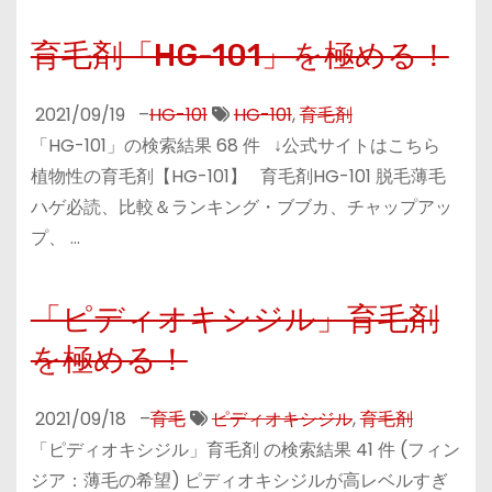
育毛剤「HG-101」を極める！
2021/09/19
–
HG-101
HG-101
,
育毛剤
「HG-101」の検索結果 68 件 ↓公式サイトはこちら
植物性の育毛剤【HG-101】 育毛剤HG-101 脱毛薄毛
ハゲ必読、比較＆ランキング・ブブカ、チャップアッ
プ、 …
「ピディオキシジル」育毛剤
を極める！
2021/09/18
–
育毛
ピディオキシジル
,
育毛剤
「ピディオキシジル」育毛剤 の検索結果 41 件 (フィン
ジア：薄毛の希望) ピディオキシジルが高レベルすぎ