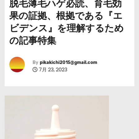
脱毛薄毛ハゲ必読、育毛効
果の証拠、根拠である『エ
ビデンス』を理解するため
の記事特集
By
pikakichi2015@gmail.com
7月 23, 2023