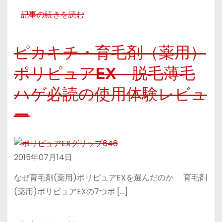
記事の続きを読む
ピカキチ・育毛剤（薬用）
ポリピュアEX 脱毛薄毛
ハゲ必読の使用体験レビュ
ー
2015年07月14日
なぜ育毛剤(薬用)ポリピュアEXを選んだのか 育毛剤
(薬用)ポリピュアEXの7つポ […]