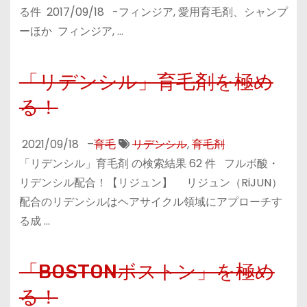
る件 2017/09/18 -フィンジア, 愛用育毛剤、シャンプ
ーほか フィンジア, …
「リデンシル」育毛剤を極め
る！
2021/09/18
–
育毛
リデンシル
,
育毛剤
「リデンシル」育毛剤 の検索結果 62 件 フルボ酸・
リデンシル配合！【リジュン】 リジュン（RiJUN）
配合のリデンシルはヘアサイクル領域にアプローチす
る成 …
「BOSTONボストン」を極め
る！