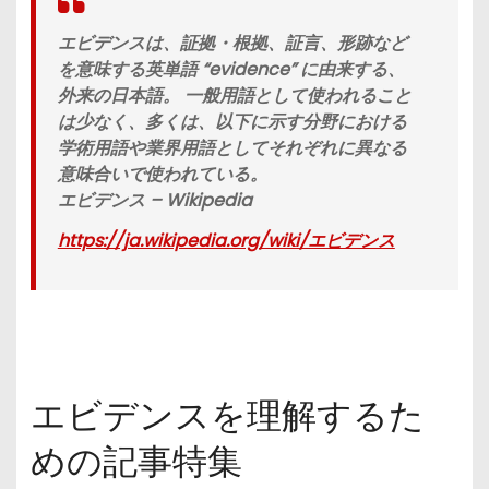
エビデンスは、証拠・根拠、証言、形跡など
を意味する英単語 “evidence” に由来する、
外来の日本語。 一般用語として使われること
は少なく、多くは、以下に示す分野における
学術用語や業界用語としてそれぞれに異なる
意味合いで使われている。
エビデンス – Wikipedia
https://ja.wikipedia.org/wiki/エビデンス
エビデンスを理解するた
めの記事特集