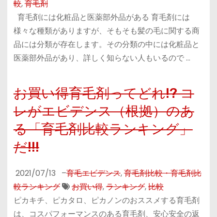
較
,
育毛剤
育毛剤には化粧品と医薬部外品がある 育毛剤には
様々な種類がありますが、そもそも髪の毛に関する商
品には分類が存在します。その分類の中には化粧品と
医薬部外品があり、詳しく知らない人もいるので …
お買い得育毛剤ってどれ!? コ
レがエビデンス（根拠）のあ
る「育毛剤比較ランキング」
だ!!!
2021/07/13
–
育毛エビデンス
,
育毛剤比較・育毛剤比
較ランキング
お買い得
,
ランキング
,
比較
ピカキチ、ピカタロ、ピカノンのおススメする育毛剤
は、コスパフォーマンスのある育毛剤、安心安全の返