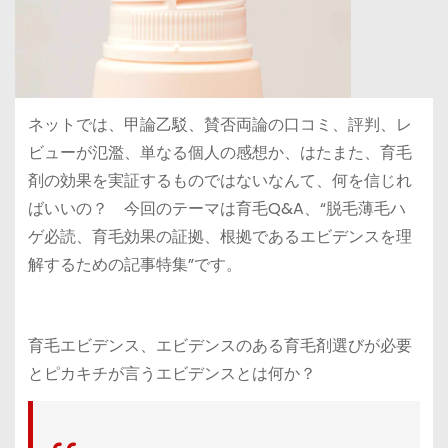
ネットでは、甲論乙駁、賛否両論の口コミ、評判、レ
ビューが氾濫、単なる個人の感想か、はたまた、育毛
剤の効果を実証するものではないなんて、何を信じれ
ばいいの？ 今回のテーマは育毛Q&A、“脱毛薄毛ハ
ゲ必読、育毛効果の証拠、根拠であるエビデンスを理
解するための記事特集”です。
育毛エビデンス、エビデンスのある育毛剤選びが必要
とピカキチが言うエビデンスとは何か？