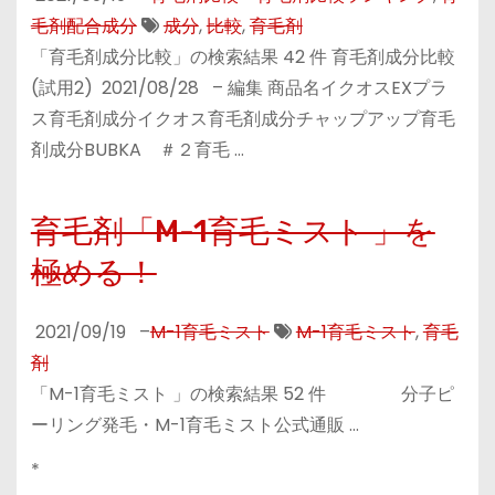
毛剤配合成分
成分
,
比較
,
育毛剤
「育毛剤成分比較」の検索結果 42 件 育毛剤成分比較
(試用2) 2021/08/28 – 編集 商品名イクオスEXプラ
ス育毛剤成分イクオス育毛剤成分チャップアップ育毛
剤成分BUBKA ＃２育毛 …
育毛剤「M-1育毛ミスト 」を
極める！
2021/09/19
–
M-1育毛ミスト
M-1育毛ミスト
,
育毛
剤
「M-1育毛ミスト 」の検索結果 52 件 分子ピ
ーリング発毛・M-1育毛ミスト公式通販 …
*