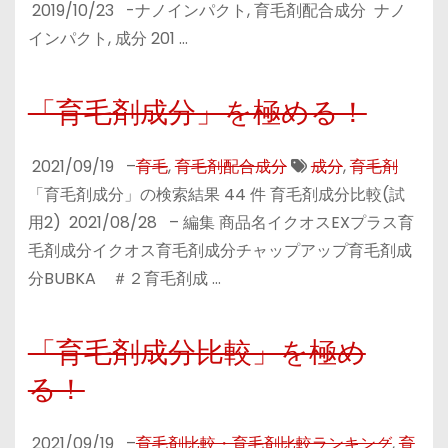
2019/10/23 -ナノインパクト, 育毛剤配合成分 ナノ
インパクト, 成分 201 …
「育毛剤成分」を極める！
2021/09/19
–
育毛
,
育毛剤配合成分
成分
,
育毛剤
「育毛剤成分」の検索結果 44 件 育毛剤成分比較(試
用2) 2021/08/28 – 編集 商品名イクオスEXプラス育
毛剤成分イクオス育毛剤成分チャップアップ育毛剤成
分BUBKA ＃２育毛剤成 …
「育毛剤成分比較」を極め
る！
2021/09/19
–
育毛剤比較・育毛剤比較ランキング
,
育