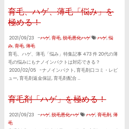
育毛、ハゲ、薄毛「悩み」を
極める！
2021/09/23
–
ハゲ
,
育毛
,
脱毛悪化ハゲ
ハゲ
,
悩
み
,
育毛
,
薄毛
育毛、ハゲ、薄毛「悩み」特集記事 473 件 20代の薄
毛の悩みにもナノインパクトは対応できる？
2020/02/05 -ナノインパクト, 育毛剤口コミ・レビ
ュー, 育毛剤返金保証, 育毛剤配合 …
育毛剤「ハゲ」を極める！
2021/09/23
–
ハゲ
,
脱毛悪化ハゲ
ハゲ
,
育毛剤
,
薄
毛