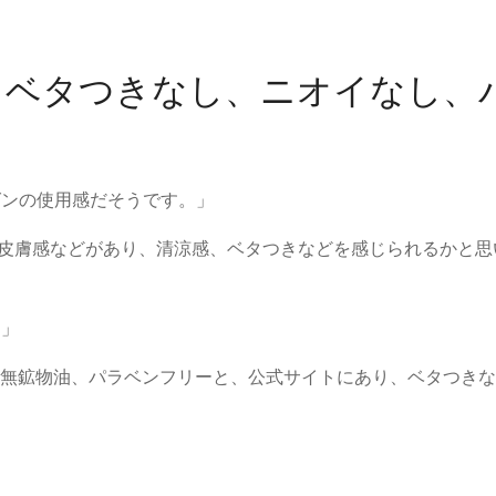
X・ベタつきなし、ニオイなし、
グンの使用感だそうです。」
の皮膚感などがあり、清涼感、ベタつきなどを感じられるかと思
。」
料、無鉱物油、パラベンフリーと、公式サイトにあり、ベタつき