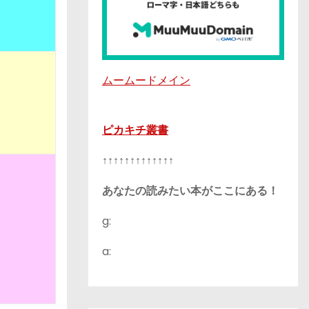
ムームードメイン
ピカキチ叢書
↑↑↑↑↑↑↑↑↑↑↑↑↑
あなたの読みたい本がここにある！
g:
a: