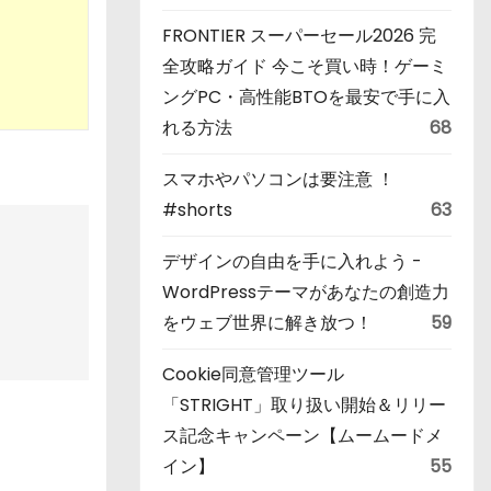
FRONTIER スーパーセール2026 完
全攻略ガイド 今こそ買い時！ゲーミ
ングPC・高性能BTOを最安で手に入
れる方法
68
スマホやパソコンは要注意 ！
#shorts
63
デザインの自由を手に入れよう -
WordPressテーマがあなたの創造力
をウェブ世界に解き放つ！
59
Cookie同意管理ツール
「STRIGHT」取り扱い開始＆リリー
ス記念キャンペーン【ムームードメ
イン】
55