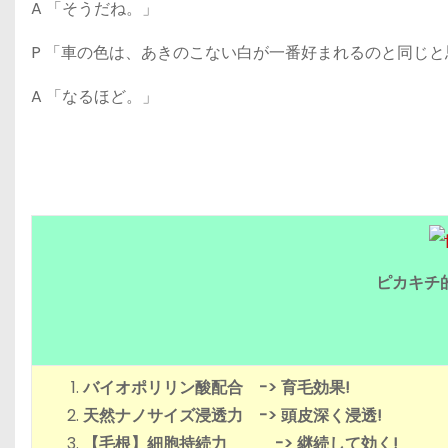
A 「そうだね。」
P 「車の色は、あきのこない白が一番好まれるのと同じ
A 「なるほど。」
ピカキチ
バイオポリリン酸配合 -> 育毛効果!
天然ナノサイズ浸透力 -> 頭皮深く浸透!
【毛根】細胞持続力 -> 継続して効く!