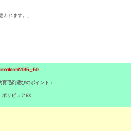
と思われます。」
的育毛剤選びのポイント：
ポリピュアEX