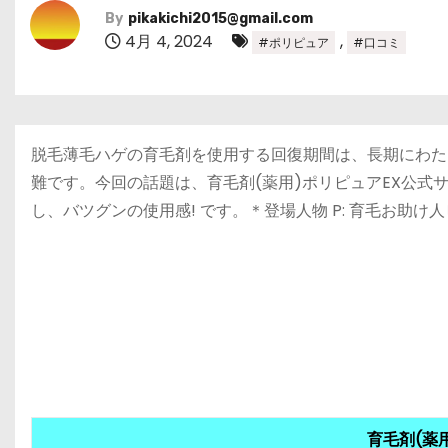
By
pikakichi2015@gmail.com
4月 4, 2024
,
#ポリピュア
#口コミ
脱毛薄毛ハゲの育毛剤を使用する回復期間は、長期にわた
難です。今回の話題は、育毛剤(薬用)ポリピュアEX公
し、バツグンの使用感! です。＊登場人物 P: 育毛お助け
育毛剤(薬