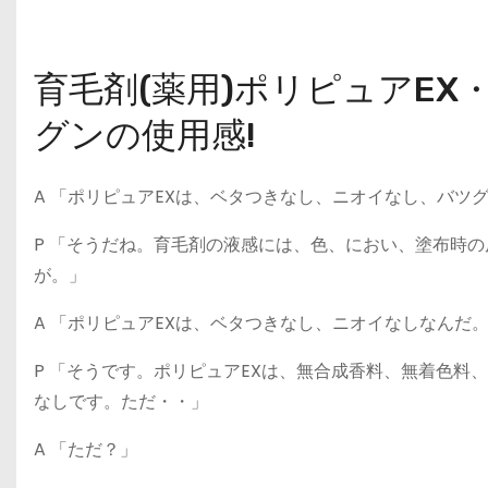
育毛剤(薬用)ポリピュアE
グンの使用感!
A 「ポリピュアEXは、ベタつきなし、ニオイなし、バツ
P 「そうだね。育毛剤の液感には、色、におい、塗布時
が。」
A 「ポリピュアEXは、ベタつきなし、ニオイなしなんだ
P 「そうです。ポリピュアEXは、無合成香料、無着色
なしです。ただ・・」
A 「ただ？」