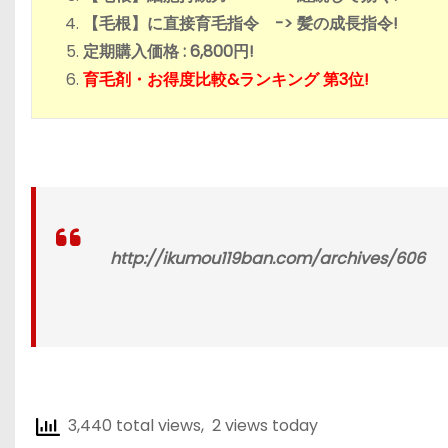
【毛根】に直接育毛指令 -> 髪の成長指令!
定期購入価格 : 6,800円!
育毛剤・お得度比較&ランキング 第3位!
http://ikumou119ban.com/archives/606
3,440 total views, 2 views today