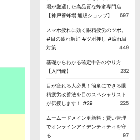
場が厳選した高品質な蜂蜜専門店
【神戸養蜂場 通販ショップ】
697
スマホ疲れに効く眼精疲労のツボ。
#目の疲れ解消 #ツボ押し #疲れ目
対策
449
基礎からわかる確定申告のやり方
【入門編】
232
目が疲れる人必見！簡単にできる眼
精疲労改善法を目のスペシャリスト
が伝授します！ #29
225
ムームードメイン更新料：賢い管理
でオンラインアイデンティティを守
る
97