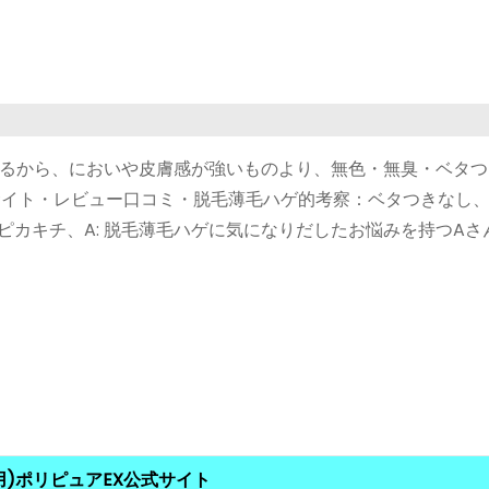
るから、においや皮膚感が強いものより、無色・無臭・ベタつ
式サイト・レビュー口コミ・脱毛薄毛ハゲ的考察：ベタつきなし
人ピカキチ、A: 脱毛薄毛ハゲに気になりだしたお悩みを持つAさ
用)ポリピュアEX公式サイト