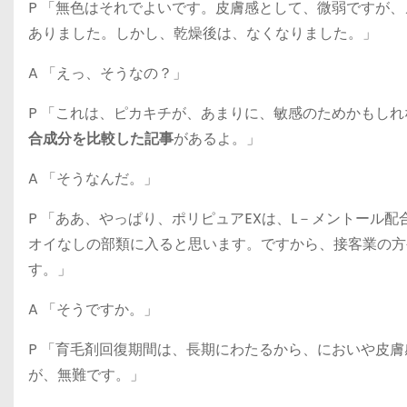
P 「無色はそれでよいです。皮膚感として、微弱ですが
ありました。しかし、乾燥後は、なくなりました。」
A 「えっ、そうなの？」
P 「これは、ピカキチが、あまりに、敏感のためかもし
合成分を比較した記事
があるよ。」
A 「そうなんだ。」
P 「ああ、やっぱり、ポリピュアEXは、L－メントール
オイなしの部類に入ると思います。ですから、接客業の方
す。」
A 「そうですか。」
P 「育毛剤回復期間は、長期にわたるから、においや皮
が、無難です。」