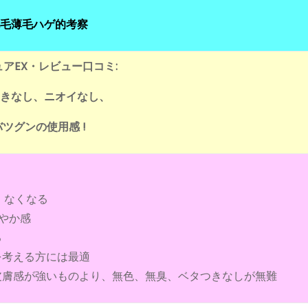
毛薄毛ハゲ的考察
アEX・レビュー口コミ:
きなし、ニオイなし、
バツグンの使用感 !
、なくなる
やか感
る
を考える方には最適
皮膚感が強いものより、無色、無臭、ベタつきなしが無難