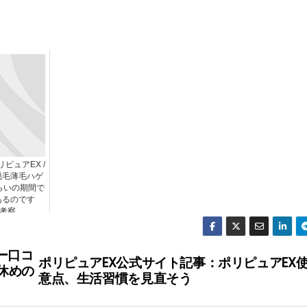
リピュアEX /
脱毛薄毛ハゲ
らいの期間で
あるのです
の考察
ー口コ
ポリピュアEX公式サイト記事：ポリピュアEX
休めの
意点、生活習慣を見直そう