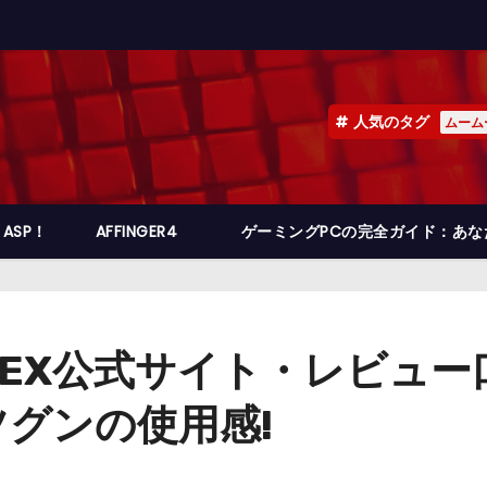
人気のタグ
ムーム
ASP！
AFFINGER4
ゲーミングPCの完全ガイド：あ
アEX公式サイト・レビュ
グンの使用感!