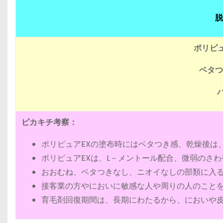
脱
ポリピュ
ベタつ
ピカキチ考察：
ポリピュアEXの塗布時にはベタつき感、乾燥後は
ポリピュアEXは、L－メントール配合、微弱のさわ
おおむね、ベタつきなし、ニオイなしの部類に入
接客業の方やにおいに敏感な人や周りの人のこと
育毛剤回復期間は、長期にわたるから、においや