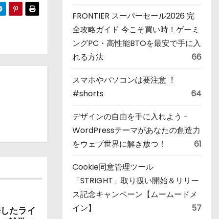
FRONTIER スーパーセール2026 完
全攻略ガイド 今こそ買い時！ゲーミ
ングPC・高性能BTOを最安で手に入
れる方法
66
スマホやパソコンは要注意 ！
#shorts
64
デザインの自由を手に入れよう -
WordPressテーマがあなたの創造力
をウェブ世界に解き放つ！
61
Cookie同意管理ツール
「STRIGHT」取り扱い開始＆リリー
ス記念キャンペーン【ムームードメ
イン】
57
悔したライ