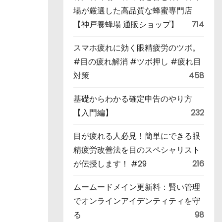
場が厳選した高品質な蜂蜜専門店
【神戸養蜂場 通販ショップ】
714
スマホ疲れに効く眼精疲労のツボ。
#目の疲れ解消 #ツボ押し #疲れ目
対策
458
基礎からわかる確定申告のやり方
【入門編】
232
目が疲れる人必見！簡単にできる眼
精疲労改善法を目のスペシャリスト
が伝授します！ #29
216
ムームードメイン更新料：賢い管理
でオンラインアイデンティティを守
る
98