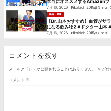
本当にオススメするAmazonプ
ムデーセールで買うべきもの
7月 16, 2026
Pikakichi2015@gmail
美容・健康
【Dr.山本おすすめ】血管がサ
になる飲み物2 #ドクター山本 #D
山本#緑茶
7月 16, 2026
Pikakichi2015@gmail
コメントを残す
メールアドレスが公開されることはありません。
※
が付
コメント
※