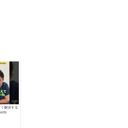
すぐ解決する
orts