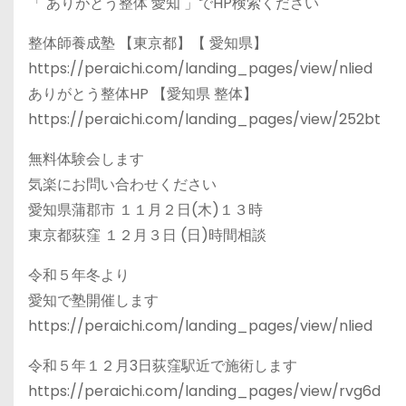
「 ありがとう整体 愛知 」でHP検索ください
整体師養成塾 【東京都】【 愛知県】
https://peraichi.com/landing_pages/view/nlied
ありがとう整体HP 【愛知県 整体】
https://peraichi.com/landing_pages/view/252bt
無料体験会します
気楽にお問い合わせください
愛知県蒲郡市 １１月２日(木)１３時
東京都荻窪 １２月３日 (日)時間相談
令和５年冬より
愛知で塾開催します
https://peraichi.com/landing_pages/view/nlied
令和５年１２月3日荻窪駅近で施術します
https://peraichi.com/landing_pages/view/rvg6d