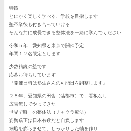
特徴
とにかく楽しく学べる、学校を目指します
塾卒業後も付き合っていける
そんな共に成長できる整体法を一緒に学んでください
令和５年 愛知県と東京で開催予定
年間１２名限定とします
少数精鋭の塾です
応募お待ちしています
『開催日時は塾生さんの可能日を調整します』
２５年、愛知県の田舎（蒲郡市）で、看板なし
広告無しでやってきた
世界で唯一の整体法（チャクラ療法）
姿勢矯正は日本有数だと自負します
細胞を膨らませて、しっかりした軸を作り