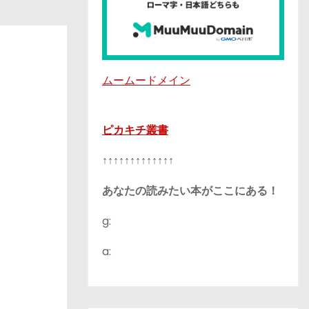
ムームードメイン
ピカキチ叢書
↑↑↑↑↑↑↑↑↑↑↑↑↑
あなたの読みたい本がここにある！
g:
a: