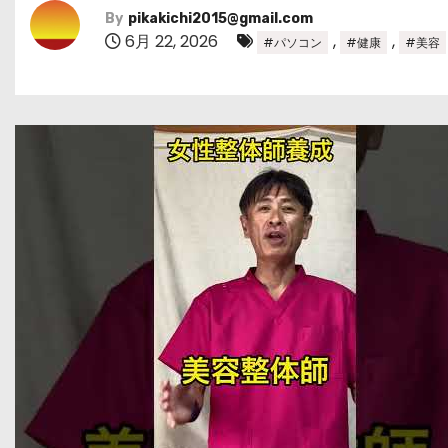
By
pikakichi2015@gmail.com
6月 22, 2026
,
,
#パソコン
#健康
#美容