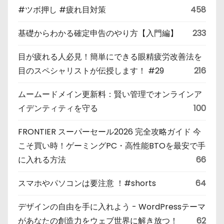
#ツボ押し #疲れ目対策
458
基礎からわかる確定申告のやり方【入門編】
233
目が疲れる人必見！簡単にできる眼精疲労改善法を
目のスペシャリストが伝授します！ #29
216
ムームードメイン更新料：賢い管理でオンラインア
イデンティティを守る
100
FRONTIER スーパーセール2026 完全攻略ガイド 今
こそ買い時！ゲーミングPC・高性能BTOを最安で手
に入れる方法
66
スマホやパソコンは要注意 ！#shorts
64
デザインの自由を手に入れよう - WordPressテーマ
があなたの創造力をウェブ世界に解き放つ！
62