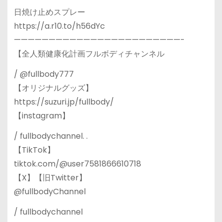
日焼け止めスプレー
https://a.r10.to/h56dYc
————————————————————————-
【全人類健康化計画フルボディチャンネル
/ @fullbody777
【オリジナルグッズ】
https://suzuri.jp/fullbody/
【instagram】
/ fullbodychannel. .
【TikTok】
tiktok.com/@user7581866610718
【X】【旧Twitter】
@fullbodyChannel
/ fullbodychannel