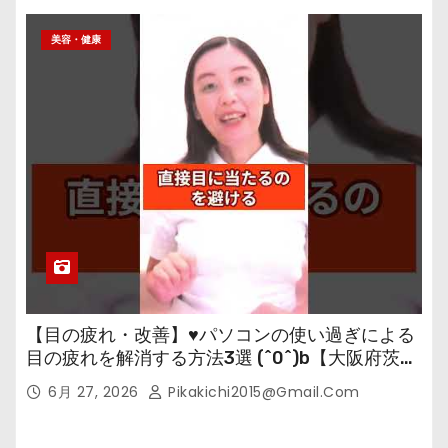
美容・健康
【目の疲れ・改善】♥パソコンの使い過ぎによる
目の疲れを解消する方法3選 (^0^)b【大阪府茨木
市の女性・美容鍼灸・整体師が教えます。】
6月 27, 2026
Pikakichi2015@gmail.com