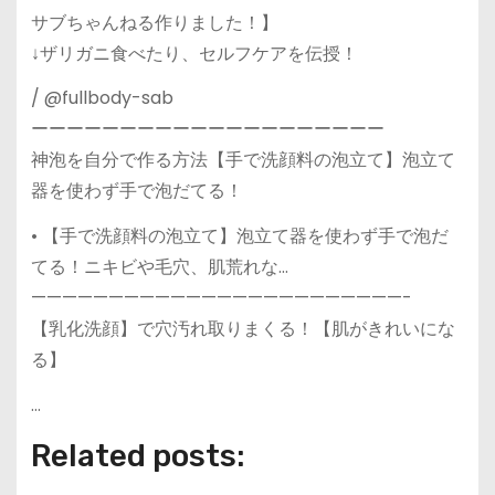
サブちゃんねる作りました！】
↓ザリガニ食べたり、セルフケアを伝授！
/ @fullbody-sab
ーーーーーーーーーーーーーーーーーーーー
神泡を自分で作る方法【手で洗顔料の泡立て】泡立て
器を使わず手で泡だてる！
• 【手で洗顔料の泡立て】泡立て器を使わず手で泡だ
てる！ニキビや毛穴、肌荒れな…
————————————————————————-
【乳化洗顔】で穴汚れ取りまくる！【肌がきれいにな
る】
…
Related posts: