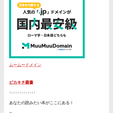
ムームードメイン
ピカキチ叢書
↑↑↑↑↑↑↑↑↑↑↑↑↑
あなたの読みたい本がここにある！