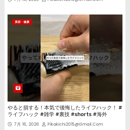
美容・健康
やると損する！本気で後悔したライフハック！ #
ライフハック #雑学 #裏技 #shorts #海外
7月 16, 2026
Pikakichi2015@gmail.com