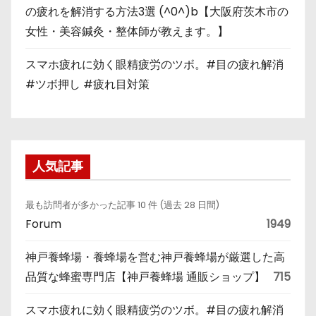
の疲れを解消する方法3選 (^0^)b【大阪府茨木市の
女性・美容鍼灸・整体師が教えます。】
スマホ疲れに効く眼精疲労のツボ。#目の疲れ解消
#ツボ押し #疲れ目対策
人気記事
最も訪問者が多かった記事 10 件 (過去 28 日間)
Forum
1949
神戸養蜂場・養蜂場を営む神戸養蜂場が厳選した高
品質な蜂蜜専門店【神戸養蜂場 通販ショップ】
715
スマホ疲れに効く眼精疲労のツボ。#目の疲れ解消