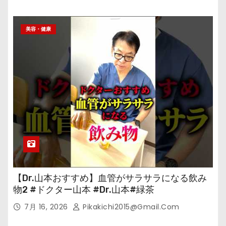
美容・健康
【Dr.山本おすすめ】血管がサラサラになる飲み
物2 #ドクター山本 #Dr.山本#緑茶
7月 16, 2026
Pikakichi2015@gmail.com