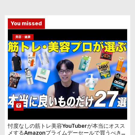
You missed
美容・健康
忖度なしの筋トレ美容YouTuberが本当にオスス
メするAmazonプライムデーセールで買うべきも