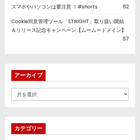
スマホやパソコンは要注意 ！#shorts
62
Cookie同意管理ツール「STRIGHT」取り扱い開始
＆リリース記念キャンペーン【ムームードメイン】
57
アーカイブ
ア
ー
カ
イ
ブ
カテゴリー