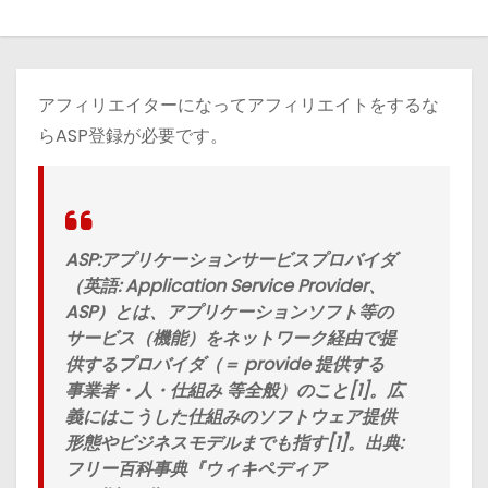
アフィリエイターになってアフィリエイトをするな
らASP登録が必要です。
ASP:アプリケーションサービスプロバイダ
（英語: Application Service Provider、
ASP）とは、アプリケーションソフト等の
サービス（機能）をネットワーク経由で提
供するプロバイダ（＝ provide 提供する
事業者・人・仕組み 等全般）のこと[1]。広
義にはこうした仕組みのソフトウェア提供
形態やビジネスモデルまでも指す[1]。出典:
フリー百科事典『ウィキペディア