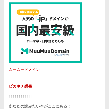
ムームードメイン
ピカキチ叢書
↑↑↑↑↑↑↑↑↑↑↑↑↑
あなたの読みたい本がここにある！