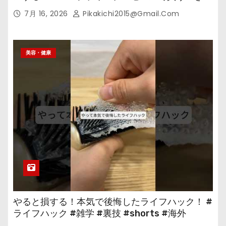
の
7月 16, 2026
Pikakichi2015@gmail.com
美容・健康
やると損する！本気で後悔したライフハック！ #
ライフハック #雑学 #裏技 #shorts #海外