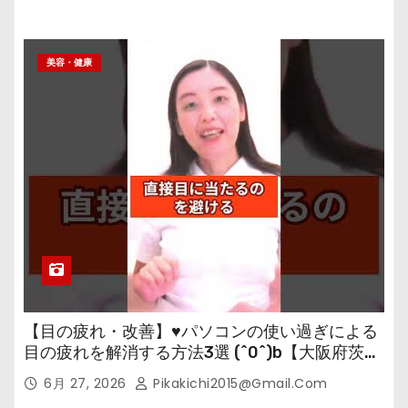
美容・健康
【目の疲れ・改善】♥パソコンの使い過ぎによる
目の疲れを解消する方法3選 (^0^)b【大阪府茨木
市の女性・美容鍼灸・整体師が教えます。】
6月 27, 2026
Pikakichi2015@gmail.com