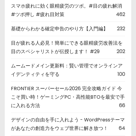
スマホ疲れに効く眼精疲労のツボ。#目の疲れ解消
#ツボ押し #疲れ目対策
462
基礎からわかる確定申告のやり方【入門編】
232
目が疲れる人必見！簡単にできる眼精疲労改善法を
目のスペシャリストが伝授します！ #29
202
ムームードメイン更新料：賢い管理でオンラインア
イデンティティを守る
100
FRONTIER スーパーセール2026 完全攻略ガイド 今
こそ買い時！ゲーミングPC・高性能BTOを最安で手
に入れる方法
66
デザインの自由を手に入れよう - WordPressテーマ
があなたの創造力をウェブ世界に解き放つ！
64