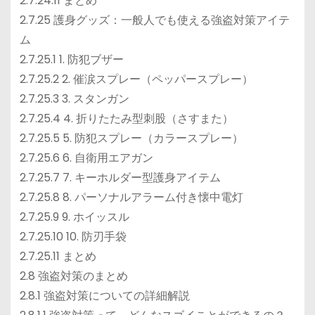
2.7.24.11 まとめ
2.7.25 護身グッズ：一般人でも使える強盗対策アイテ
ム
2.7.25.1 1. 防犯ブザー
2.7.25.2 2. 催涙スプレー（ペッパースプレー）
2.7.25.3 3. スタンガン
2.7.25.4 4. 折りたたみ型刺股（さすまた）
2.7.25.5 5. 防犯スプレー（カラースプレー）
2.7.25.6 6. 自衛用エアガン
2.7.25.7 7. キーホルダー型護身アイテム
2.7.25.8 8. パーソナルアラーム付き懐中電灯
2.7.25.9 9. ホイッスル
2.7.25.10 10. 防刃手袋
2.7.25.11 まとめ
2.8 強盗対策のまとめ
2.8.1 強盗対策についての詳細解説