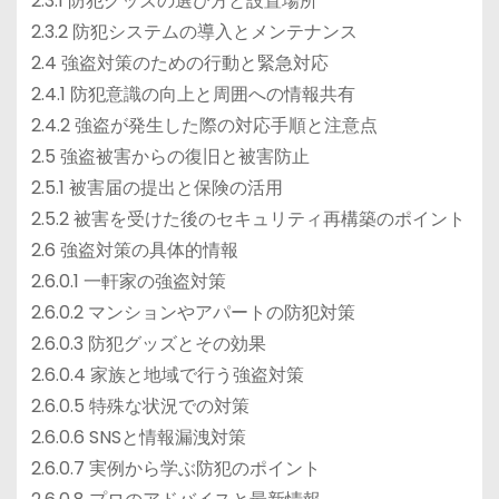
2.3.1 防犯グッズの選び方と設置場所
2.3.2 防犯システムの導入とメンテナンス
2.4 強盗対策のための行動と緊急対応
2.4.1 防犯意識の向上と周囲への情報共有
2.4.2 強盗が発生した際の対応手順と注意点
2.5 強盗被害からの復旧と被害防止
2.5.1 被害届の提出と保険の活用
2.5.2 被害を受けた後のセキュリティ再構築のポイント
2.6 強盗対策の具体的情報
2.6.0.1 一軒家の強盗対策
2.6.0.2 マンションやアパートの防犯対策
2.6.0.3 防犯グッズとその効果
2.6.0.4 家族と地域で行う強盗対策
2.6.0.5 特殊な状況での対策
2.6.0.6 SNSと情報漏洩対策
2.6.0.7 実例から学ぶ防犯のポイント