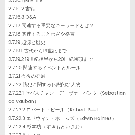
2.7.16.1 関連論文
2.7.16.2 書籍
2.7.16.3 Q&A
2.7.17 関連する重要なキーワードとは？
2.7.18 関連することわざや格言
2.7.19 起源と歴史
2.7.19.1 古代から19世紀まで
2.7.19.2 19世紀後半から20世紀初頭まで
2.7.20 関連するイベントとルール
2.7.21 今後の発展
2.7.22 防犯に関する伝説的な人物
2.7.22.1 セバスチャン・デ・ヴァーバンク（Sebastian
de Vauban）
2.7.22.2 ロバート・ピール（Robert Peel）
2.7.22.3 エドウィン・ホームズ（Edwin Holmes）
2.7.22.4 杉本功（すぎもといさお）