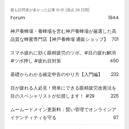
最も訪問者が多かった記事 10 件 (過去 28 日間)
Forum
1944
神戸養蜂場・養蜂場を営む神戸養蜂場が厳選した高
品質な蜂蜜専門店【神戸養蜂場 通販ショップ】
701
スマホ疲れに効く眼精疲労のツボ。#目の疲れ解消
#ツボ押し #疲れ目対策
450
基礎からわかる確定申告のやり方【入門編】
232
目が疲れる人必見！簡単にできる眼精疲労改善法を
目のスペシャリストが伝授します！ #29
225
ムームードメイン更新料：賢い管理でオンラインア
イデンティティを守る
97