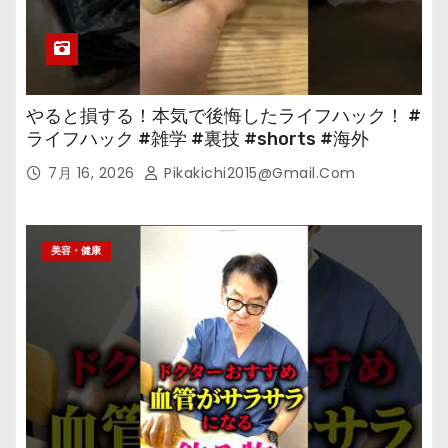
やると損する！本気で後悔したライフハック！ #
ライフハック #雑学 #裏技 #shorts #海外
7月 16, 2026
Pikakichi2015@gmail.com
美容・健康