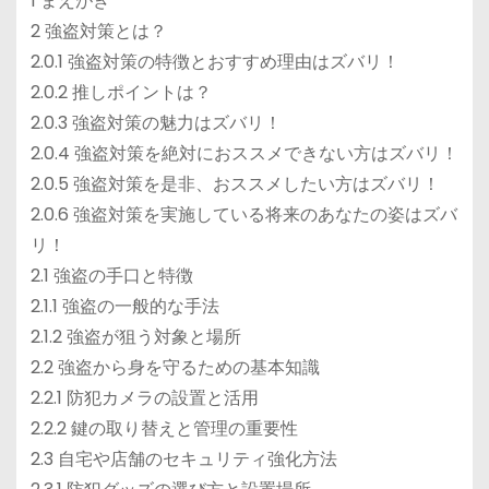
1 まえがき
2 強盗対策とは？
2.0.1 強盗対策の特徴とおすすめ理由はズバリ！
2.0.2 推しポイントは？
2.0.3 強盗対策の魅力はズバリ！
2.0.4 強盗対策を絶対におススメできない方はズバリ！
2.0.5 強盗対策を是非、おススメしたい方はズバリ！
2.0.6 強盗対策を実施している将来のあなたの姿はズバ
リ！
2.1 強盗の手口と特徴
2.1.1 強盗の一般的な手法
2.1.2 強盗が狙う対象と場所
2.2 強盗から身を守るための基本知識
2.2.1 防犯カメラの設置と活用
2.2.2 鍵の取り替えと管理の重要性
2.3 自宅や店舗のセキュリティ強化方法