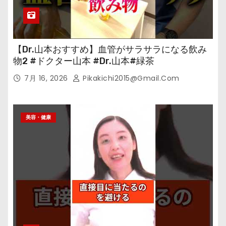
【Dr.山本おすすめ】血管がサラサラになる飲み
物2 #ドクター山本 #Dr.山本#緑茶
7月 16, 2026
Pikakichi2015@gmail.com
美容・健康