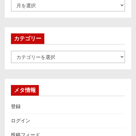
ア
ー
カ
イ
ブ
カテゴリー
カ
テ
ゴ
リ
ー
メタ情報
登録
ログイン
投稿フィード