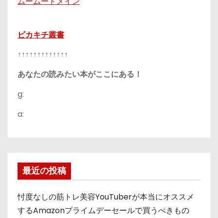
ムームードメイン
ピカキチ叢書
↑↑↑↑↑↑↑↑↑↑↑↑↑
あなたの読みたい本がここにある！
g:
a:
最近の投稿
忖度なしの筋トレ美容YouTuberが本当にオススメ
するAmazonプライムデーセールで買うべきもの