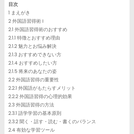
目次
1 まえがき
2 外国語習得術 I
2.1 外国語習得術のおすすめ
2.1.1 特徴とおすすめ理由
2.1.2 魅力とお悩み解決
2.1.3 おすすめできない方
2.1.4 おすすめしたい方
2.1.5 将来のあなたの姿
2.2 外国語習得の重要性
2.2.1 外国語がもたらすメリット
2.2.2 外国語習得の心理的効果
2.3 外国語習得の方法
2.3.1 語学学習の基本原則
2.3.2 聞く・話す・読む・書くのバランス
2.4 有効な学習ツール