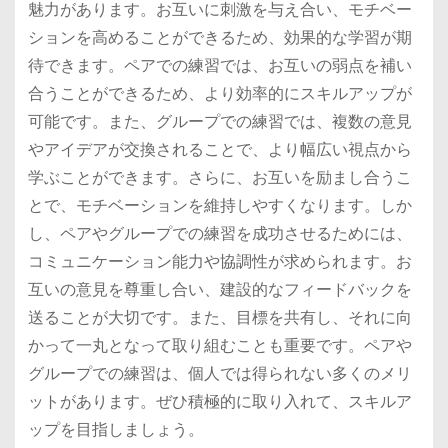
魅力があります。お互いに刺激を与え合い、モチベー
ションを高めることができるため、効果的な学習が期
待できます。ペアでの練習では、お互いの弱点を補い
合うことができるため、より効率的にスキルアップが
可能です。また、グループでの練習では、複数の意見
やアイデアが交換されることで、より幅広い視点から
学ぶことができます。さらに、お互いを励まし合うこ
とで、モチベーションを維持しやすくなります。しか
し、ペアやグループでの練習を成功させるためには、
コミュニケーション能力や協調性が求められます。お
互いの意見を尊重し合い、建設的なフィードバックを
送ることが大切です。また、目標を共有し、それに向
かって一丸となって取り組むことも重要です。ペアや
グループでの練習は、個人では得られない多くのメリ
ットがあります。ぜひ積極的に取り入れて、スキルア
ップを目指しましょう。