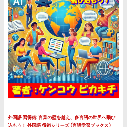
外国語 習得術: 言葉の壁を越え、多言語の世界へ飛び
込もう！ 外国語 得術シリーズ (言語学習ブックス)