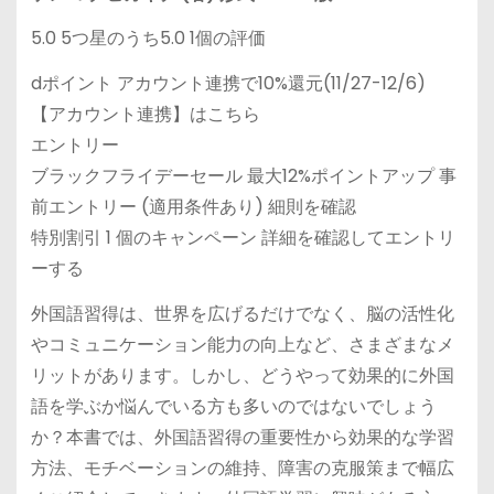
5.0 5つ星のうち5.0 1個の評価
dポイント アカウント連携で10%還元(11/27-12/6)
【アカウント連携】はこちら
エントリー
ブラックフライデーセール 最大12%ポイントアップ 事
前エントリー (適用条件あり) 細則を確認
特別割引 1 個のキャンペーン 詳細を確認してエントリ
ーする
外国語習得は、世界を広げるだけでなく、脳の活性化
やコミュニケーション能力の向上など、さまざまなメ
リットがあります。しかし、どうやって効果的に外国
語を学ぶか悩んでいる方も多いのではないでしょう
か？本書では、外国語習得の重要性から効果的な学習
方法、モチベーションの維持、障害の克服策まで幅広