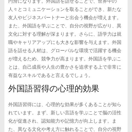
円滑になります。外国語を話せることで、世界中の
人々とコミュニケーションを取ることができ、新たな
友人やビジネスパートナーと出会う機会が増えます。
また、外国語を学ぶことで、自分の視野が広がり、異
文化に対する理解が深まります。さらに、語学力は就
職やキャリアアップにも大きな影響を与えます。外国
語を話せる人材は、グローバルな環境で活躍する機会
が増えるため、競争力が高まります。外国語を学ぶこ
とは、自己成長や人生の豊かさを追求する上で非常に
有益なスキルであると言えるでしょう。
外国語習得の心理的効果
外国語習得には、心理的な効果が多くあることが知ら
れています。まず、新しい言語を学ぶことで脳の活性
化が促進され、認知能力や記憶力が向上します。ま
た、異なる文化や考え方に触れることで、自分の視野