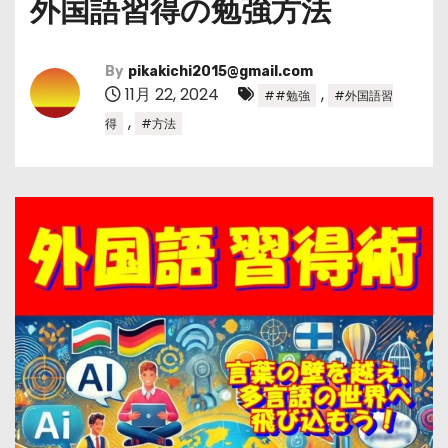
外国語習得の勉強方法
By
pikakichi2015@gmail.com
11月 22, 2024
,
##勉強
#外国語習
,
得
#方法