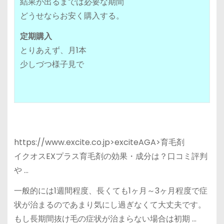
結果が出るまでは必要な期間
どうせならお安く購入する。
定期購入
とりあえず、月1本
少しづつ様子見で
https://www.excite.co.jp>exciteAGA>育毛剤
イクオスEXプラス育毛剤の効果・成分は？口コミ評判
や …
一般的には1週間程度、長くても1ヶ月～3ヶ月程度で症
状が治まるのであまり気にし過ぎなくて大丈夫です。
もし長期間抜け毛の症状が治まらない場合は初期 …