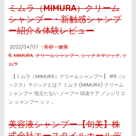
ミムラ（MIMURA）クリーム
シャンプー・新触感シャンプ
ー紹介＆体験レビュー
2022/04/07
–
美容・健康
6
,
MIMURA
,
クリームシャンプー
,
シックスマジック
,
ミ
ムラ
【ミムラ（MIMURA）クリームシャンプー】 #6（シ
ックス）マジックとは？ ミムラ (MIMURA) クリーム
シャンプー 泡立たない ノープー 頭皮ケア ノンシリコ
ン シャンプー シッ …
美容液シャンプー【旬美】株
式会社エースタイルホールデ