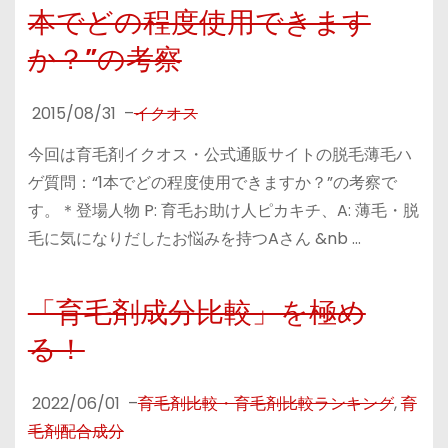
本でどの程度使用できます
か？”の考察
2015/08/31
–
イクオス
今回は育毛剤イクオス・公式通販サイトの脱毛薄毛ハ
ゲ質問：“1本でどの程度使用できますか？”の考察で
す。＊登場人物 P: 育毛お助け人ピカキチ、A: 薄毛・脱
毛に気になりだしたお悩みを持つAさん &nb …
「育毛剤成分比較」を極め
る！
2022/06/01
–
育毛剤比較・育毛剤比較ランキング
,
育
毛剤配合成分