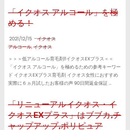
「イクオス アルコール」を極
める！
2021/12/15
–
イクオス
アルコール
,
イクオス
＞＞＞低アルコール育毛剤‼イクオスEXプラス＜＜
「イクオス アルコール」を極めるための参考キーワー
ド イクオスEXプラス育毛剤 イクオス女性におすすめ
実際に６ヵ月試したお客様の声 90日間返金保証 …
「リニューアルイクオス・イ
クオスEXプラス」はブブカ,チ
ャップアップ,ポリピュア