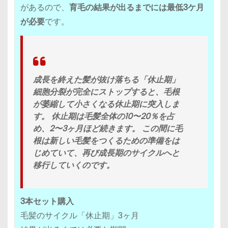
があるので、
育毛の結果が出るまでには最低3ケ月
が必要
です。
成長を終えた髪が抜け落ちる「休止期」
細胞分裂が完全にストップすると、毛根
が萎縮して小さくなる休止期に突入しま
す。 休止期は毛髪全体の10〜20％を占
め、2〜3ヶ月ほど続きます。 この間に毛
根は新しい毛髪をつくるための準備をは
じめていて、再び成長期のサイクルへと
移行していくのです。
3本セット購入
毛髪のサイクル「休止期」3ヶ月