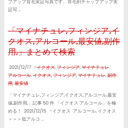
プアップ育毛実証写真です。育毛剤チャップアップ実
証写 …
「マイナチュレ,フィンジア,イ
クオス,アルコール,最安値,副作
用,」まとめて検索
2021/12/17
–
イクオス
,
フィンジア
,
マイナチュレ
アルコール
,
イクオス
,
フィンジア
,
マイナチュレ
,
副作
用
,
最安値
「マイナチュレ,フィンジア,イクオス,アルコール,最安
値,副作用,」記事 50 件 「イクオス アルコール」を極
める！ 2021/12/15 -イクオス アルコール, イクオス
＞＞＞低アルコ …