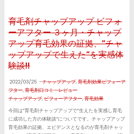
育毛剤チャップアップ ビフォ
ーアフター ３ヶ月・チャップ
アップ育毛効果の証拠、”チャ
ップアップで生えた”を実感体
験談!!
2022/03/25
–
チャップアップ
,
育毛剤効果ビフォーア
フター
,
育毛剤口コミ・レビュー
チャップアップ
,
ビフォーアフター
,
育毛効果
今回は”育毛剤チャップアップで”生えたを実感し育毛
に成功した方の体験談”についてです。チャップアップ
育毛効果の証拠、エビデンスとなるのが育毛剤チャッ