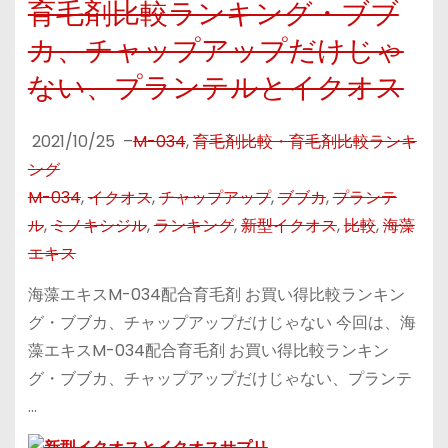
育毛剤比較ランキング・ブブ
カ、チャップアップだけじゃ
ない、プランテルとイクオス
2021/10/25
–
M-034
,
育毛剤比較・育毛剤比較ランキ
ング
M-034
,
イクオス
,
チャップアップ
,
ブブカ
,
プランテ
ル
,
ミノキシジル
,
ランキング
,
新型イクオス
,
比較
,
海藻
エキス
海藻エキスM-034配合育毛剤 お買い得比較ランキン
グ・ブブカ、チャップアップだけじゃない 今回は、海
藻エキスM-034配合育毛剤 お買い得比較ランキン
グ・ブブカ、チャップアップだけじゃない、プランテ
…