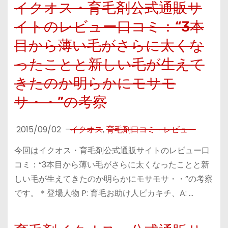
イクオス・育毛剤公式通販サ
イトのレビュー口コミ：“3本
目から薄い毛がさらに太くな
ったことと新しい毛が生えて
きたのか明らかにモサモ
サ・・”の考察
2015/09/02
–
イクオス
,
育毛剤口コミ・レビュー
今回はイクオス・育毛剤公式通販サイトのレビュー口
コミ：“3本目から薄い毛がさらに太くなったことと新
しい毛が生えてきたのか明らかにモサモサ・・”の考察
です。＊登場人物 P: 育毛お助け人ピカキチ、A: …