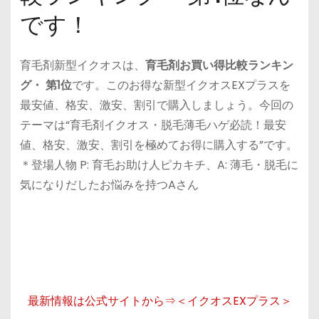
です！
育毛剤新型イクオスは、
育毛剤お買い得比較ランキン
グ・ 第1位
です。このお得な新型イクオスEXプラスを
最安値、格安、激安、割引で購入しましょう。今回の
テーマは“育毛剤イクオス・脱毛薄毛ハゲ必読！最安
値、格安、激安、割引を極めてお得に購入する”です。
＊登場人物 P: 育毛お助け人ピカキチ、A: 薄毛・脱毛に
気になりだしたお悩みを持つAさん
最新情報は公式サイトから⇒＜イクオスEXプラス＞