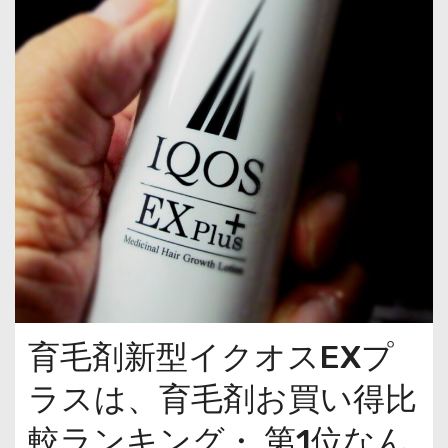
育毛剤新型イクオスEXプ
ラスは、育毛剤お買い得比
較ランキング・ 第1位なん