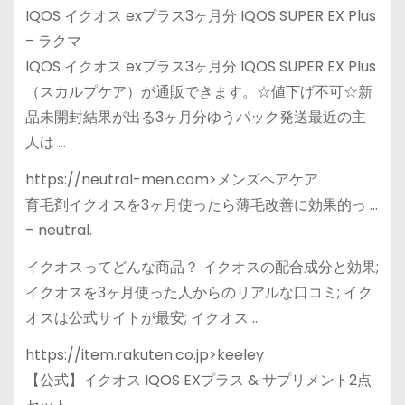
IQOS イクオス exプラス3ヶ月分 IQOS SUPER EX Plus
– ラクマ
IQOS イクオス exプラス3ヶ月分 IQOS SUPER EX Plus
（スカルプケア）が通販できます。☆値下げ不可☆新
品未開封結果が出る3ヶ月分ゆうパック発送最近の主
人は …
https://neutral-men.com>メンズヘアケア
育毛剤イクオスを3ヶ月使ったら薄毛改善に効果的っ …
– neutral.
イクオスってどんな商品？ イクオスの配合成分と効果;
イクオスを3ヶ月使った人からのリアルな口コミ; イク
オスは公式サイトが最安; イクオス …
https://item.rakuten.co.jp>keeley
【公式】イクオス IQOS EXプラス & サプリメント2点