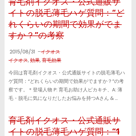
育毛剤イクオス・公式通販サ
イトの脱毛薄毛ハゲ質問：“ど
れくらいの期間で効果がでま
すか？”の考察
2015/08/31
–
イクオス
イクオス
,
効果
,
育毛効果
今回は育毛剤イクオス・公式通販サイトの脱毛薄毛ハ
ゲ質問：“どれくらいの期間で効果がでますか？”の考
察です。＊登場人物 P: 育毛お助け人ピカキチ、A: 薄
毛・脱毛に気になりだしたお悩みを持つAさん & …
育毛剤イクオス・公式通販サ
イトの脱毛薄毛ハゲ質問：“1