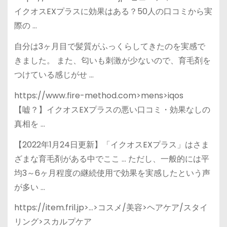
イクオスEXプラスに効果はある？50人の口コミから実
際の …
自分は3ヶ月目で髪質がふっくらしてきたのを実感で
きました。 また、匂いも刺激が少ないので、育毛剤を
つけている感じがせ …
https://www.fire-method.com>mens>iqos
【嘘？】イクオスEXプラスの悪い口コミ・効果なしの
真相を …
【2022年1月24日更新】「イクオスEXプラス」はさま
ざまな育毛剤がある中でここ … ただし、一般的には平
均3～6ヶ月程度の継続使用で効果を実感したという声
が多い …
https://item.fril.jp>…>コスメ/美容>ヘアケア/スタイ
リング>スカルプケア