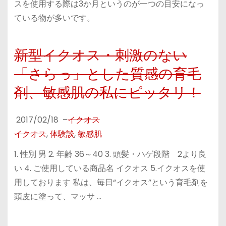
スを使用する際は3か月というのが一つの目安になっ
ている物が多いです。
新型イクオス・刺激のない
「さらっ」とした質感の育毛
剤、敏感肌の私にピッタリ！
2017/02/18
–
イクオス
イクオス
,
体験談
,
敏感肌
1. 性別 男 2. 年齢 36～40 3. 頭髪・ハゲ段階 2より良
い 4. ご使用している商品名 イクオス 5.イクオスを使
用しております 私は、毎日“イクオス”という育毛剤を
頭皮に塗って、マッサ …