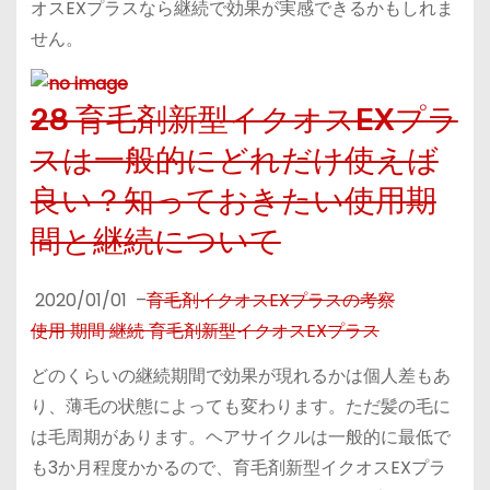
オスEXプラスなら継続で効果が実感できるかもしれま
せん。
28 育毛剤新型イクオスEXプラ
スは一般的にどれだけ使えば
良い？知っておきたい使用期
間と継続について
2020/01/01
–
育毛剤イクオスEXプラスの考察
使用 期間 継続 育毛剤新型イクオスEXプラス
どのくらいの継続期間で効果が現れるかは個人差もあ
り、薄毛の状態によっても変わります。ただ髪の毛に
は毛周期があります。ヘアサイクルは一般的に最低で
も3か月程度かかるので、育毛剤新型イクオスEXプラ