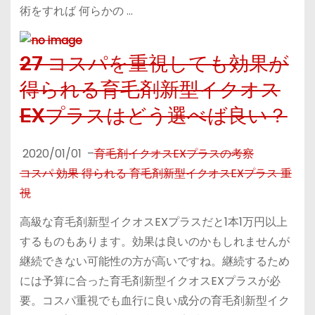
術をすれば 何らかの …
27 コスパを重視しても効果が
得られる育毛剤新型イクオス
EXプラスはどう選べば良い？
2020/01/01
–
育毛剤イクオスEXプラスの考察
コスパ 効果 得られる 育毛剤新型イクオスEXプラス 重
視
高級な育毛剤新型イクオスEXプラスだと1本1万円以上
するものもあります。効果は良いのかもしれませんが
継続できない可能性の方が高いですね。継続するため
には予算に合った育毛剤新型イクオスEXプラスが必
要。コスパ重視でも血行に良い成分の育毛剤新型イク