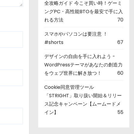
全攻略ガイド 今こそ買い時！ゲーミ
ングPC・高性能BTOを最安で手に入
れる方法
70
スマホやパソコンは要注意 ！
#shorts
67
デザインの自由を手に入れよう -
WordPressテーマがあなたの創造力
をウェブ世界に解き放つ！
60
Cookie同意管理ツール
「STRIGHT」取り扱い開始＆リリー
ス記念キャンペーン【ムームードメ
イン】
55