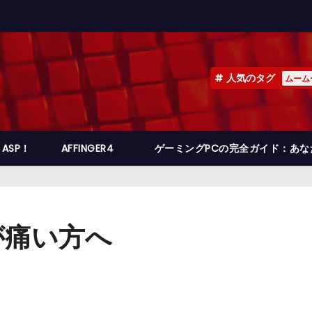
人気のタグ
ムーム
ASP！
AFFINGER4
ゲーミングPCの完全ガイド：あ
が痛い方へ