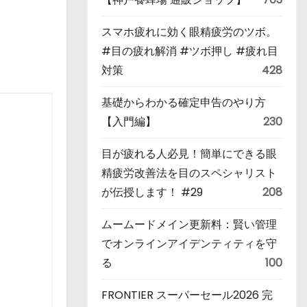
スマホ疲れに効く眼精疲労のツボ。
#目の疲れ解消 #ツボ押し #疲れ目
対策
428
基礎からわかる確定申告のやり方
【入門編】
230
目が疲れる人必見！簡単にできる眼
精疲労改善法を目のスペシャリスト
が伝授します！ #29
208
ムームードメイン更新料：賢い管理
でオンラインアイデンティティを守
る
100
FRONTIER スーパーセール2026 完