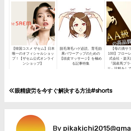
【韓国コスメ ザセム】日本
脱毛薄毛ハゲ必読、育毛効
【母の滴サ
唯一のオフィシャルショッ
果パワーアップのための
100】フロー
プ！【ザセム公式オンライ
【頭皮マッサージ】を極め
式会社・楽天
ンショップ】
る記事特集
『国産馬プラ
リ』比較をし
る
投
眼精疲労を今すぐ解決する方法#shorts
稿
ナ
ビ
By
pikakichi2015@gma