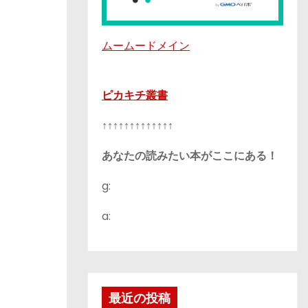
ムームードメイン
ピカキチ叢書
↑↑↑↑↑↑↑↑↑↑↑↑↑
あなたの読みたい本がここにある！
g:
a:
最近の投稿