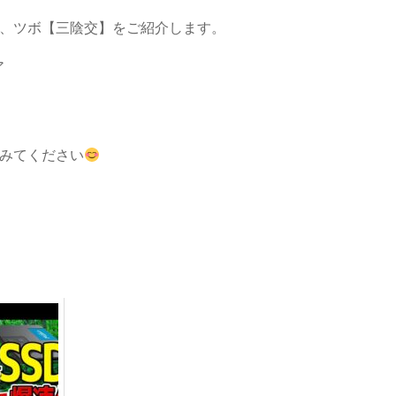
、ツボ【三陰交】をご紹介します。
ア
みてください
！