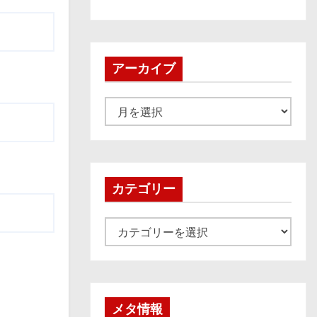
アーカイブ
ア
ー
カ
イ
ブ
カテゴリー
カ
テ
ゴ
リ
ー
メタ情報