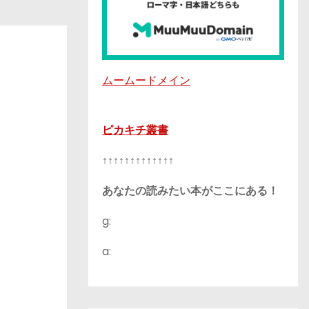
ムームードメイン
ピカキチ叢書
↑↑↑↑↑↑↑↑↑↑↑↑↑
あなたの読みたい本がここにある！
g:
a: