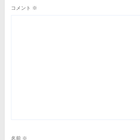
コメント
※
名前
※