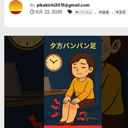
By
pikakichi2015@gmail.com
6月 22, 2026
,
,
#パソコン
#健康
#美容