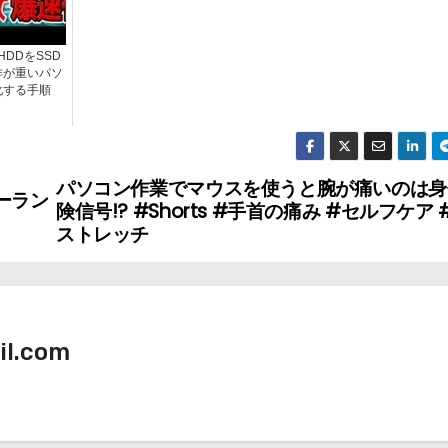
HDDをSSD
作が重いパソ
化する手順
パソコン作業でマウスを使うと腕が痛いのは身
ーラン
険信号!? #Shorts #手首の痛み #セルフケア
ストレッチ
il.com