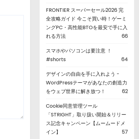
FRONTIER スーパーセール2026 完
全攻略ガイド 今こそ買い時！ゲーミ
ングPC・高性能BTOを最安で手に入
れる方法
66
スマホやパソコンは要注意 ！
#shorts
64
デザインの自由を手に入れよう -
WordPressテーマがあなたの創造力
をウェブ世界に解き放つ！
62
Cookie同意管理ツール
「STRIGHT」取り扱い開始＆リリー
ス記念キャンペーン【ムームードメ
イン】
57