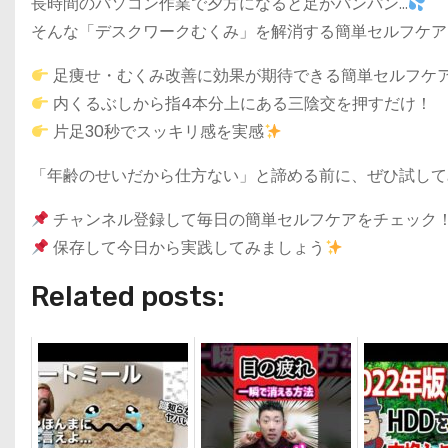
長時間のパソコン作業で夕方になると足がパンパン…
そんな「デスクワークむくみ」を解消する簡単セルフケア
足痩せ・むくみ改善に効果が期待できる簡単セルフケ
内くるぶしから指4本分上にある三陰交を押すだけ！
片足30秒でスッキリ感を実感
「年齢のせいだから仕方ない」と諦める前に、ぜひ試して
チャンネル登録して毎日の簡単セルフケアをチェック
保存して今日から実践してみましょう
Related posts: