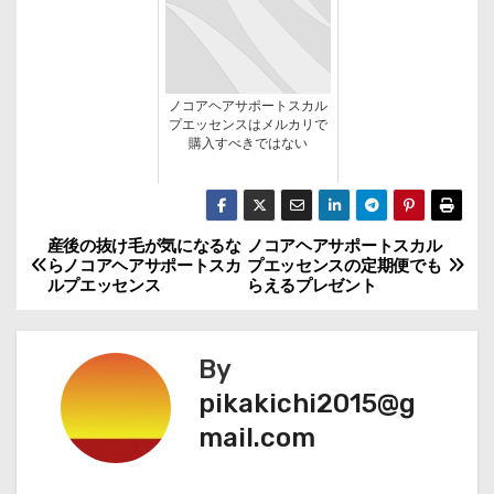
ノコアヘアサポートスカル
プエッセンスはメルカリで
購入すべきではない
産後の抜け毛が気になるな
ノコアヘアサポートスカル
投
らノコアヘアサポートスカ
プエッセンスの定期便でも
ルプエッセンス
らえるプレゼント
稿
ナ
By
ビ
pikakichi2015@g
mail.com
ゲ
ー