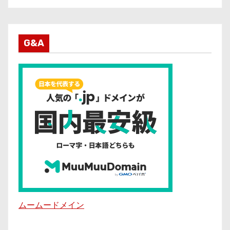
G&A
ムームードメイン