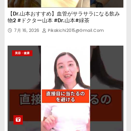
【Dr.山本おすすめ】血管がサラサラになる飲み
物2 #ドクター山本 #Dr.山本#緑茶
7月 16, 2026
Pikakichi2015@gmail.com
美容・健康