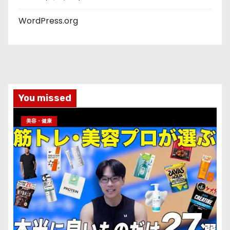
WordPress.org
You missed
美容・健康