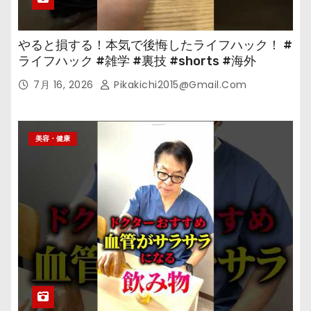
やると損する！本気で後悔したライフハック！ #
ライフハック #雑学 #裏技 #shorts #海外
7月 16, 2026
Pikakichi2015@gmail.com
美容・健康