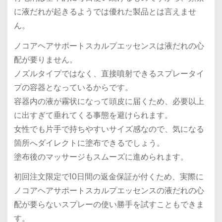
に液だれが起きるようでは優れた製品とは言えませ
ん。
ノコアヘアサポートスカルプエッセンスは液だれの心
配が要りません。
ノズルタイプではなく、直接噴射できるスプレータイ
プの容器となっているからです。
容器内の液が霧状になって頭皮に届くため、必要以上
に出すぎて垂れてくる事態を避けられます。
女性でも片手で持ちやすいサイズ感なので、気になる
箇所へダイレクトに塗布できるでしょう。
塗布後のマッサージもスムーズに進められます。
初回注文限定で10日間の返金保証が付くため、実際に
ノコアヘアサポートスカルプエッセンスの液だれの心
配が要らないスプレーの使い勝手を試すこともできま
す。