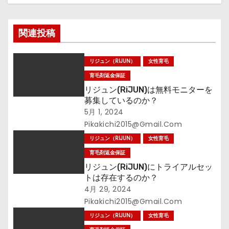
シ
関連投稿
ョ
ン
リジュン（RIJUN）
女性育毛
育毛剤返金保証
リジュン(RiJUN)は無料モニターを
募集しているのか？
5月 1, 2024
Pikakichi2015@gmail.com
リジュン（RIJUN）
女性育毛
育毛剤返金保証
リジュン(RiJUN)にトライアルセッ
トは存在するのか？
4月 29, 2024
Pikakichi2015@gmail.com
リジュン（RIJUN）
女性育毛