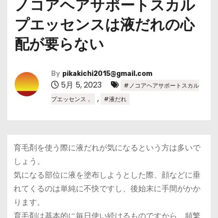
ノコアヘアサポートスカル
プエッセンスは液だれの心
配が要らない
By
pikakichi2015@gmail.com
5月 5, 2023
#ノコアヘアサポートスカル
,
プエッセンス，
#液だれ
育毛剤を使う際に液だれが気になるという方は多いで
しょう。
気になる部位に液を塗布しようとした際、顔などに垂
れてくるのは単純に不快ですし、後始末に手間がかか
ります。
育毛剤は基本的に毎日使い続けるものですから、頻繁