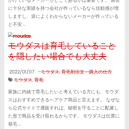
がけているメーカーがどこであるかは重要です。 過去
に十分な実績を持つ会社が作っているなら信頼感が増
しますし、逆によくわからないメーカーが作っている
と不安 …
モウダスは育毛していること
を隠したい場合でも大丈夫
2022/01/07
–
モウダス
,
育毛剤注文・購入の仕方
モウダス
,
育毛
家族に内緒で育毛したいと考えている方にも、モウダ
スはおすすめできるヘアケア商品と言えます。 なぜな
ら公式サイトで通販すれば、秘密を守ることに配慮し
た形で商品を受け取れるからです。 モウダスは伝票に
発毛 …