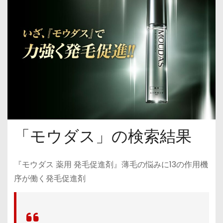
「モウダス」の検索結果
『モウダス 薬用 発毛促進剤』薄毛の悩みに13の作用機
序が働く発毛促進剤