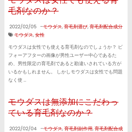
毛剤なのか？
2022/02/05
–
モウダス
,
育毛剤選び
,
育毛剤配合成分
モウダス
,
女性
モウダスは女性でも使える育毛剤なのでしょうか？ ビ
フォーアフターの画像が男性ユーザー中心であるた
め、男性限定の育毛剤であると勘違いされている方が
いるかもしれません。 しかしモウダスは女性でも問題
なく使 …
モウダスは無添加にこだわっ
ている育毛剤なのか？
2022/02/04
–
モウダス
,
育毛剤副作用
,
育毛剤配合成