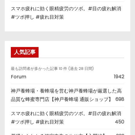
スマホ疲れに効く眼精疲労のツボ。#目の疲れ解消
#ツボ押し #疲れ目対策
人気記事
最も訪問者が多かった記事 10 件 (過去 28 日間)
Forum
1942
神戸養蜂場・養蜂場を営む神戸養蜂場が厳選した高
品質な蜂蜜専門店【神戸養蜂場 通販ショップ】
698
スマホ疲れに効く眼精疲労のツボ。#目の疲れ解消
#ツボ押し #疲れ目対策
450