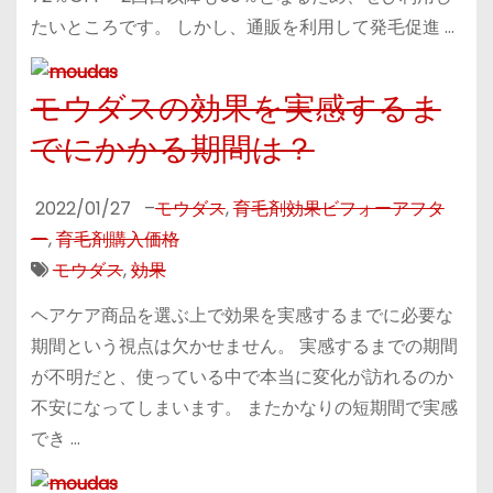
たいところです。 しかし、通販を利用して発毛促進 …
モウダスの効果を実感するま
でにかかる期間は？
2022/01/27
–
モウダス
,
育毛剤効果ビフォーアフタ
ー
,
育毛剤購入価格
モウダス
,
効果
ヘアケア商品を選ぶ上で効果を実感するまでに必要な
期間という視点は欠かせません。 実感するまでの期間
が不明だと、使っている中で本当に変化が訪れるのか
不安になってしまいます。 またかなりの短期間で実感
でき …