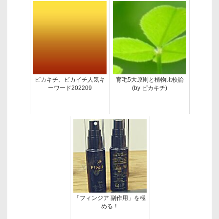
ピカキチ、ピカイチ人気キ
育毛5大原則と植物比較論
ーワード202209
(by ピカキチ)
「フィンジア 副作用」を極
める！