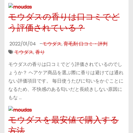
モウダスの香りは口コミでど
う評価されている？
2022/01/04
–
モウダス
,
育毛剤 口コミ・評判
モウダス
,
香り
モウダスの香りは口コミでどう評価されているのでし
ょうか？ ヘアケア商品を選ぶ際に香りは避けては通れ
ない評価項目です。 毎日使うたびに匂いをかぐことに
なるため、不快感のある匂いだと長続きしない原因に
もな …
モウダスを最安値で購入する
方法