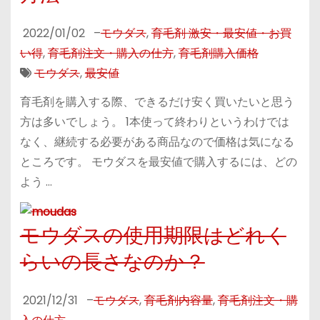
2022/01/02
–
モウダス
,
育毛剤 激安・最安値・お買
い得
,
育毛剤注文・購入の仕方
,
育毛剤購入価格
モウダス
,
最安値
育毛剤を購入する際、できるだけ安く買いたいと思う
方は多いでしょう。 1本使って終わりというわけでは
なく、継続する必要がある商品なので価格は気になる
ところです。 モウダスを最安値で購入するには、どの
よう …
モウダスの使用期限はどれく
らいの長さなのか？
2021/12/31
–
モウダス
,
育毛剤内容量
,
育毛剤注文・購