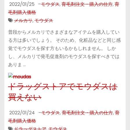
2022/01/25
–
モウダス
,
育毛剤注文・購入の仕方
,
育
毛剤購入価格
メルカリ
,
モウダス
普段からメルカリでさまざまなアイテムを購入してい
る方は多いでしょう。 そのため、化粧品などと同じ感
覚でモウダスを探す方もいるかもしれません。 しか
し、メルカリで発毛促進剤のモウダスを探すべきでは
ありま …
ドラッグストアでモウダスは
買えない
2022/01/24
–
モウダス
,
育毛剤注文・購入の仕方
,
育
毛剤購入価格
ドラッグストア
,
モウダス