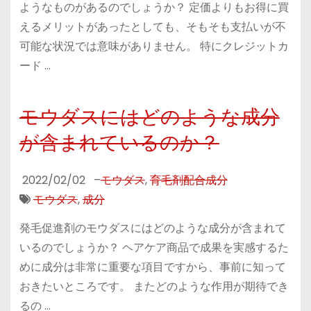
ようなものがあるのでしょうか？ 定価よりもお得に買
えるメリットがあったとしても、そもそも支払いが不
可能な状況では意味がありません。 特にクレジットカ
ード …
モウダスにはどのような成分
が含まれているのか？
2022/02/02
–
モウダス
,
育毛剤配合成分
モウダス
,
成分
発毛促進剤のモウダスにはどのような成分が含まれて
いるのでしょうか？ ヘアケア商品で成果を実感するた
めに成分は非常に重要な項目ですから、事前に知って
おきたいところです。 またどのような作用が期待でき
るの …