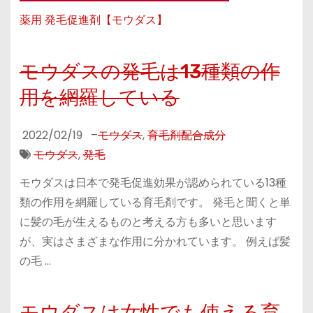
薬用 発毛促進剤【モウダス】
モウダスの発毛は13種類の作
用を網羅している
2022/02/19
–
モウダス
,
育毛剤配合成分
モウダス
,
発毛
モウダスは日本で発毛促進効果が認められている13種
類の作用を網羅している育毛剤です。 発毛と聞くと単
に髪の毛が生えるものと考える方も多いと思います
が、実はさまざまな作用に分かれています。 例えば髪
の毛 …
モウダスは女性でも使える育