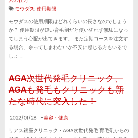
入の仕方
モウダス
,
使用期限
モウダスの使用期限はどれくらいの長さなのでしょう
か？ 使用期限が短い育毛剤だと使い切れず無駄になっ
てしまう心配が出てきます。 また定期コースを注文す
る場合、余ってしまわないか不安に感じる方もいるで
しょ …
AGA次世代発毛クリニック、
AGAも発毛もクリニックも新
たな時代に突入した！
2022/01/28
–
美容・健康
リアス銀座クリニック・AGA次世代発毛 育毛剤からの