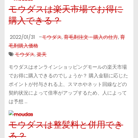
モウダスは楽天市場でお得に
購入できる？
2022/01/31
–
モウダス
,
育毛剤注文・購入の仕方
,
育
毛剤購入価格
モウダス
,
楽天
モウダスはオンラインショッピングモールの楽天市場
でお得に購入できるのでしょうか？ 購入金額に応じた
ポイントが付与される上、スマホやネット回線などの
契約状況によって倍率がアップするため、人によって
は予想 …
モウダスは整髪料と併用でき
る？