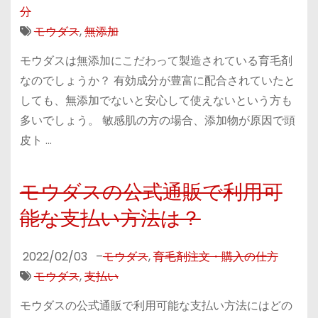
分
モウダス
,
無添加
モウダスは無添加にこだわって製造されている育毛剤
なのでしょうか？ 有効成分が豊富に配合されていたと
しても、無添加でないと安心して使えないという方も
多いでしょう。 敏感肌の方の場合、添加物が原因で頭
皮ト …
モウダスの公式通販で利用可
能な支払い方法は？
2022/02/03
–
モウダス
,
育毛剤注文・購入の仕方
モウダス
,
支払い
モウダスの公式通販で利用可能な支払い方法にはどの