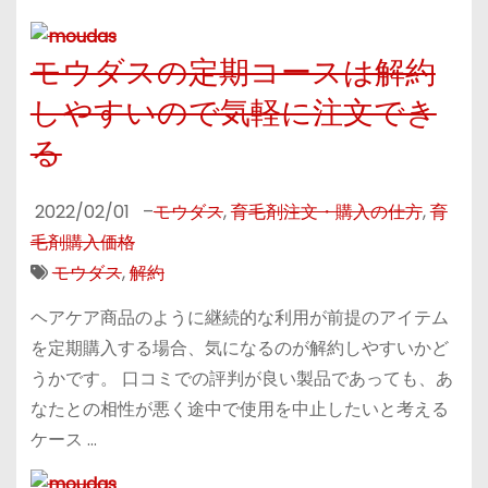
モウダスの定期コースは解約
しやすいので気軽に注文でき
る
2022/02/01
–
モウダス
,
育毛剤注文・購入の仕方
,
育
毛剤購入価格
モウダス
,
解約
ヘアケア商品のように継続的な利用が前提のアイテム
を定期購入する場合、気になるのが解約しやすいかど
うかです。 口コミでの評判が良い製品であっても、あ
なたとの相性が悪く途中で使用を中止したいと考える
ケース …