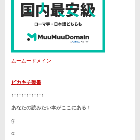
ムームードメイン
ピカキチ叢書
↑↑↑↑↑↑↑↑↑↑↑↑↑
あなたの読みたい本がここにある！
g:
a: