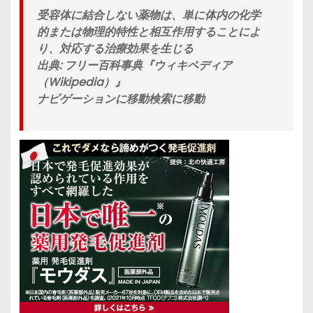
受容体に結合しない薬物は、単に体内の化学
的または物理的特性と相互作用することによ
り、対応する治療効果を生じる
出典: フリー百科事典『ウィキペディア
（Wikipedia）』
ナビゲーションに移動検索に移動