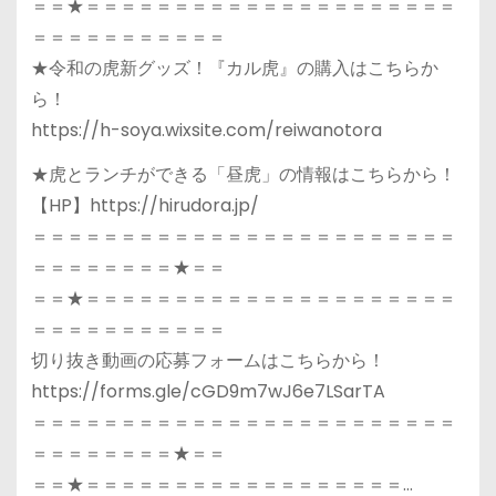
＝＝★＝＝＝＝＝＝＝＝＝＝＝＝＝＝＝＝＝＝＝＝＝
＝＝＝＝＝＝＝＝＝＝＝
★令和の虎新グッズ！『カル虎』の購入はこちらか
ら！
https://h-soya.wixsite.com/reiwanotora
★虎とランチができる「昼虎」の情報はこちらから！
【HP】https://hirudora.jp/
＝＝＝＝＝＝＝＝＝＝＝＝＝＝＝＝＝＝＝＝＝＝＝＝
＝＝＝＝＝＝＝＝★＝＝
＝＝★＝＝＝＝＝＝＝＝＝＝＝＝＝＝＝＝＝＝＝＝＝
＝＝＝＝＝＝＝＝＝＝＝
切り抜き動画の応募フォームはこちらから！
https://forms.gle/cGD9m7wJ6e7LSarTA
＝＝＝＝＝＝＝＝＝＝＝＝＝＝＝＝＝＝＝＝＝＝＝＝
＝＝＝＝＝＝＝＝★＝＝
＝＝★＝＝＝＝＝＝＝＝＝＝＝＝＝＝＝＝＝＝…