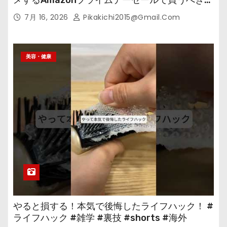
の
7月 16, 2026
Pikakichi2015@gmail.com
美容・健康
やると損する！本気で後悔したライフハック！ #
ライフハック #雑学 #裏技 #shorts #海外