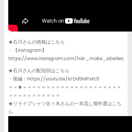
★石川さんの情報はこちら
・【Instagram】
https://www.instagram.com/hair_make_sibelles
★石川さんの配信回はこちら
・後編：https://youtu.be/krDd5MPvkL0
＝＝★＝＝＝＝＝＝＝＝＝＝＝＝＝＝＝＝＝＝＝＝＝
＝＝＝＝＝＝＝＝＝＝＝
★リライブシャツ佐々木さんの一本流し傑作選はこち
ら