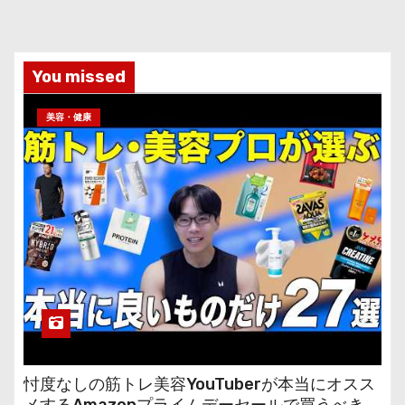
You missed
美容・健康
忖度なしの筋トレ美容YouTuberが本当にオスス
メするAmazonプライムデーセールで買うべきも