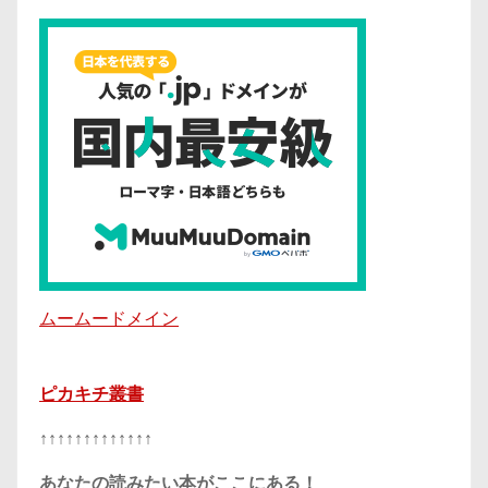
ムームードメイン
ピカキチ叢書
↑↑↑↑↑↑↑↑↑↑↑↑↑
あなたの読みたい本がここにある！