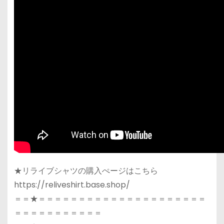
★リライブシャツの購入ぺージはこちら
https://reliveshirt.base.shop/
＝＝★＝＝＝＝＝＝＝＝＝＝＝＝＝＝＝＝＝＝＝＝＝
＝＝＝＝＝＝＝＝＝＝＝