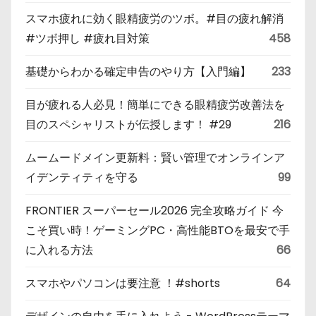
スマホ疲れに効く眼精疲労のツボ。#目の疲れ解消
#ツボ押し #疲れ目対策
458
基礎からわかる確定申告のやり方【入門編】
233
目が疲れる人必見！簡単にできる眼精疲労改善法を
目のスペシャリストが伝授します！ #29
216
ムームードメイン更新料：賢い管理でオンラインア
イデンティティを守る
99
FRONTIER スーパーセール2026 完全攻略ガイド 今
こそ買い時！ゲーミングPC・高性能BTOを最安で手
に入れる方法
66
スマホやパソコンは要注意 ！#shorts
64