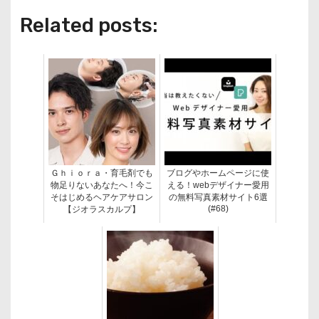
Related posts:
Ｇｈｉｏｒａ・育毛剤でも
ブログやホームページに使
物足りないあなたへ！今こ
える！webデザイナー愛用
そはじめるヘアケアサロン
の無料写真素材サイト6選
(#68)
【ジオラスカルプ】