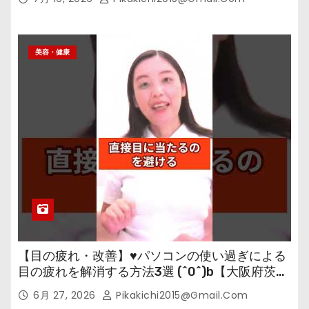
美容・健康
【目の疲れ・改善】♥パソコンの使い過ぎによる
目の疲れを解消する方法3選 (^0^)b【大阪府茨木
市の女性・美容鍼灸・整体師が教えます。】
6月 27, 2026
Pikakichi2015@gmail.com