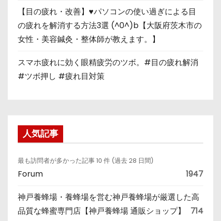
【目の疲れ・改善】♥パソコンの使い過ぎによる目
の疲れを解消する方法3選 (^0^)b【大阪府茨木市の
女性・美容鍼灸・整体師が教えます。】
スマホ疲れに効く眼精疲労のツボ。#目の疲れ解消
#ツボ押し #疲れ目対策
人気記事
最も訪問者が多かった記事 10 件 (過去 28 日間)
Forum
1947
神戸養蜂場・養蜂場を営む神戸養蜂場が厳選した高
品質な蜂蜜専門店【神戸養蜂場 通販ショップ】
714