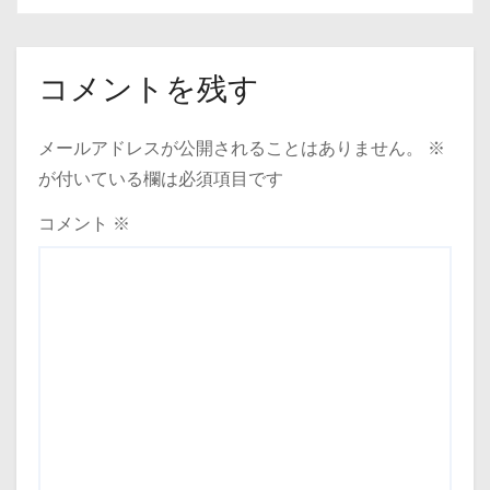
コメントを残す
メールアドレスが公開されることはありません。
※
が付いている欄は必須項目です
コメント
※