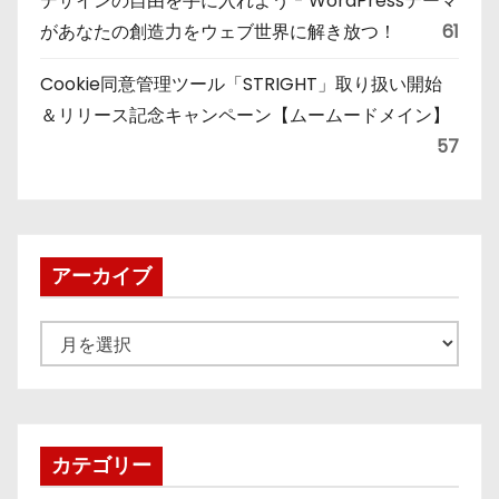
デザインの自由を手に入れよう - WordPressテーマ
があなたの創造力をウェブ世界に解き放つ！
61
Cookie同意管理ツール「STRIGHT」取り扱い開始
＆リリース記念キャンペーン【ムームードメイン】
57
アーカイブ
ア
ー
カ
イ
ブ
カテゴリー