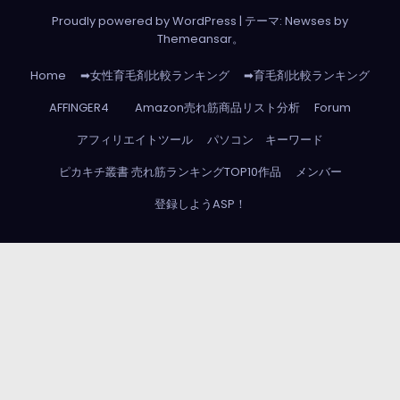
Proudly powered by WordPress
|
テーマ: Newses by
Themeansar
。
Home
➡女性育毛剤比較ランキング
➡育毛剤比較ランキング
AFFINGER4
Amazon売れ筋商品リスト分析
Forum
アフィリエイトツール
パソコン キーワード
ピカキチ叢書 売れ筋ランキングTOP10作品
メンバー
登録しようASP！