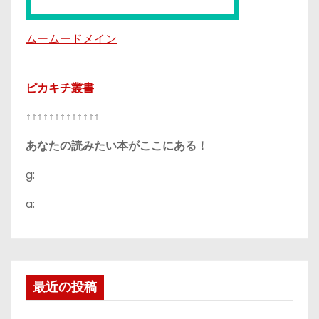
ムームードメイン
ピカキチ叢書
↑↑↑↑↑↑↑↑↑↑↑↑↑
あなたの読みたい本がここにある！
g:
a:
最近の投稿