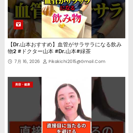
【Dr.山本おすすめ】血管がサラサラになる飲み
物2 #ドクター山本 #Dr.山本#緑茶
7月 16, 2026
Pikakichi2015@gmail.com
美容・健康