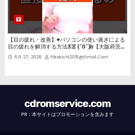
【目の疲れ・改善】♥パソコンの使い過ぎによる
目の疲れを解消する方法3選 (^0^)b【大阪府茨木
市の女性・美容鍼灸・整体師が教えます。】
6月 27, 2026
Pikakichi2015@gmail.com
cdromservice.com
PR：本サイトはプロモーションを含みます