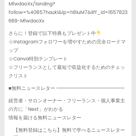
M1wdaoXx/landing?
follow=%40857haukl&lp=h8luM7&liff_id=1657823
689-M1wdaoXx
さらに！登録で以下特典もプレゼント中
☆Instagramフォロワーを増やすための完全ロードマ
ップ
☆Canva特別テンプレート
☆フリーランスとして最短で収益化するためのチェッ
クリスト
■無料ニュースレター ━━━━━━━━━━━━━━
経営者・サロンオーナー・フリーランス・個人事業主
の方に「Next」がわかる
情報を届ける無料ニュースレター
【無料登録はこちら】無料で学べるニュースレター