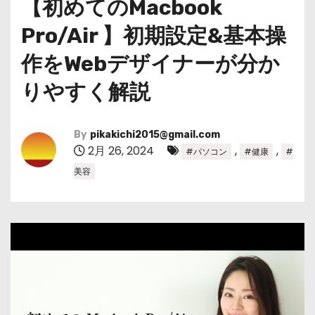
【初めてのMacbook
Pro/Air 】初期設定&基本操
作をWebデザイナーが分か
りやすく解説
By
pikakichi2015@gmail.com
2月 26, 2024
,
,
#パソコン
#健康
#
美容