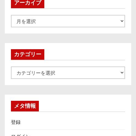
アーカイブ
ア
ー
カ
イ
ブ
カテゴリー
カ
テ
ゴ
リ
ー
メタ情報
登録