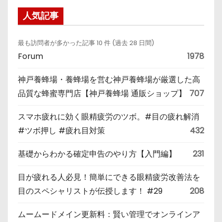
人気記事
最も訪問者が多かった記事 10 件 (過去 28 日間)
Forum
1978
神戸養蜂場・養蜂場を営む神戸養蜂場が厳選した高
品質な蜂蜜専門店【神戸養蜂場 通販ショップ】
707
スマホ疲れに効く眼精疲労のツボ。#目の疲れ解消
#ツボ押し #疲れ目対策
432
基礎からわかる確定申告のやり方【入門編】
231
目が疲れる人必見！簡単にできる眼精疲労改善法を
目のスペシャリストが伝授します！ #29
208
ムームードメイン更新料：賢い管理でオンラインア