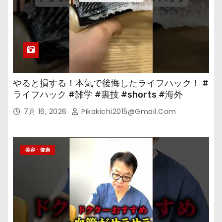
やると損する！本気で後悔したライフハック！ #
ライフハック #雑学 #裏技 #shorts #海外
7月 16, 2026
Pikakichi2015@gmail.com
美容・健康