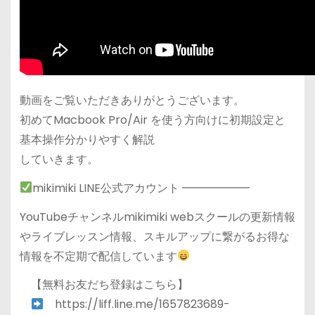
動画をご覧いただきありがとうございます。
初めてMacbook Pro/Air を使う方向けに初期設定と
基本操作分かりやすく解説
していきます。
mikimiki LINE公式アカウント ━━━━━━
YouTubeチャンネルmikimiki webスクールの更新情報
やライブレッスン情報、スキルアップに繋がるお得な
情報を不定期で配信しています
【無料お友だち登録はこちら】
https://liff.line.me/1657823689-