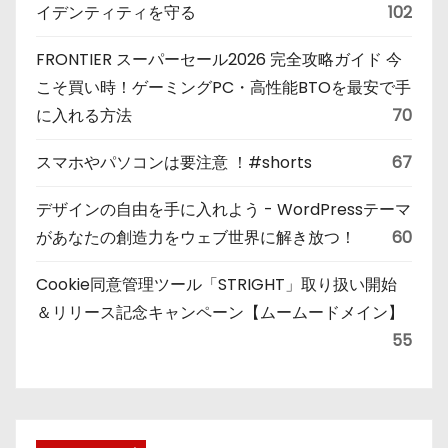
イデンティティを守る
102
FRONTIER スーパーセール2026 完全攻略ガイド 今
こそ買い時！ゲーミングPC・高性能BTOを最安で手
に入れる方法
70
スマホやパソコンは要注意 ！#shorts
67
デザインの自由を手に入れよう - WordPressテーマ
があなたの創造力をウェブ世界に解き放つ！
60
Cookie同意管理ツール「STRIGHT」取り扱い開始
＆リリース記念キャンペーン【ムームードメイン】
55