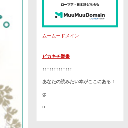
ムームードメイン
ピカキチ叢書
↑↑↑↑↑↑↑↑↑↑↑↑↑
あなたの読みたい本がここにある！
g:
a: