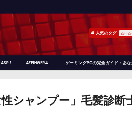
人気のタグ
ムーム
ASP！
AFFINGER4
ゲーミングPCの完全ガイド：あ
女性シャンプー」毛髪診断