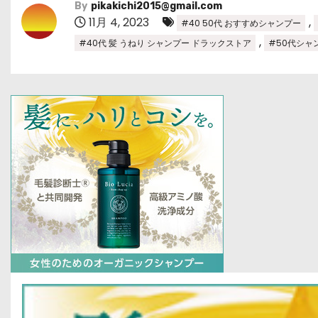
By
pikakichi2015@gmail.com
11月 4, 2023
,
#40 50代 おすすめシャンプー
,
#40代 髪 うねり シャンプー ドラックストア
#50代シャ