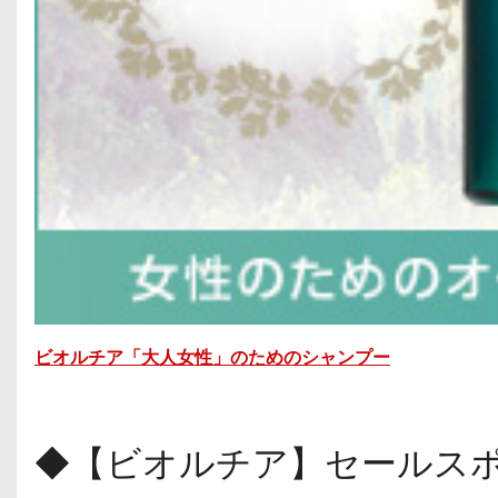
ビオルチア「大人女性」のためのシャンプー
◆【ビオルチア】セールス