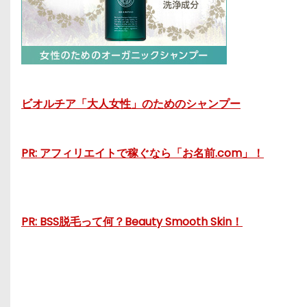
ビオルチア「大人女性」のためのシャンプー
PR: アフィリエイトで稼ぐなら「お名前.com」！
PR: BSS脱毛って何？Beauty Smooth Skin！