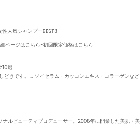
女性人気シャンプーBEST3
詳細ページはこちら-初回限定価格はこちら
10選
しどきです。 … ソイセラム・カッコンエキス・コラーゲンな
ソナルビューティプロデューサー。2008年に開業した美肌・