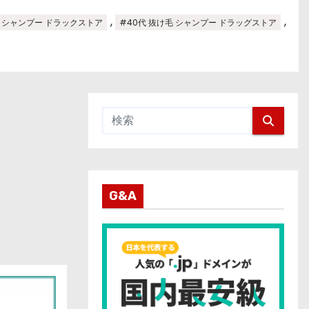
,
,
性 シャンプー ドラックストア
#40代 抜け毛 シャンプー ドラッグストア
G&A