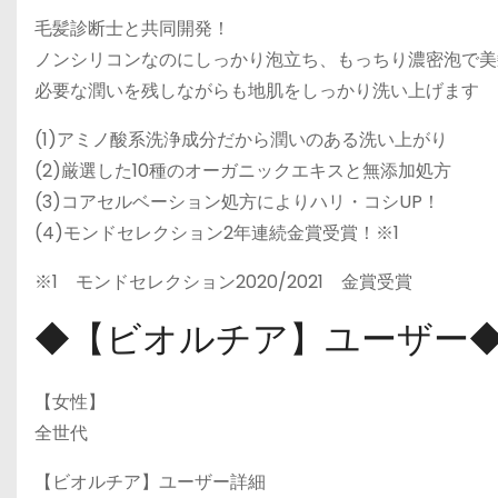
毛髪診断士と共同開発！
ノンシリコンなのにしっかり泡立ち、もっちり濃密泡で美
必要な潤いを残しながらも地肌をしっかり洗い上げます
(1)アミノ酸系洗浄成分だから潤いのある洗い上がり
(2)厳選した10種のオーガニックエキスと無添加処方
(3)コアセルベーション処方によりハリ・コシUP！
(4)モンドセレクション2年連続金賞受賞！※1
※1 モンドセレクション2020/2021 金賞受賞
◆【ビオルチア】ユーザー
【女性】
全世代
【ビオルチア】ユーザー詳細