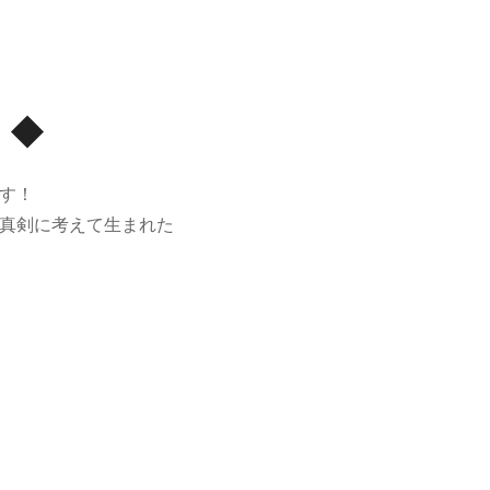
】◆
す！
真剣に考えて生まれた