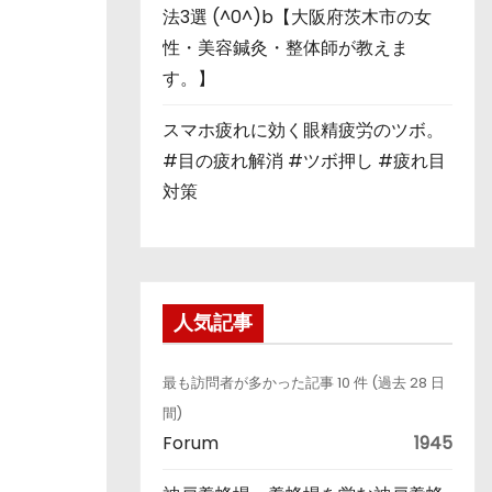
法3選 (^0^)b【大阪府茨木市の女
性・美容鍼灸・整体師が教えま
す。】
スマホ疲れに効く眼精疲労のツボ。
#目の疲れ解消 #ツボ押し #疲れ目
対策
人気記事
最も訪問者が多かった記事 10 件 (過去 28 日
間)
Forum
1945