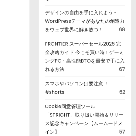
デザインの自由を手に入れよう -
WordPressテーマがあなたの創造力
をウェブ世界に解き放つ！
68
FRONTIER スーパーセール2026 完
全攻略ガイド 今こそ買い時！ゲーミ
ングPC・高性能BTOを最安で手に入
れる方法
67
スマホやパソコンは要注意 ！
#shorts
62
Cookie同意管理ツール
「STRIGHT」取り扱い開始＆リリー
ス記念キャンペーン【ムームードメ
イン】
57