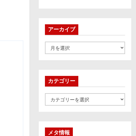
アーカイブ
ア
ー
カ
イ
ブ
カテゴリー
カ
テ
ゴ
リ
ー
メタ情報