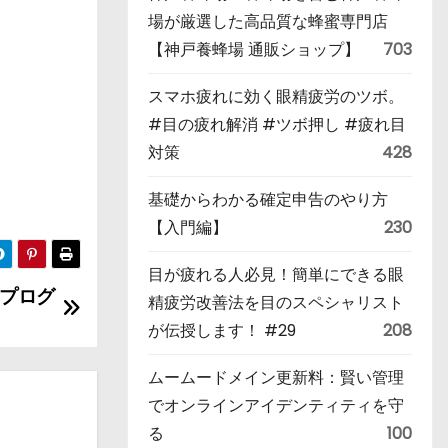
場が厳選した高品質な蜂蜜専門店
【神戸養蜂場 通販ショップ】
703
スマホ疲れに効く眼精疲労のツボ。
#目の疲れ解消 #ツボ押し #疲れ目
対策
428
基礎からわかる確定申告のやり方
【入門編】
230
目が疲れる人必見！簡単にできる眼
プログ
精疲労改善法を目のスペシャリスト
が伝授します！ #29
208
ムームードメイン更新料：賢い管理
でオンラインアイデンティティを守
る
100