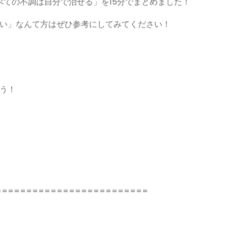
べての不調は自分で治せる」を15分でまとめました！
い」なんて方はぜひ参考にしてみてください！
よう！
=========================