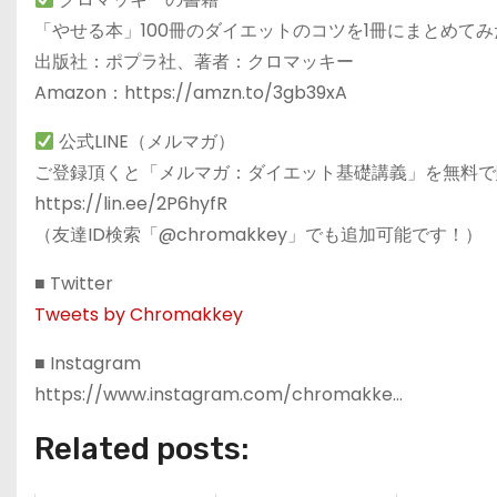
「やせる本」100冊のダイエットのコツを1冊にまとめてみ
出版社：ポプラ社、著者：クロマッキー
Amazon：https://amzn.to/3gb39xA
公式LINE（メルマガ）
ご登録頂くと「メルマガ：ダイエット基礎講義」を無料で
https://lin.ee/2P6hyfR
（友達ID検索「@chromakkey」でも追加可能です！）
■ Twitter
Tweets by Chromakkey
■ Instagram
https://www.instagram.com/chromakke…
Related posts: