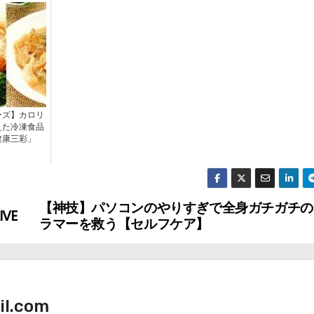
ーズ】カロリ
えた冷凍食品
健康三彩」
【神技】パソコンのやりすぎで全身ガチガチの
VE
ラマーを救う【セルフケア】
il.com