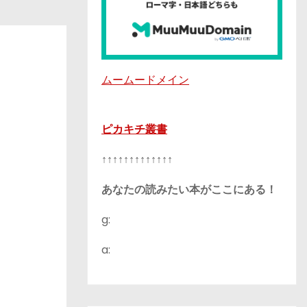
ムームードメイン
ピカキチ叢書
↑↑↑↑↑↑↑↑↑↑↑↑↑
あなたの読みたい本がここにある！
g:
a: