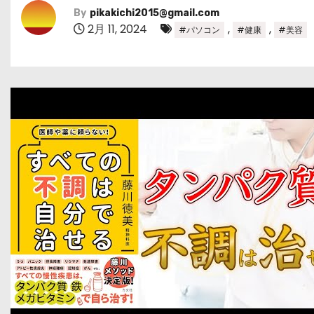
By
pikakichi2015@gmail.com
2月 11, 2024
,
,
#パソコン
#健康
#美容