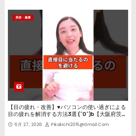
美容・健康
【目の疲れ・改善】♥パソコンの使い過ぎによる
目の疲れを解消する方法3選 (^0^)b【大阪府茨木
市の女性・美容鍼灸・整体師が教えます。】
6月 27, 2026
Pikakichi2015@gmail.com