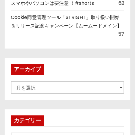
スマホやパソコンは要注意 ！#shorts
62
Cookie同意管理ツール「STRIGHT」取り扱い開始
＆リリース記念キャンペーン【ムームードメイン】
57
アーカイブ
ア
ー
カ
イ
ブ
カテゴリー