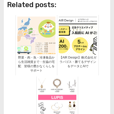
Related posts:
野菜・肉・魚・冷凍食品か
【AIR Design】株式会社ガ
ら生活雑貨まで・生協の宅
ラパゴス・勝てるデザイン
配 皆様の豊かなくらしを
をデータとAIで
サポート