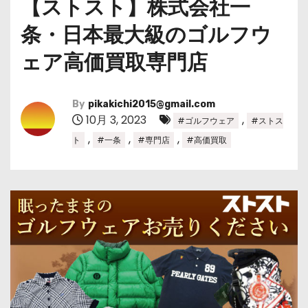
【ストスト】株式会社一
条・日本最大級のゴルフウ
ェア高価買取専門店
By
pikakichi2015@gmail.com
10月 3, 2023
,
#ゴルフウェア
#ストス
,
,
,
ト
#一条
#専門店
#高価買取