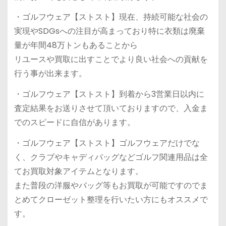
・ゴルフウェア【ストスト】現在、持続可能な社会の
実現やSDGsへの注目が高まっており特に衣類は廃棄
量が年間48万トンもあることから
リユースや買取に出すことでより良い社会への貢献を
行う事が出来ます。
・ゴルフウェア【ストスト】到着から3営業日以内に
査定結果をお送りさせて頂いておりますので、入金ま
でのスピードに自信があります。
・ゴルフウェア【ストスト】ゴルフウェアだけでな
く、クラブやキャディバッグなどゴルフ関連用品は全
てお買取対象アイテムとなります。
また普段の洋服やバッグ等もお買取が可能ですのでま
とめてクローゼット整理を行いたい方にもオススメで
す。