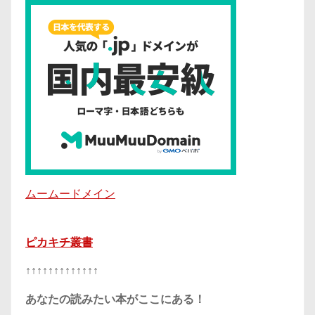
ムームードメイン
ピカキチ叢書
↑↑↑↑↑↑↑↑↑↑↑↑↑
あなたの読みたい本がここにある！