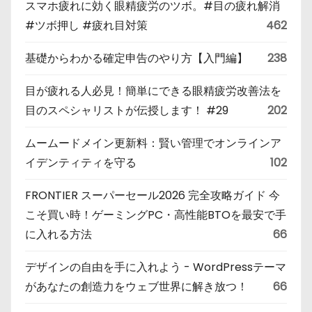
スマホ疲れに効く眼精疲労のツボ。#目の疲れ解消
#ツボ押し #疲れ目対策
462
基礎からわかる確定申告のやり方【入門編】
238
目が疲れる人必見！簡単にできる眼精疲労改善法を
目のスペシャリストが伝授します！ #29
202
ムームードメイン更新料：賢い管理でオンラインア
イデンティティを守る
102
FRONTIER スーパーセール2026 完全攻略ガイド 今
こそ買い時！ゲーミングPC・高性能BTOを最安で手
に入れる方法
66
デザインの自由を手に入れよう - WordPressテーマ
があなたの創造力をウェブ世界に解き放つ！
66