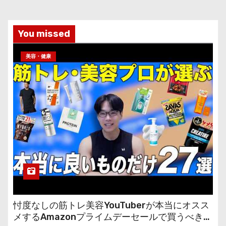
You missed
美容・健康
忖度なしの筋トレ美容YouTuberが本当にオスス
メするAmazonプライムデーセールで買うべきも