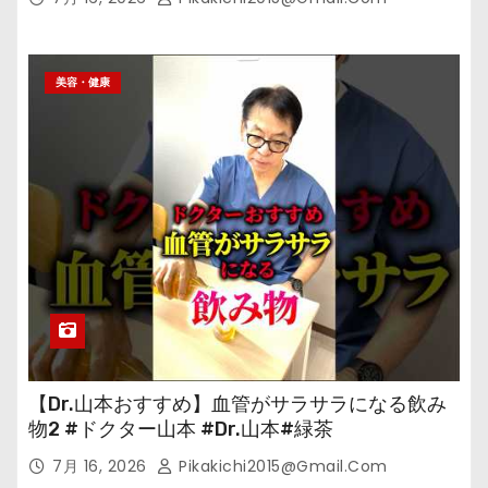
美容・健康
【Dr.山本おすすめ】血管がサラサラになる飲み
物2 #ドクター山本 #Dr.山本#緑茶
7月 16, 2026
Pikakichi2015@gmail.com