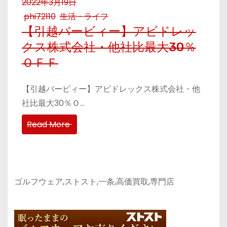
2022年3月19日
phi72110
生活・ライフ
【引越バービィー】アビドレッ
クス株式会社・他社比最大30％
ＯＦＦ
【引越バービィー】アビドレックス株式会社・他
社比最大30％Ｏ…
Read More
ゴルフウェア,ストスト,一条,高価買取,専門店