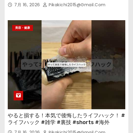
の
7月 16, 2026
Pikakichi2015@gmail.com
美容・健康
やると損する！本気で後悔したライフハック！ #
ライフハック #雑学 #裏技 #shorts #海外
7月 16, 2026
Pikakichi2015@gmail.com