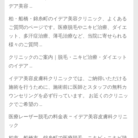
デア美容 …
柏・船橋・錦糸町のイデア美容クリニック、よくある
ご質問のページです。医療脱毛やニキビ治療、ダイエ
ット、多汗症治療、薄毛治療など、当院に寄せられる
様々のご質問 …
クリニックのご案内｜脱毛・ニキビ治療・ダイエット
のイデア …
イデア美容皮膚科クリニックでは、ご納得いただける
施術を行うために、施術前に医師とスタッフの無料カ
ウンセリングを必ず行っています。 お近くのクリニッ
クでご希望の …
医療レーザー脱毛の料金表 – イデア美容皮膚科クリニ
ック
柏市、船橋市、錦糸町で医療脱毛、ニキビ・ニキビ跡