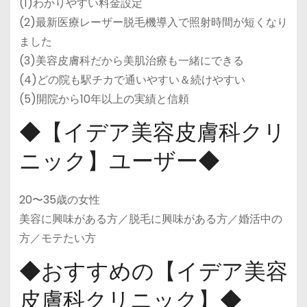
(1)わかりやすい料金設定
(2)最新医療レーザー脱毛機導入で照射時間が短くなり
ました
(3)美容皮膚科だから美肌治療も一緒にできる
(4)どの院も駅チカで通いやすい＆続けやすい
(5)開院から10年以上の実績と信頼
◆【イデア美容皮膚科クリ
ニック】ユーザー◆
20〜35歳の女性
美容に興味がある方／脱毛に興味がある方／婚活中の
方／モテたい方
◆おすすめの【イデア美容
皮膚科クリニック】◆