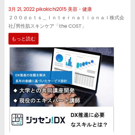
3月 21, 2022
pikakichi2015
美容・健康
２００ｄｏｔｓ＿Ｉｎｔｅｒｎａｔｉｏｎａｌ株式会
社/男性肌スキンケア「the COST」
もっと読む