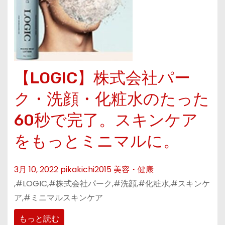
【LOGIC】株式会社パー
ク・洗顔・化粧水のたった
60秒で完了。スキンケア
をもっとミニマルに。
3月 10, 2022
pikakichi2015
美容・健康
,#LOGIC,#株式会社パーク,#洗顔,#化粧水,#スキンケ
ア,#ミニマルスキンケア
もっと読む