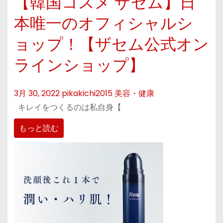
【韓国コスメ ザセム】日
本唯一のオフィシャルシ
ョップ！【ザセム公式オン
ラインショップ】
3月 30, 2022
pikakichi2015
美容・健康
キレイをつくるのは私自身【
もっと読む