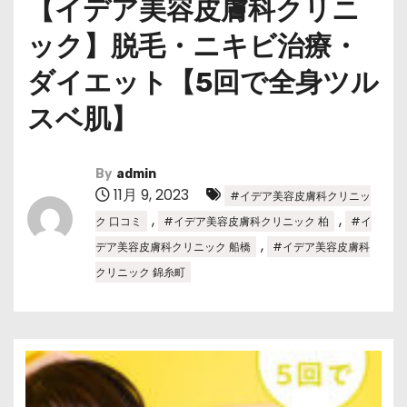
【イデア美容皮膚科クリニ
ック】脱毛・ニキビ治療・
ダイエット【5回で全身ツル
スベ肌】
By
admin
11月 9, 2023
#イデア美容皮膚科クリニッ
,
,
ク 口コミ
#イデア美容皮膚科クリニック 柏
#イ
,
デア美容皮膚科クリニック 船橋
#イデア美容皮膚科
クリニック 錦糸町