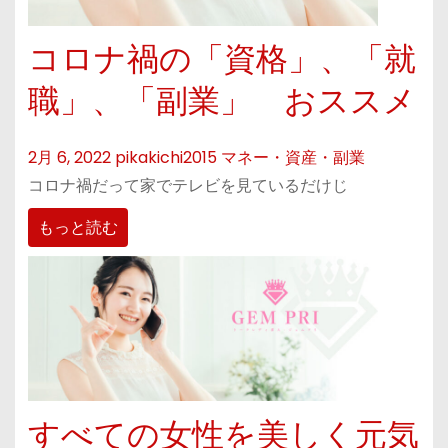
コロナ禍の「資格」、「就
職」、「副業」 おススメ
2月 6, 2022
pikakichi2015
マネー・資産・副業
コロナ禍だって家でテレビを見ているだけじ
もっと読む
すべての女性を美しく元気