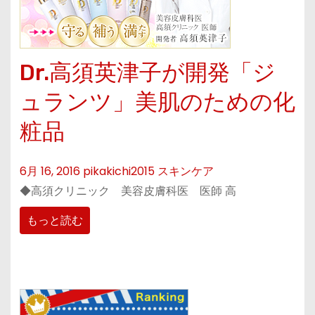
Dr.高須英津子が開発「ジ
ュランツ」美肌のための化
粧品
6月 16, 2016
pikakichi2015
スキンケア
◆高須クリニック 美容皮膚科医 医師 高
もっと読む