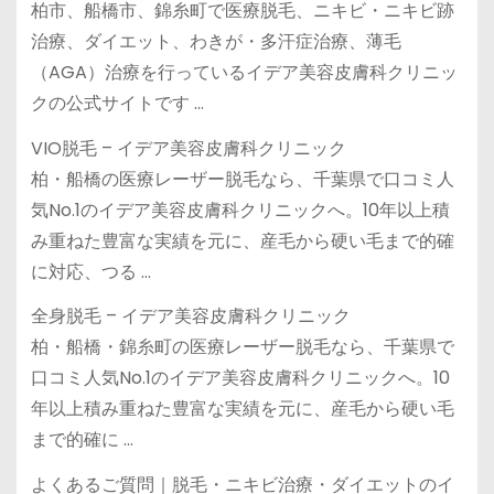
柏市、船橋市、錦糸町で医療脱毛、ニキビ・ニキビ跡
治療、ダイエット、わきが・多汗症治療、薄毛
（AGA）治療を行っているイデア美容皮膚科クリニッ
クの公式サイトです …
VIO脱毛 – イデア美容皮膚科クリニック
柏・船橋の医療レーザー脱毛なら、千葉県で口コミ人
気No.1のイデア美容皮膚科クリニックへ。10年以上積
み重ねた豊富な実績を元に、産毛から硬い毛まで的確
に対応、つる …
全身脱毛 – イデア美容皮膚科クリニック
柏・船橋・錦糸町の医療レーザー脱毛なら、千葉県で
口コミ人気No.1のイデア美容皮膚科クリニックへ。10
年以上積み重ねた豊富な実績を元に、産毛から硬い毛
まで的確に …
よくあるご質問｜脱毛・ニキビ治療・ダイエットのイ