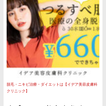
脱毛・ニキビ治療・ダイエットは【イデア美容皮膚科
クリニック】