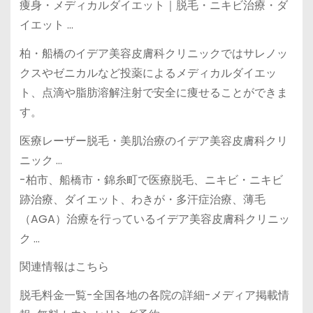
痩身・メディカルダイエット｜脱毛・ニキビ治療・ダ
イエット …
柏・船橋のイデア美容皮膚科クリニックではサレノッ
クスやゼニカルなど投薬によるメディカルダイエッ
ト、点滴や脂肪溶解注射で安全に痩せることができま
す。
医療レーザー脱毛・美肌治療のイデア美容皮膚科クリ
ニック …
-柏市、船橋市・錦糸町で医療脱毛、ニキビ・ニキビ
跡治療、ダイエット、わきが・多汗症治療、薄毛
（AGA）治療を行っているイデア美容皮膚科クリニッ
ク …
関連情報はこちら
脱毛料金一覧-全国各地の各院の詳細-メディア掲載情