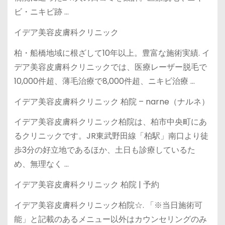
ビ・ニキビ跡 …
イデア美容皮膚科クリニック
柏・船橋地域に根ざして10年以上。豊富な施術実績. イ
デア美容皮膚科クリニックでは、医療レーザー脱毛で
10,000件超、薄毛治療で8,000件超、ニキビ治療 …
イデア美容皮膚科クリニック 柏院 – narne（ナルネ）
イデア美容皮膚科クリニック柏院は、柏市中央町にあ
るクリニックです。JR東武野田線「柏駅」南口より徒
歩3分の好立地であるほか、土日も診療しているた
め、無理なく …
イデア美容皮膚科クリニック 柏院 | 予約
イデア美容皮膚科クリニック柏院☆. 「※当日施術可
能」と記載のあるメニュー以外はカウンセリングのみ