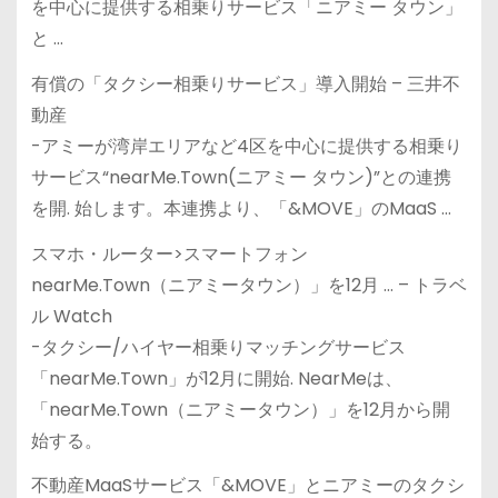
を中心に提供する相乗りサービス「ニアミー タウン」
と …
有償の「タクシー相乗りサービス」導入開始 – 三井不
動産
-アミーが湾岸エリアなど4区を中心に提供する相乗り
サービス“nearMe.Town(ニアミー タウン)”との連携
を開. 始します。本連携より、「&MOVE」のMaaS …
スマホ・ルーター>スマートフォン
nearMe.Town（ニアミータウン）」を12月 … – トラベ
ル Watch
-タクシー/ハイヤー相乗りマッチングサービス
「nearMe.Town」が12月に開始. NearMeは、
「nearMe.Town（ニアミータウン）」を12月から開
始する。
不動産MaaSサービス「&MOVE」とニアミーのタクシ