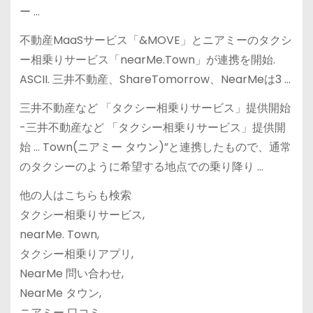
ー …
不動産MaaSサービス「&MOVE」とニアミーのタクシ
ー相乗りサービス「nearMe.Town」が連携を開始.
ASCII. 三井不動産、ShareTomorrow、NearMeは3 …
三井不動産など 「タクシー相乗りサービス」提供開始
-三井不動産など 「タクシー相乗りサービス」提供開
始 … Town(ニアミー タウン)”と連携したもので、通常
のタクシーのように希望する地点での乗り降り …
他の人はこちらも検索
タクシー相乗りサービス,
nearMe. Town,
タクシー相乗りアプリ,
NearMe 問い合わせ,
NearMe タウン,
ニアミー 口コミ,