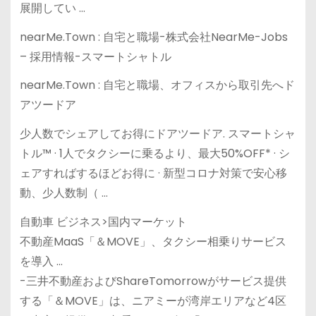
展開してい …
nearMe.Town : 自宅と職場-株式会社NearMe-Jobs
– 採用情報-スマートシャトル
nearMe.Town : 自宅と職場、オフィスから取引先へド
アツードア
少人数でシェアしてお得にドアツードア. スマートシャ
トル™ · 1人でタクシーに乗るより、最大50%OFF* · シ
ェアすればするほどお得に · 新型コロナ対策で安心移
動、少人数制（ …
自動車 ビジネス>国内マーケット
不動産MaaS「＆MOVE」、タクシー相乗りサービス
を導入 …
-三井不動産およびShareTomorrowがサービス提供
する「＆MOVE」は、ニアミーが湾岸エリアなど4区