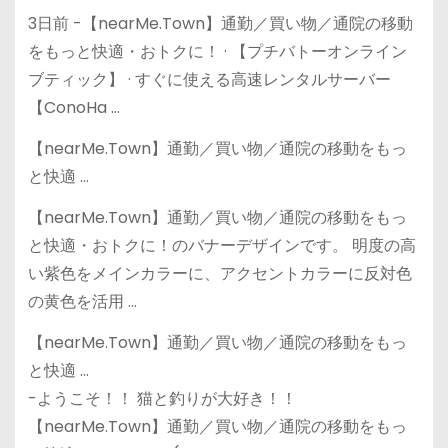
3日前 -【nearMe.Town】通勤／買い物／通院の移動
をもっと快適・おトクに！ · 【プチバトーオンライン
ブティック】 · すぐに使える高速レンタルサーバー
【ConoHa …
【nearMe.Town】通勤／買い物／通院の移動をもっ
と快適 …
【nearMe.Town】通勤／買い物／通院の移動をもっ
と快適・おトクに！のバナーデザインです。 明度の高
い紫色をメインカラーに、アクセントカラーに反対色
の黄色を活用 …
【nearMe.Town】通勤／買い物／通院の移動をもっ
と快適 …
-ようこそ！！ 猫と釣りが大好き！！
【nearMe.Town】通勤／買い物／通院の移動をもっ