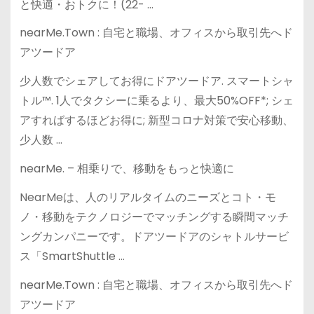
と快適・おトクに！(22- …
nearMe.Town : 自宅と職場、オフィスから取引先へド
アツードア
少人数でシェアしてお得にドアツードア. スマートシャ
トル™. 1人でタクシーに乗るより、最大50%OFF*; シェ
アすればするほどお得に; 新型コロナ対策で安心移動、
少人数 …
nearMe. – 相乗りで、移動をもっと快適に
NearMeは、人のリアルタイムのニーズとコト・モ
ノ・移動をテクノロジーでマッチングする瞬間マッチ
ングカンパニーです。ドアツードアのシャトルサービ
ス「SmartShuttle …
nearMe.Town : 自宅と職場、オフィスから取引先へド
アツードア