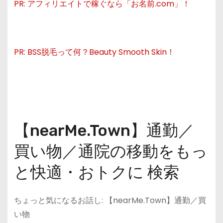
PR: アフィリエイトで稼ぐなら「お名前.com」！
PR: BSS脱毛って何？Beauty Smooth Skin！
【nearMe.Town】通勤／
買い物／通院の移動をもっ
と快適・おトクに 検索
ちょっと気になるお話し: 【nearMe.Town】通勤／買
い物