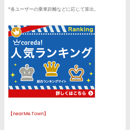
*各ユーザーの乗車距離などに応じて算出。
【nearMe.Town】