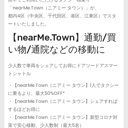
「nearMe.Town（ニアミー タウン）」が、
都内4区（中央区、千代田区、港区、江東区）でスタ
ートいたしました。
【nearMe.Town】通勤/買
い物/通院などの移動に
少人数で車両をシェアしてお得にドアツードアスマー
トシャトル
・【nearMe.Town（ニアミー タウン】1人でタクシー
に乗るより、最大50%OFF*
・【nearMe.Town（ニアミー タウン】シェアすれば
するほどお得に
・【nearMe.Town（ニアミー タウン】新型コロナ対
策で安心移動、少人数制（最大5名）