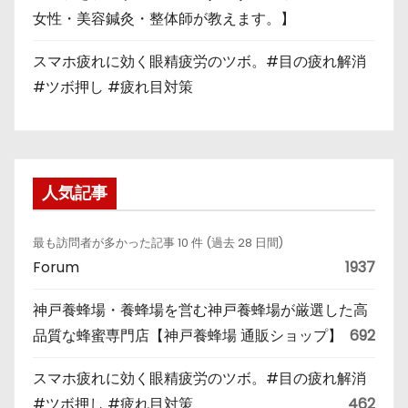
女性・美容鍼灸・整体師が教えます。】
スマホ疲れに効く眼精疲労のツボ。#目の疲れ解消
#ツボ押し #疲れ目対策
人気記事
最も訪問者が多かった記事 10 件 (過去 28 日間)
Forum
1937
神戸養蜂場・養蜂場を営む神戸養蜂場が厳選した高
品質な蜂蜜専門店【神戸養蜂場 通販ショップ】
692
スマホ疲れに効く眼精疲労のツボ。#目の疲れ解消
#ツボ押し #疲れ目対策
462