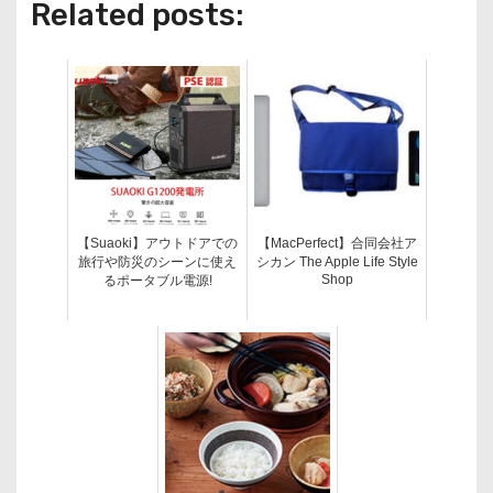
Related posts:
【Suaoki】アウトドアでの
【MacPerfect】合同会社ア
旅行や防災のシーンに使え
シカン The Apple Life Style
Shop
るポータブル電源!