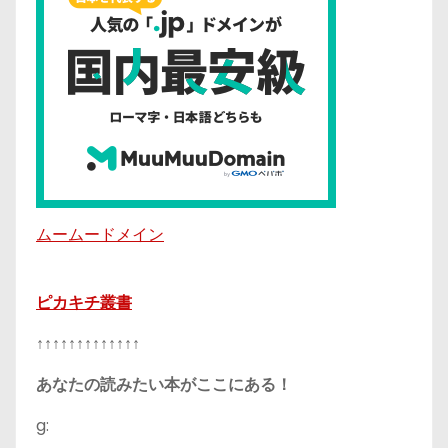
ムームードメイン
ピカキチ叢書
↑↑↑↑↑↑↑↑↑↑↑↑↑
あなたの読みたい本がここにある！
g: