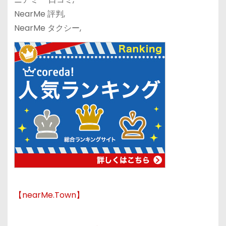
NearMe 評判,
NearMe タクシー,
【nearMe.Town】