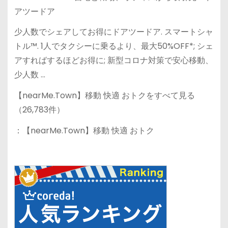
アツードア
少人数でシェアしてお得にドアツードア. スマートシャ
トル™. 1人でタクシーに乗るより、最大50%OFF*; シェ
アすればするほどお得に; 新型コロナ対策で安心移動、
少人数 …
【nearMe.Town】移動 快適 おトクをすべて見る
（26,783件）
：【nearMe.Town】移動 快適 おトク