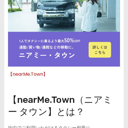
【nearMe.Town】
【nearMe.Town（ニアミ
ー タウン】とは？
街中でご利用いただけるタクシー相乗り