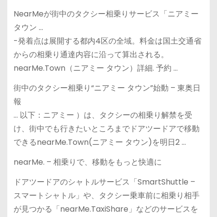
NearMeが街中のタクシー相乗りサービス「ニアミー
タウン …
-発着点は展開する都内4区の全域。料金は国土交通省
からの相乗り通達内容に沿って算出される。
nearMe.Town（ニアミー タウン）詳細. 予約 …
街中のタクシー相乗り“ニアミー タウン”始動 – 東奥日
報
… 以下：ニアミー ）は、タクシーの相乗り解禁を受
け、街中でも行きたいところまでドアツードアで移動
できるnearMe.Town(ニアミー タウン)を明日2 …
nearMe. – 相乗りで、移動をもっと快適に
ドアツードアのシャトルサービス「SmartShuttle –
スマートシャトル」や、タクシー乗車前に相乗り相手
が見つかる「nearMe.TaxiShare」などのサービスを