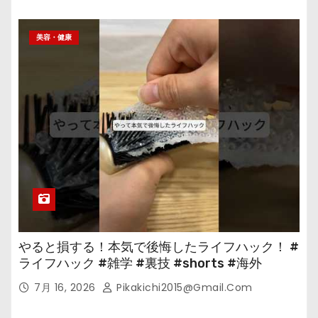
美容・健康
やると損する！本気で後悔したライフハック！ #
ライフハック #雑学 #裏技 #shorts #海外
7月 16, 2026
Pikakichi2015@gmail.com