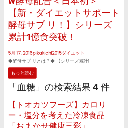
W酵母配合＜日本初＞
【新・ダイエットサポート
酵母サプ リ！】シリーズ
累計1億食突破！
5月 17, 2016
pikakichi2015
ダイエット
◆酵母サプ リとは？◆ 【シリーズ累計1
もっと読む
「血糖」の検索結果 4 件
【トオカツフーズ】カロリ
ー・塩分を考えた冷凍食品
「おまかせ健康三彩」