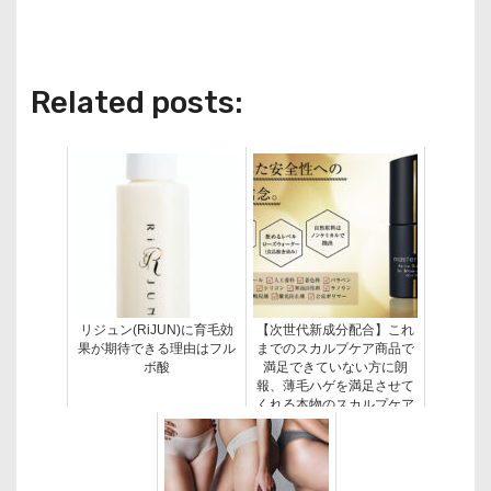
Related posts:
リジュン(RiJUN)に育毛効
【次世代新成分配合】これ
果が期待できる理由はフル
までのスカルプケア商品で
ボ酸
満足できていない方に朗
報、薄毛ハゲを満足させて
くれる本物のスカルプケア
あらわる！！！