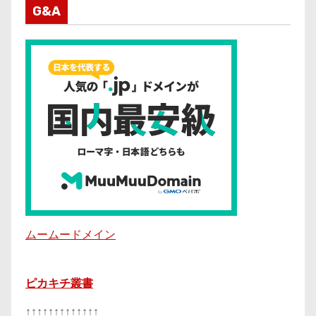
G&A
ムームードメイン
ピカキチ叢書
↑↑↑↑↑↑↑↑↑↑↑↑↑