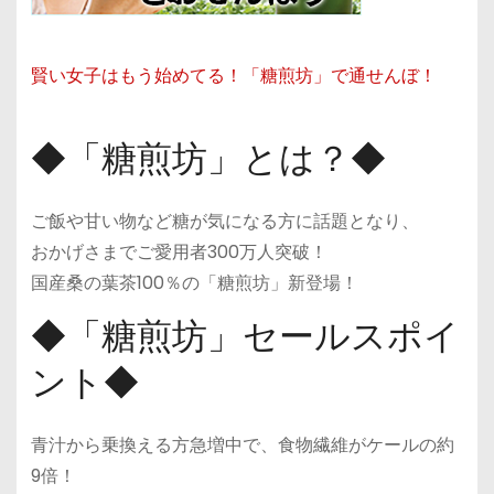
賢い女子はもう始めてる！「糖煎坊」で通せんぼ！
◆「糖煎坊」とは？◆
ご飯や甘い物など糖が気になる方に話題となり、
おかげさまでご愛用者300万人突破！
国産桑の葉茶100％の「糖煎坊」新登場！
◆「糖煎坊」セールスポイ
ント◆
青汁から乗換える方急増中で、食物繊維がケールの約
9倍！