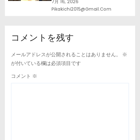
#Dr.山本#緑茶
7月 16, 2026
Pikakichi2015@gmail.com
コメントを残す
メールアドレスが公開されることはありません。
※
が付いている欄は必須項目です
コメント
※