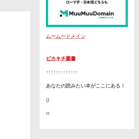
ムームードメイン
ピカキチ叢書
↑↑↑↑↑↑↑↑↑↑↑↑↑
あなたの読みたい本がここにある！
g:
a: