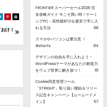
FRONTIER スーパーセール2026 完
全攻略ガイド 今こそ買い時！ゲーミ
ングPC・高性能BTOを最安で手に入
れる方法
66
ておけ！
スマホやパソコンは要注意 ！
#shorts
64
デザインの自由を手に入れよう -
WordPressテーマがあなたの創造力
をウェブ世界に解き放つ！
61
Cookie同意管理ツール
「STRIGHT」取り扱い開始＆リリー
ス記念キャンペーン【ムームードメ
イン】
57