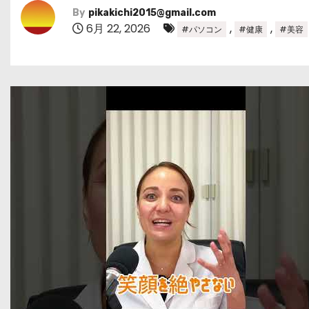
By
pikakichi2015@gmail.com
6月 22, 2026
,
,
#パソコン
#健康
#美容