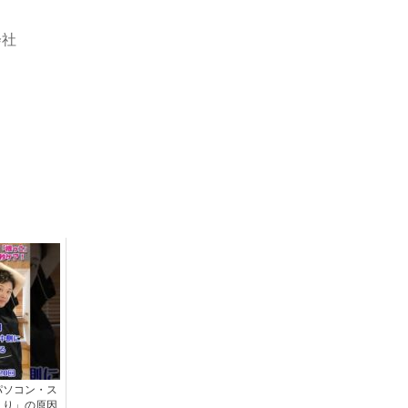
会社
パソコン・ス
こり」の原因