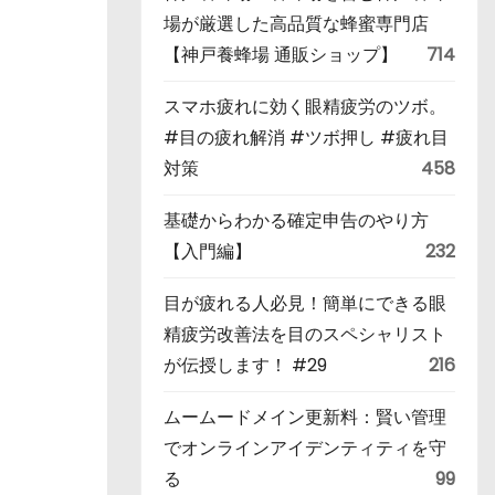
場が厳選した高品質な蜂蜜専門店
【神戸養蜂場 通販ショップ】
714
スマホ疲れに効く眼精疲労のツボ。
#目の疲れ解消 #ツボ押し #疲れ目
対策
458
基礎からわかる確定申告のやり方
【入門編】
232
目が疲れる人必見！簡単にできる眼
精疲労改善法を目のスペシャリスト
が伝授します！ #29
216
ムームードメイン更新料：賢い管理
でオンラインアイデンティティを守
る
99