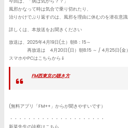
今回は、「病は気から？？」
風邪かなって時は気合で乗り切れたり、
治りかけでぶり返すのは、風邪を理由に休むのを潜在意識
詳しくは、本放送をお聞きください
放送は、2025年4月19日(土）朝8：15～
再放送は 4月20日(日）朝8:15 ～ / 4月25日(金）
スマホやPCはこちらから⇓
FM西東京の聴き方
(無料アプリ「FM++」からが聞きやすいです）
・・・・・・・・・・・・・・・・・・・・・
新菜先生の診察はこちら