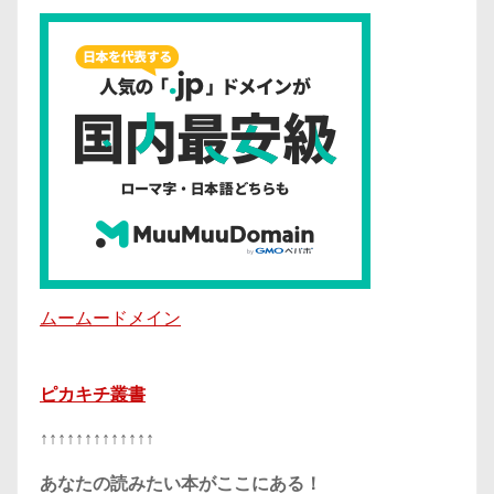
ムームードメイン
ピカキチ叢書
↑↑↑↑↑↑↑↑↑↑↑↑↑
あなたの読みたい本がここにある！