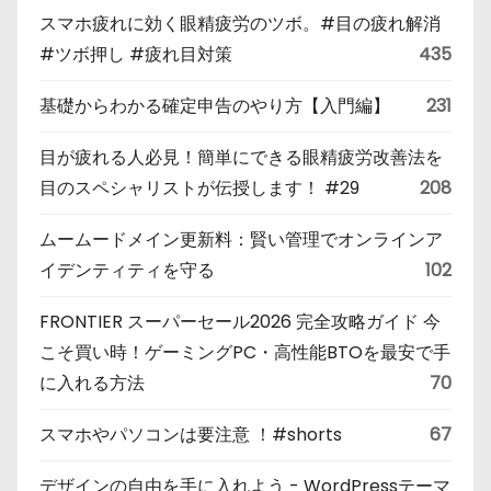
スマホ疲れに効く眼精疲労のツボ。#目の疲れ解消
#ツボ押し #疲れ目対策
435
基礎からわかる確定申告のやり方【入門編】
231
目が疲れる人必見！簡単にできる眼精疲労改善法を
目のスペシャリストが伝授します！ #29
208
ムームードメイン更新料：賢い管理でオンラインア
イデンティティを守る
102
FRONTIER スーパーセール2026 完全攻略ガイド 今
こそ買い時！ゲーミングPC・高性能BTOを最安で手
に入れる方法
70
スマホやパソコンは要注意 ！#shorts
67
デザインの自由を手に入れよう - WordPressテーマ