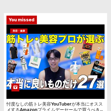
You missed
美容・健康
忖度なしの筋トレ美容YouTuberが本当にオスス
メするAmazonプライムデーセールで買うべきも