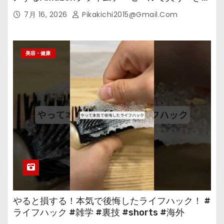
の
7月 16, 2026
Pikakichi2015@gmail.com
美容・健康
やると損する！本気で後悔したライフハック！ #
ライフハック #雑学 #裏技 #shorts #海外