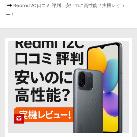
Redmi 12C口コミ 評判｜安いのに高性能？実機レビュ
ー！