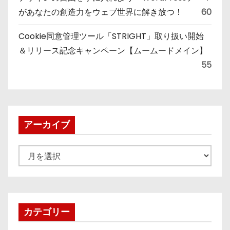
があなたの創造力をウェブ世界に解き放つ！
60
Cookie同意管理ツール「STRIGHT」取り扱い開始
＆リリース記念キャンペーン【ムームードメイン】
55
アーカイブ
ア
ー
カ
イ
ブ
カテゴリー