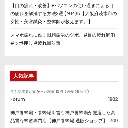
【目の疲れ・改善】♥パソコンの使い過ぎによる目
の疲れを解消する方法3選 (^0^)b【大阪府茨木市の
女性・美容鍼灸・整体師が教えます。】
スマホ疲れに効く眼精疲労のツボ。#目の疲れ解消
#ツボ押し #疲れ目対策
人気記事
最も訪問者が多かった記事 10 件 (過去 28 日間)
Forum
1982
神戸養蜂場・養蜂場を営む神戸養蜂場が厳選した高
品質な蜂蜜専門店【神戸養蜂場 通販ショップ】
709