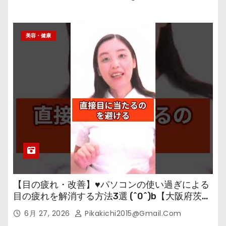
美容・健康
【目の疲れ・改善】♥パソコンの使い過ぎによる
目の疲れを解消する方法3選 (^0^)b【大阪府茨木
市の女性・美容鍼灸・整体師が教えます。】
6月 27, 2026
Pikakichi2015@gmail.com