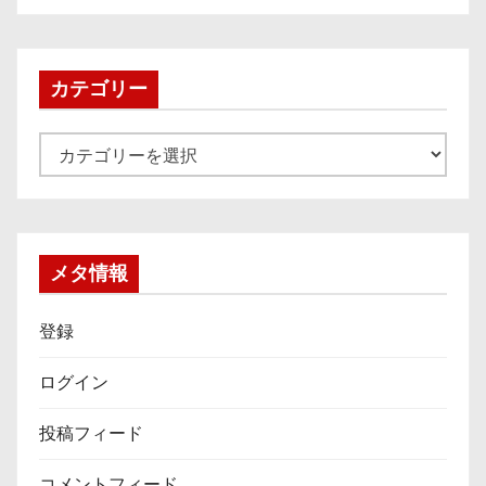
カ
イ
ブ
カテゴリー
カ
テ
ゴ
リ
ー
メタ情報
登録
ログイン
投稿フィード
コメントフィード