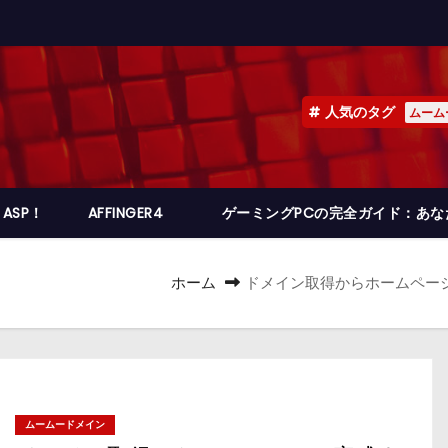
人気のタグ
ムーム
ASP！
AFFINGER4
ゲーミングPCの完全ガイド：あ
ホーム
ドメイン取得からホームペー
ムームードメイン