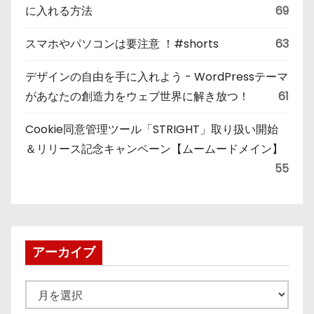
に入れる方法
69
スマホやパソコンは要注意 ！#shorts
63
デザインの自由を手に入れよう - WordPressテーマ
があなたの創造力をウェブ世界に解き放つ！
61
Cookie同意管理ツール「STRIGHT」取り扱い開始
＆リリース記念キャンペーン【ムームードメイン】
55
アーカイブ
ア
ー