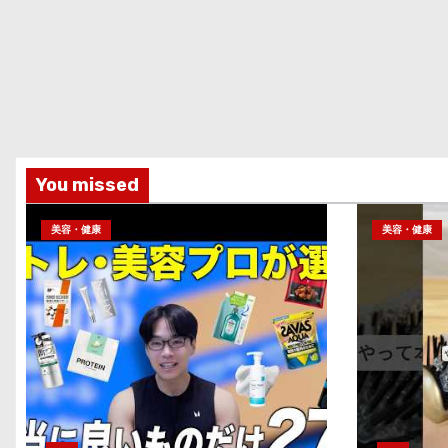
You missed
美容・健康
美容・健康