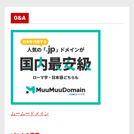
G&A
ムームードメイン