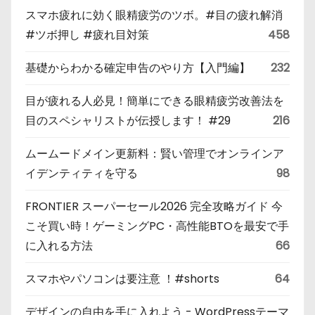
スマホ疲れに効く眼精疲労のツボ。#目の疲れ解消
#ツボ押し #疲れ目対策
458
基礎からわかる確定申告のやり方【入門編】
232
目が疲れる人必見！簡単にできる眼精疲労改善法を
目のスペシャリストが伝授します！ #29
216
ムームードメイン更新料：賢い管理でオンラインア
イデンティティを守る
98
FRONTIER スーパーセール2026 完全攻略ガイド 今
こそ買い時！ゲーミングPC・高性能BTOを最安で手
に入れる方法
66
スマホやパソコンは要注意 ！#shorts
64
デザインの自由を手に入れよう - WordPressテーマ