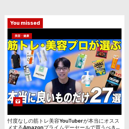
You missed
美容・健康
忖度なしの筋トレ美容YouTuberが本当にオスス
メするAmazonプライムデーセールで買うべきも