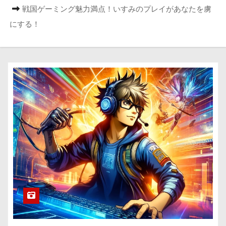
戦国ゲーミング魅力満点！いすみのプレイがあなたを虜
にする！