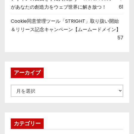
があなたの創造力をウェブ世界に解き放つ！
61
Cookie同意管理ツール「STRIGHT」取り扱い開始
＆リリース記念キャンペーン【ムームードメイン】
57
アーカイブ
ア
ー
カ
イ
ブ
カテゴリー