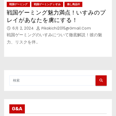
戦国ゲーミング
戦国ゲーミング いすみ
推し商品III
戦国ゲーミング魅力満点！いすみのプ
レイがあなたを虜にする！
6月 2, 2024
Pikakichi2015@gmail.com
戦国ゲーミングのいすみについて徹底解説！彼の魅
力、リスクを伴…
G&A