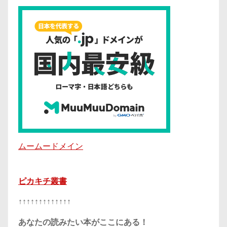
ムームードメイン
ピカキチ叢書
↑↑↑↑↑↑↑↑↑↑↑↑↑
あなたの読みたい本がここにある！