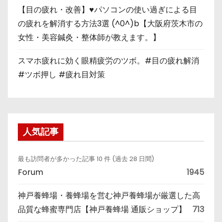
【目の疲れ・改善】♥パソコンの使い過ぎによる目
の疲れを解消する方法3選 (^0^)b【大阪府茨木市の
女性・美容鍼灸・整体師が教えます。】
スマホ疲れに効く眼精疲労のツボ。#目の疲れ解消
#ツボ押し #疲れ目対策
人気記事
最も訪問者が多かった記事 10 件 (過去 28 日間)
Forum
1945
神戸養蜂場・養蜂場を営む神戸養蜂場が厳選した高
品質な蜂蜜専門店【神戸養蜂場 通販ショップ】
713