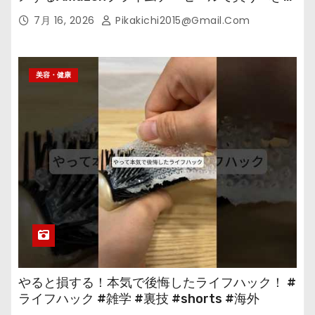
の
7月 16, 2026
Pikakichi2015@gmail.com
美容・健康
やると損する！本気で後悔したライフハック！ #
ライフハック #雑学 #裏技 #shorts #海外