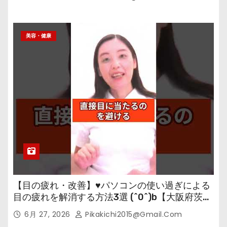
美容・健康
【目の疲れ・改善】♥パソコンの使い過ぎによる
目の疲れを解消する方法3選 (^0^)b【大阪府茨木
市の女性・美容鍼灸・整体師が教えます。】
6月 27, 2026
Pikakichi2015@gmail.com