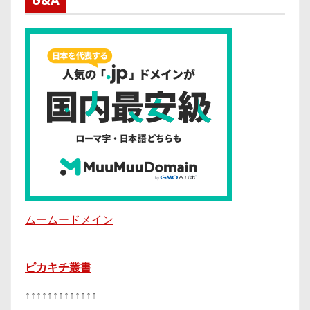
G&A
ムームードメイン
ピカキチ叢書
↑↑↑↑↑↑↑↑↑↑↑↑↑