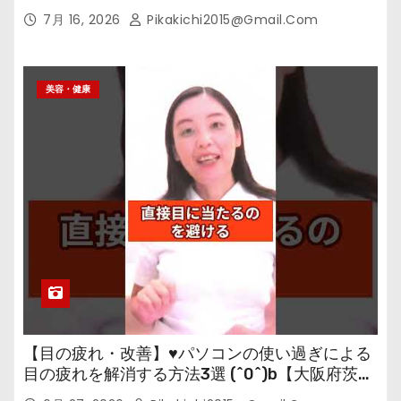
7月 16, 2026
Pikakichi2015@gmail.com
美容・健康
【目の疲れ・改善】♥パソコンの使い過ぎによる
目の疲れを解消する方法3選 (^0^)b【大阪府茨木
市の女性・美容鍼灸・整体師が教えます。】