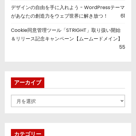
デザインの自由を手に入れよう - WordPressテーマ
があなたの創造力をウェブ世界に解き放つ！
61
Cookie同意管理ツール「STRIGHT」取り扱い開始
＆リリース記念キャンペーン【ムームードメイン】
55
アーカイブ
ア
ー
カ
イ
ブ
カテゴリー