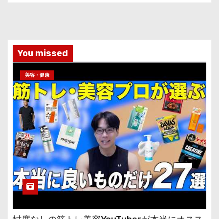
You missed
美容・健康