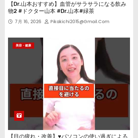
【Dr.山本おすすめ】血管がサラサラになる飲み
物2 #ドクター山本 #Dr.山本#緑茶
7月 16, 2026
Pikakichi2015@gmail.com
美容・健康
【目の疲れ・改善】♥パソコンの使い過ぎによる