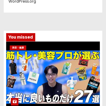
WordPress.org
You missed
美容・健康