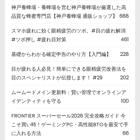
神戸養蜂場・養蜂場を営む神戸養蜂場が厳選した高
品質な蜂蜜専門店【神戸養蜂場 通販ショップ】
688
スマホ疲れに効く眼精疲労のツボ。#目の疲れ解消
#ツボ押し #疲れ目対策
461
基礎からわかる確定申告のやり方【入門編】
228
目が疲れる人必見！簡単にできる眼精疲労改善法を
目のスペシャリストが伝授します！ #29
202
ムームードメイン更新料：賢い管理でオンラインア
イデンティティを守る
100
FRONTIER スーパーセール2026 完全攻略ガイド 今
こそ買い時！ゲーミングPC・高性能BTOを最安で手
に入れる方法
66