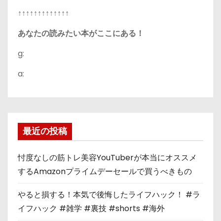
↑↑↑↑↑↑↑↑↑↑↑↑↑
あなたの読みたい本がここにある！
g:
a:
最近の投稿
忖度なしの筋トレ美容YouTuberが本当にオススメ
するAmazonプライムデーセールで買うべきもの
やると損する！本気で後悔したライフハック！ #ラ
イフハック #雑学 #裏技 #shorts #海外