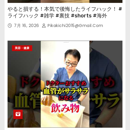
やると損する！本気で後悔したライフハック！ #
ライフハック #雑学 #裏技 #shorts #海外
7月 16, 2026
Pikakichi2015@gmail.com
美容・健康