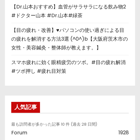
【Dr.山本おすすめ】血管がサラサラになる飲み物2
#ドクター山本 #Dr.山本#緑茶
【目の疲れ・改善】♥パソコンの使い過ぎによる目
の疲れを解消する方法3選 (^0^)b【大阪府茨木市の
女性・美容鍼灸・整体師が教えます。】
スマホ疲れに効く眼精疲労のツボ。#目の疲れ解消
#ツボ押し #疲れ目対策
人気記事
最も訪問者が多かった記事 10 件 (過去 28 日間)
Forum
1928