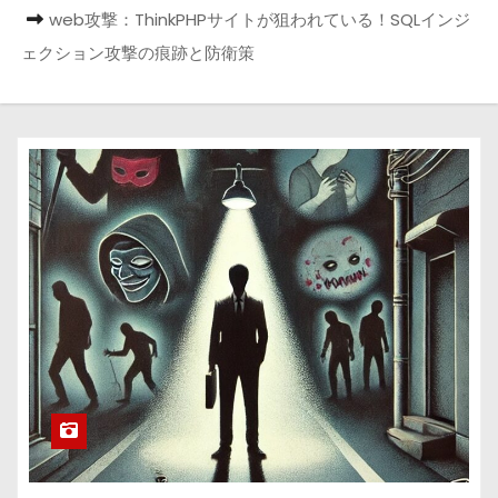
web攻撃：ThinkPHPサイトが狙われている！SQLインジ
ェクション攻撃の痕跡と防衛策