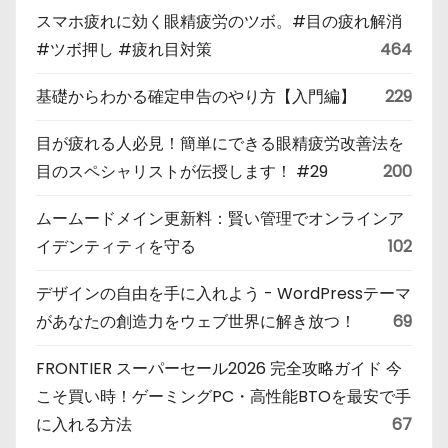
スマホ疲れに効く眼精疲労のツボ。#目の疲れ解消
#ツボ押し #疲れ目対策
464
基礎からわかる確定申告のやり方【入門編】
229
目が疲れる人必見！簡単にできる眼精疲労改善法を
目のスペシャリストが伝授します！ #29
200
ムームードメイン更新料：賢い管理でオンラインア
イデンティティを守る
102
デザインの自由を手に入れよう - WordPressテーマ
があなたの創造力をウェブ世界に解き放つ！
69
FRONTIER スーパーセール2026 完全攻略ガイド 今
こそ買い時！ゲーミングPC・高性能BTOを最安で手
に入れる方法
67