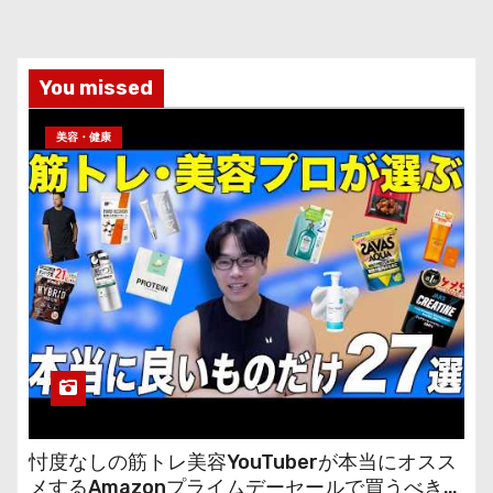
You missed
美容・健康
忖度なしの筋トレ美容YouTuberが本当にオスス
メするAmazonプライムデーセールで買うべきも