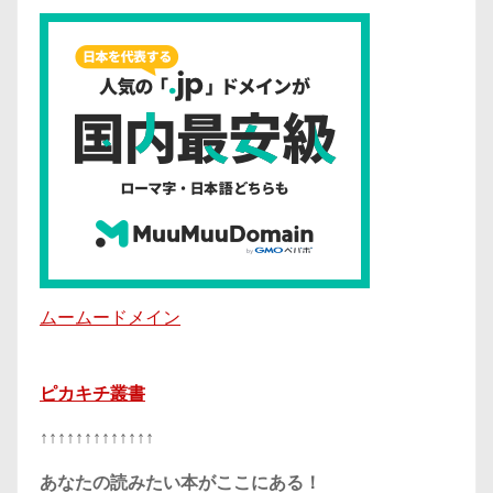
ムームードメイン
ピカキチ叢書
↑↑↑↑↑↑↑↑↑↑↑↑↑
あなたの読みたい本がここにある！