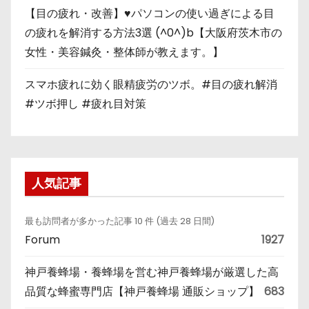
【目の疲れ・改善】♥パソコンの使い過ぎによる目
の疲れを解消する方法3選 (^0^)b【大阪府茨木市の
女性・美容鍼灸・整体師が教えます。】
スマホ疲れに効く眼精疲労のツボ。#目の疲れ解消
#ツボ押し #疲れ目対策
人気記事
最も訪問者が多かった記事 10 件 (過去 28 日間)
Forum
1927
神戸養蜂場・養蜂場を営む神戸養蜂場が厳選した高
品質な蜂蜜専門店【神戸養蜂場 通販ショップ】
683