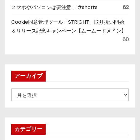
スマホやパソコンは要注意 ！#shorts
62
Cookie同意管理ツール「STRIGHT」取り扱い開始
＆リリース記念キャンペーン【ムームードメイン】
60
アーカイブ
ア
ー
カ
イ
ブ
カテゴリー