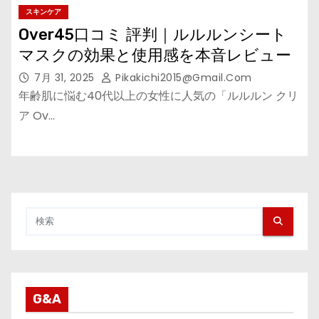
スキンケア
Over45口コミ 評判｜ルルルンシート
マスクの効果と使用感を本音レビュー
7月 31, 2025
Pikakichi2015@gmail.com
年齢肌に悩む40代以上の女性に人気の「ルルルン クリ
ア Ov…
G&A