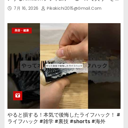
の
7月 16, 2026
Pikakichi2015@gmail.com
美容・健康
やると損する！本気で後悔したライフハック！ #
ライフハック #雑学 #裏技 #shorts #海外