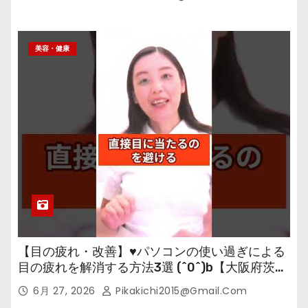
美容・健康
【目の疲れ・改善】♥パソコンの使い過ぎによる
目の疲れを解消する方法3選 (^0^)b【大阪府茨木
市の女性・美容鍼灸・整体師が教えます。】
6月 27, 2026
Pikakichi2015@gmail.com