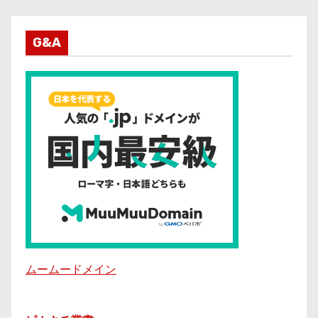
G&A
ムームードメイン