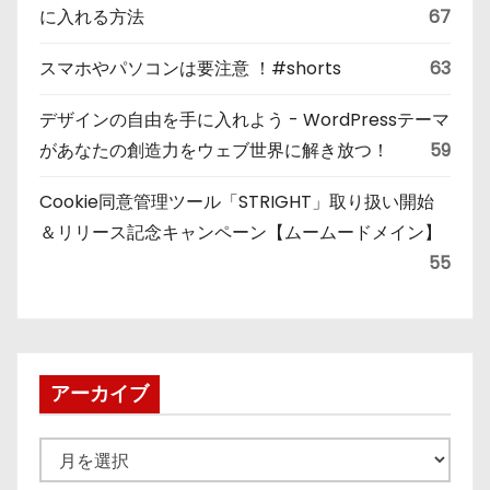
に入れる方法
67
スマホやパソコンは要注意 ！#shorts
63
デザインの自由を手に入れよう - WordPressテーマ
があなたの創造力をウェブ世界に解き放つ！
59
Cookie同意管理ツール「STRIGHT」取り扱い開始
＆リリース記念キャンペーン【ムームードメイン】
55
アーカイブ
ア
ー