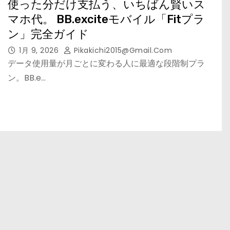
使った分だけ支払う、いちばん賢いス
マホ代。 BB.exciteモバイル「Fitプラ
ン」完全ガイド
1月 9, 2026
Pikakichi2015@gmail.com
データ使用量が月ごとに変わる人に最適な段階制プラ
ン。BB.e…