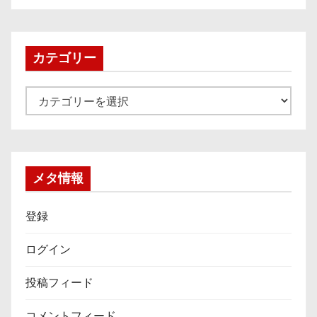
カ
イ
ブ
カテゴリー
カ
テ
ゴ
リ
ー
メタ情報
登録
ログイン
投稿フィード
コメントフィード