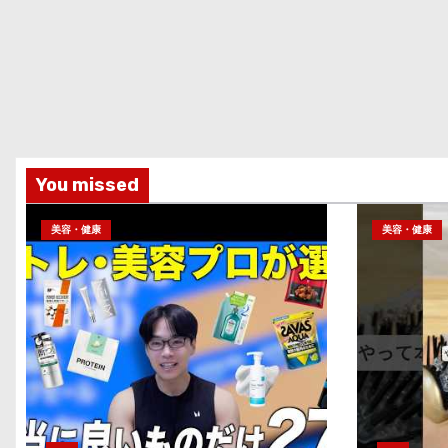
You missed
美容・健康
美容・健康