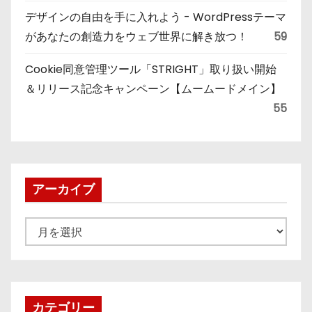
デザインの自由を手に入れよう - WordPressテーマ
があなたの創造力をウェブ世界に解き放つ！
59
Cookie同意管理ツール「STRIGHT」取り扱い開始
＆リリース記念キャンペーン【ムームードメイン】
55
アーカイブ
ア
ー
カ
イ
ブ
カテゴリー