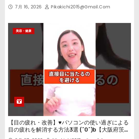
7月 16, 2026
Pikakichi2015@gmail.com
美容・健康
【目の疲れ・改善】♥パソコンの使い過ぎによる
目の疲れを解消する方法3選 (^0^)b【大阪府茨木
市の女性・美容鍼灸・整体師が教えます。】