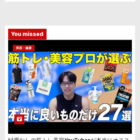
You missed
美容・健康