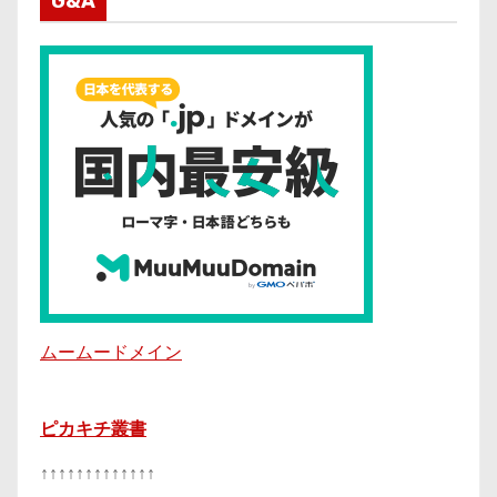
G&A
ムームードメイン
ピカキチ叢書
↑↑↑↑↑↑↑↑↑↑↑↑↑