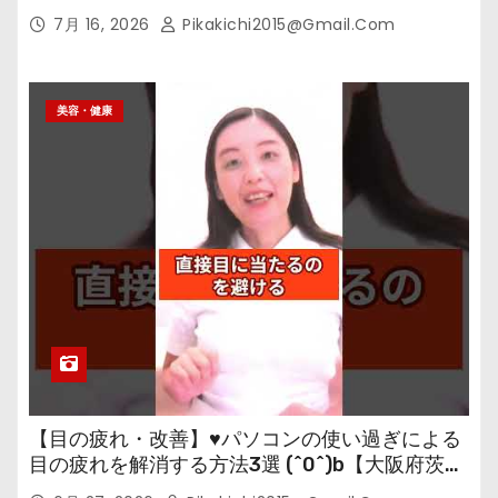
7月 16, 2026
Pikakichi2015@gmail.com
美容・健康
【目の疲れ・改善】♥パソコンの使い過ぎによる
目の疲れを解消する方法3選 (^0^)b【大阪府茨木
市の女性・美容鍼灸・整体師が教えます。】