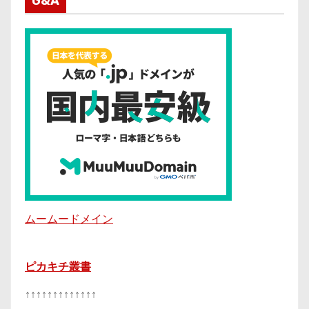
G&A
ムームードメイン
ピカキチ叢書
↑↑↑↑↑↑↑↑↑↑↑↑↑