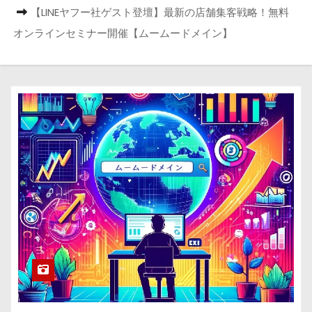
【LINEヤフー社ゲスト登壇】最新の店舗集客戦略！無料
オンラインセミナー開催【ムームードメイン】