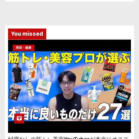
You missed
美容・健康