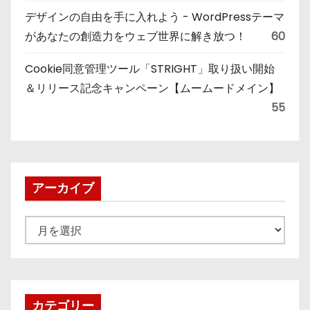
デザインの自由を手に入れよう - WordPressテーマ
があなたの創造力をウェブ世界に解き放つ！
60
Cookie同意管理ツール「STRIGHT」取り扱い開始
＆リリース記念キャンペーン【ムームードメイン】
55
アーカイブ
ア
ー
カ
イ
ブ
カテゴリー