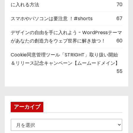
に入れる方法
70
スマホやパソコンは要注意 ！#shorts
67
デザインの自由を手に入れよう - WordPressテーマ
があなたの創造力をウェブ世界に解き放つ！
60
Cookie同意管理ツール「STRIGHT」取り扱い開始
＆リリース記念キャンペーン【ムームードメイン】
55
アーカイブ
ア
ー