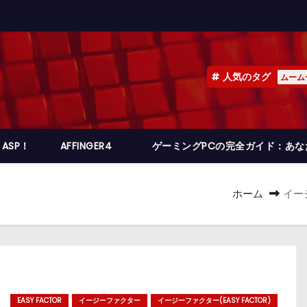
人気のタグ
ムーム
ASP！
AFFINGER4
ゲーミングPCの完全ガイド：あ
ホーム
イー
EASY FACTOR
イージーファクター
イージーファクター(EASY FACTOR)