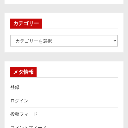
カ
イ
ブ
カテゴリー
カ
テ
ゴ
リ
ー
メタ情報
登録
ログイン
投稿フィード
コメントフィード