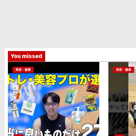
You missed
美容・健康
美容・健康