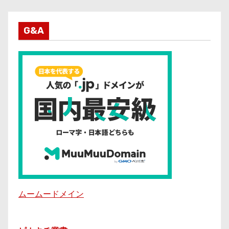
G&A
ムームードメイン