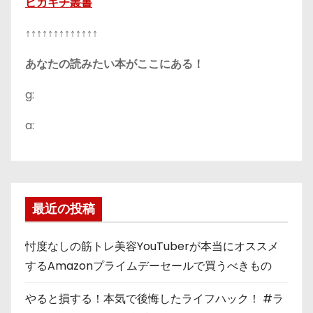
ピカキチ叢書
↑↑↑↑↑↑↑↑↑↑↑↑↑
あなたの読みたい本がここにある！
g:
a:
最近の投稿
忖度なしの筋トレ美容YouTuberが本当にオススメ
するAmazonプライムデーセールで買うべきもの
やると損する！本気で後悔したライフハック！ #ラ