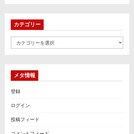
カ
イ
ブ
カテゴリー
カ
テ
ゴ
リ
ー
メタ情報
登録
ログイン
投稿フィード
コメントフィード