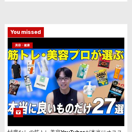
You missed
美容・健康