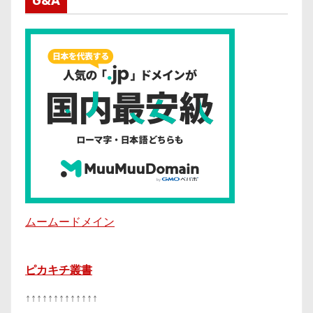
G&A
ムームードメイン
ピカキチ叢書
↑↑↑↑↑↑↑↑↑↑↑↑↑