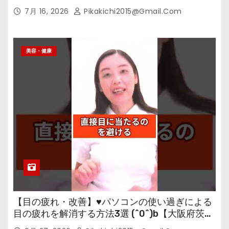
7月 16, 2026
Pikakichi2015@gmail.com
美容・健康
【目の疲れ・改善】♥パソコンの使い過ぎによる
目の疲れを解消する方法3選 (^0^)b【大阪府茨木
市の女性・美容鍼灸・整体師が教えます。】