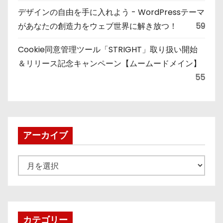
デザインの自由を手に入れよう - WordPressテーマ
があなたの創造力をウェブ世界に解き放つ！
59
Cookie同意管理ツール「STRIGHT」取り扱い開始
＆リリース記念キャンペーン【ムームードメイン】
55
アーカイブ
ア
ー
カ
イ
ブ
カテゴリー