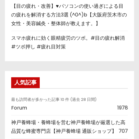
【目の疲れ・改善】♥パソコンの使い過ぎによる目
の疲れを解消する方法3選 (^0^)b【大阪府茨木市の
女性・美容鍼灸・整体師が教えます。】
スマホ疲れに効く眼精疲労のツボ。#目の疲れ解消
#ツボ押し #疲れ目対策
人気記事
最も訪問者が多かった記事 10 件 (過去 28 日間)
Forum
1978
神戸養蜂場・養蜂場を営む神戸養蜂場が厳選した高
品質な蜂蜜専門店【神戸養蜂場 通販ショップ】
707