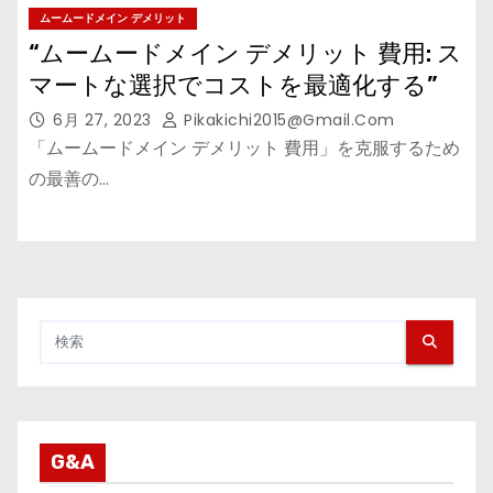
ムームードメイン デメリット
“ムームードメイン デメリット 費用: ス
マートな選択でコストを最適化する”
6月 27, 2023
Pikakichi2015@gmail.com
「ムームードメイン デメリット 費用」を克服するため
の最善の…
G&A