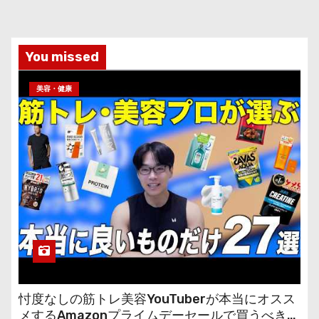
You missed
美容・健康
忖度なしの筋トレ美容YouTuberが本当にオスス
メするAmazonプライムデーセールで買うべきも