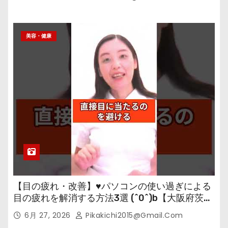
美容・健康
【目の疲れ・改善】♥パソコンの使い過ぎによる
目の疲れを解消する方法3選 (^0^)b【大阪府茨木
市の女性・美容鍼灸・整体師が教えます。】
6月 27, 2026
Pikakichi2015@gmail.com