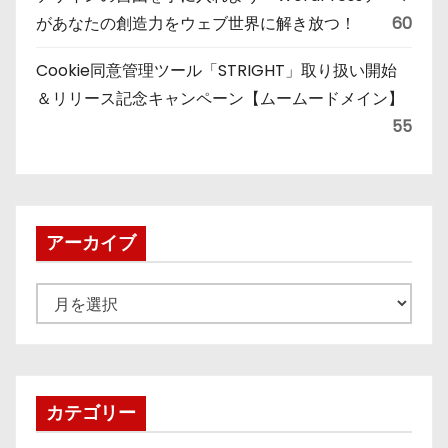
があなたの創造力をウェブ世界に解き放つ！
60
Cookie同意管理ツール「STRIGHT」取り扱い開始
＆リリース記念キャンペーン【ムームードメイン】
55
アーカイブ
ア
ー
カ
イ
ブ
カテゴリー