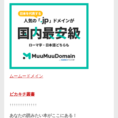
ムームードメイン
ピカキチ叢書
↑↑↑↑↑↑↑↑↑↑↑↑↑
あなたの読みたい本がここにある！