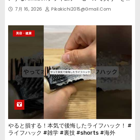
の
7月 16, 2026
Pikakichi2015@gmail.com
美容・健康
やると損する！本気で後悔したライフハック！ #
ライフハック #雑学 #裏技 #shorts #海外