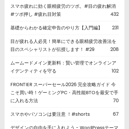
スマホ疲れに効く眼精疲労のツボ。#目の疲れ解消
#ツボ押し #疲れ目対策
432
基礎からわかる確定申告のやり方【入門編】
231
目が疲れる人必見！簡単にできる眼精疲労改善法を
目のスペシャリストが伝授します！ #29
208
ムームードメイン更新料：賢い管理でオンラインア
イデンティティを守る
102
FRONTIER スーパーセール2026 完全攻略ガイド 今
こそ買い時！ゲーミングPC・高性能BTOを最安で手
に入れる方法
70
スマホやパソコンは要注意 ！#shorts
67
デザインの自由を手に入れよう - WordPressテーマ