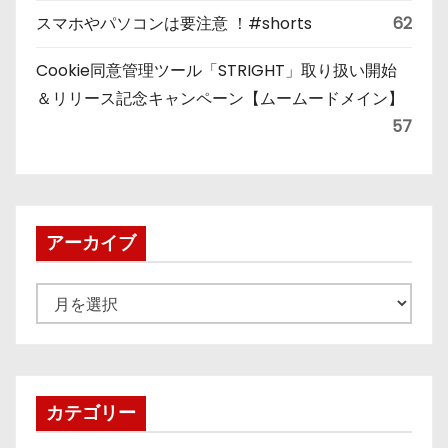
スマホやパソコンは要注意 ！#shorts
62
Cookie同意管理ツール「STRIGHT」取り扱い開始
＆リリース記念キャンペーン【ムームードメイン】
57
アーカイブ
ア
ー
カ
イ
ブ
カテゴリー