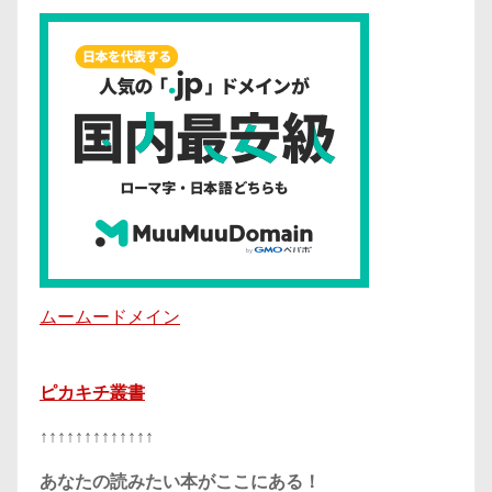
ムームードメイン
ピカキチ叢書
↑↑↑↑↑↑↑↑↑↑↑↑↑
あなたの読みたい本がここにある！