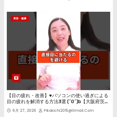
美容・健康
【目の疲れ・改善】♥パソコンの使い過ぎによる
目の疲れを解消する方法3選 (^0^)b【大阪府茨木
市の女性・美容鍼灸・整体師が教えます。】
6月 27, 2026
Pikakichi2015@gmail.com