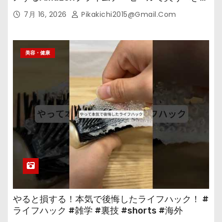
の
7月 16, 2026
Pikakichi2015@gmail.com
美容・健康
やると損する！本気で後悔したライフハック！ #
ライフハック #雑学 #裏技 #shorts #海外