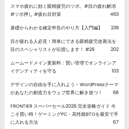
スマホ疲れに効く眼精疲労のツボ。#目の疲れ解消
#ツボ押し #疲れ目対策
463
基礎からわかる確定申告のやり方【入門編】
239
目が疲れる人必見！簡単にできる眼精疲労改善法を
目のスペシャリストが伝授します！ #29
202
ムームードメイン更新料：賢い管理でオンラインア
イデンティティを守る
103
デザインの自由を手に入れよう - WordPressテーマ
があなたの創造力をウェブ世界に解き放つ！
68
FRONTIER スーパーセール2026 完全攻略ガイド 今
こそ買い時！ゲーミングPC・高性能BTOを最安で手
に入れる方法
67