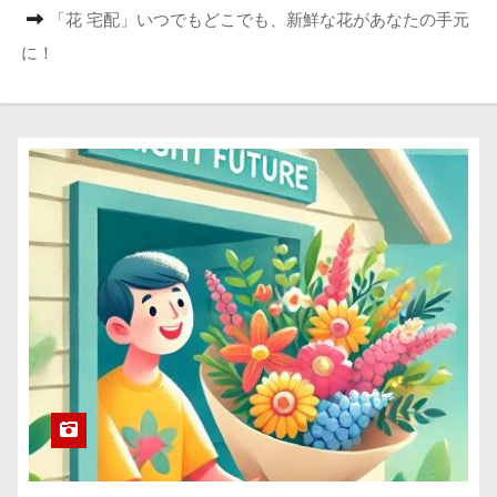
「花 宅配」いつでもどこでも、新鮮な花があなたの手元
に！