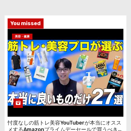
You missed
美容・健康
忖度なしの筋トレ美容YouTuberが本当にオスス
メするAmazonプライムデーセールで買うべきも