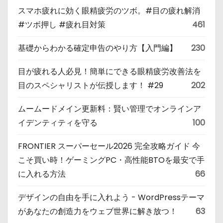
スマホ疲れに効く眼精疲労のツボ。#目の疲れ解消
#ツボ押し #疲れ目対策
461
基礎からわかる確定申告のやり方【入門編】
230
目が疲れる人必見！簡単にできる眼精疲労改善法を
目のスペシャリストが伝授します！ #29
202
ムームードメイン更新料：賢い管理でオンラインア
イデンティティを守る
100
FRONTIER スーパーセール2026 完全攻略ガイド 今
こそ買い時！ゲーミングPC・高性能BTOを最安で手
に入れる方法
66
デザインの自由を手に入れよう - WordPressテーマ
があなたの創造力をウェブ世界に解き放つ！
63