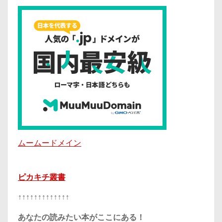
ムームードメイン
ピカキチ叢書
↑↑↑↑↑↑↑↑↑↑↑↑↑
あなたの読みたい本がここにある！