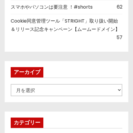
スマホやパソコンは要注意 ！#shorts
62
Cookie同意管理ツール「STRIGHT」取り扱い開始
＆リリース記念キャンペーン【ムームードメイン】
57
アーカイブ
ア
ー
カ
イ
ブ
カテゴリー