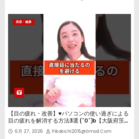
美容・健康
【目の疲れ・改善】♥パソコンの使い過ぎによる
目の疲れを解消する方法3選 (^0^)b【大阪府茨木
市の女性・美容鍼灸・整体師が教えます。】
6月 27, 2026
Pikakichi2015@gmail.com