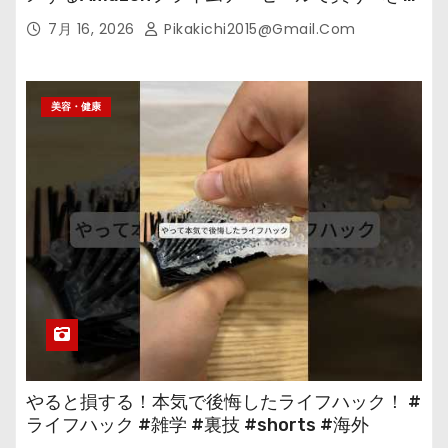
の
7月 16, 2026
Pikakichi2015@gmail.com
美容・健康
やると損する！本気で後悔したライフハック！ #
ライフハック #雑学 #裏技 #shorts #海外