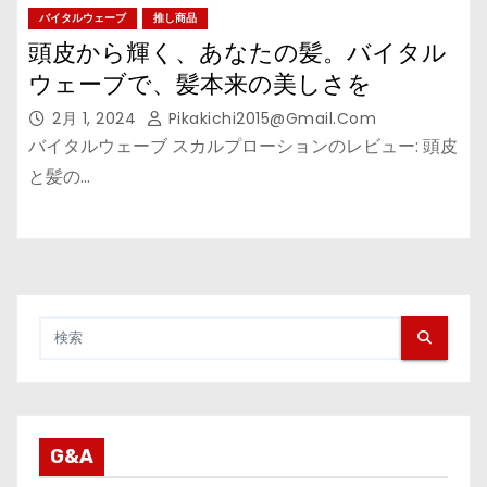
バイタルウェーブ
推し商品
頭皮から輝く、あなたの髪。バイタル
ウェーブで、髪本来の美しさを
2月 1, 2024
Pikakichi2015@gmail.com
バイタルウェーブ スカルプローションのレビュー: 頭皮
と髪の…
G&A