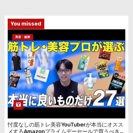
You missed
美容・健康
忖度なしの筋トレ美容YouTuberが本当にオスス
メするAmazonプライムデーセールで買うべきも