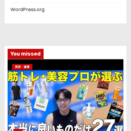
WordPress.org
You missed
美容・健康