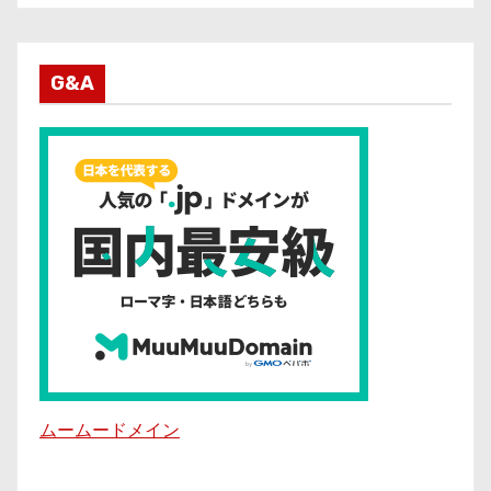
G&A
ムームードメイン