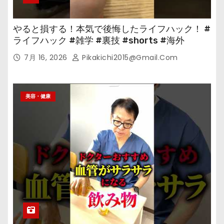
やると損する！本気で後悔したライフハック！ #
ライフハック #雑学 #裏技 #shorts #海外
7月 16, 2026
Pikakichi2015@gmail.com
美容・健康