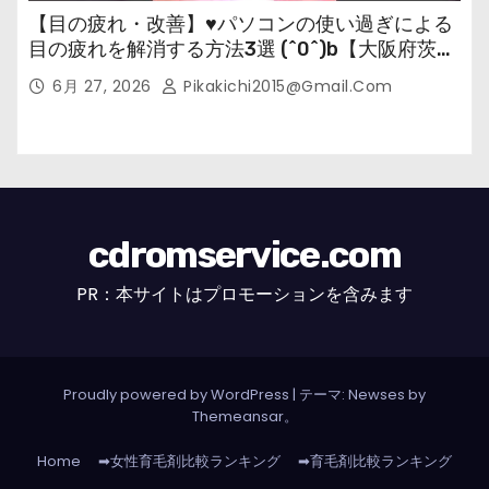
【目の疲れ・改善】♥パソコンの使い過ぎによる
目の疲れを解消する方法3選 (^0^)b【大阪府茨木
市の女性・美容鍼灸・整体師が教えます。】
6月 27, 2026
Pikakichi2015@gmail.com
cdromservice.com
PR：本サイトはプロモーションを含みます
Proudly powered by WordPress
|
テーマ: Newses by
Themeansar
。
Home
➡女性育毛剤比較ランキング
➡育毛剤比較ランキング