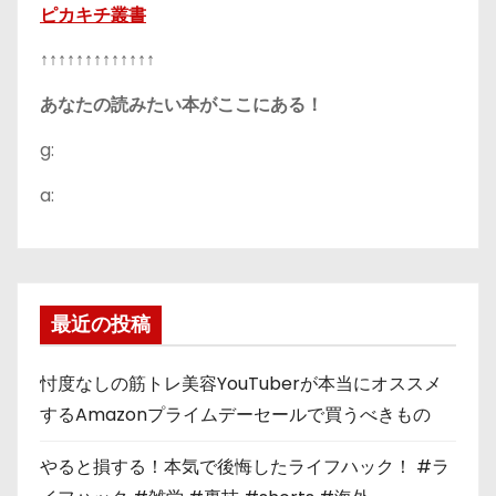
ピカキチ叢書
↑↑↑↑↑↑↑↑↑↑↑↑↑
あなたの読みたい本がここにある！
g:
a:
最近の投稿
忖度なしの筋トレ美容YouTuberが本当にオススメ
するAmazonプライムデーセールで買うべきもの
やると損する！本気で後悔したライフハック！ #ラ