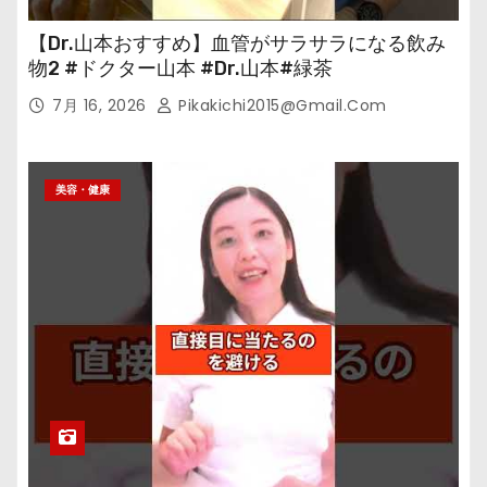
【Dr.山本おすすめ】血管がサラサラになる飲み
物2 #ドクター山本 #Dr.山本#緑茶
7月 16, 2026
Pikakichi2015@gmail.com
美容・健康