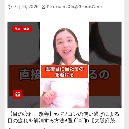
7月 16, 2026
Pikakichi2015@gmail.com
美容・健康
【目の疲れ・改善】♥パソコンの使い過ぎによる
目の疲れを解消する方法3選 (^0^)b【大阪府茨木
市の女性・美容鍼灸・整体師が教えます。】