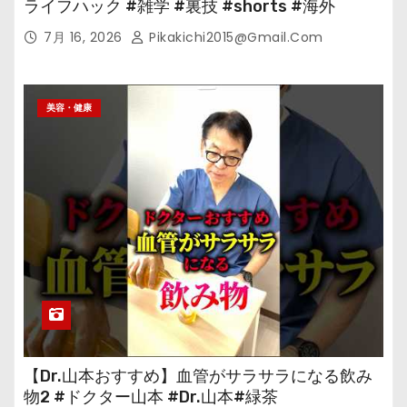
ライフハック #雑学 #裏技 #shorts #海外
7月 16, 2026
Pikakichi2015@gmail.com
美容・健康
【Dr.山本おすすめ】血管がサラサラになる飲み
物2 #ドクター山本 #Dr.山本#緑茶