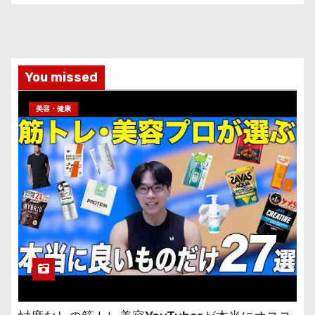
You missed
美容・健康