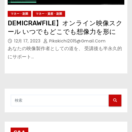
マネー・副業
マネー・資産・副業
DEMICRAWFILE】オンライン映像スク
ール いつでもどこでも想像力を形に
12月 17, 2023
Pikakichi2015@gmail.com
あなたの映像製作者としての道を、 受講後も半永久的
にサポート…