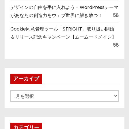
デザインの自由を手に入れよう - WordPressテーマ
があなたの創造力をウェブ世界に解き放つ！
58
Cookie同意管理ツール「STRIGHT」取り扱い開始
＆リリース記念キャンペーン【ムームードメイン】
56
アーカイブ
ア
ー
カ
イ
ブ
カテゴリー