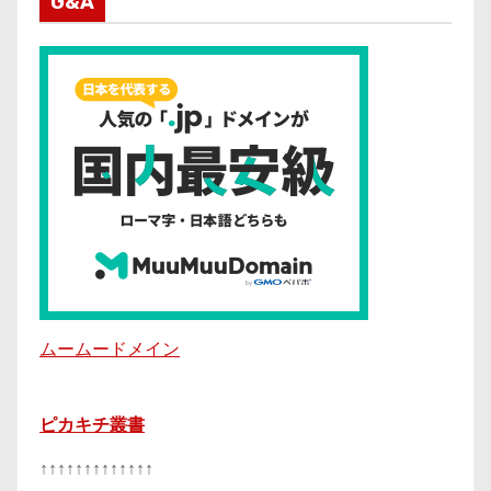
G&A
ムームードメイン
ピカキチ叢書
↑↑↑↑↑↑↑↑↑↑↑↑↑