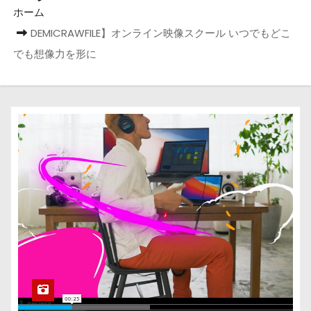
ホーム
DEMICRAWFILE】オンライン映像スクール いつでもどこ
でも想像力を形に