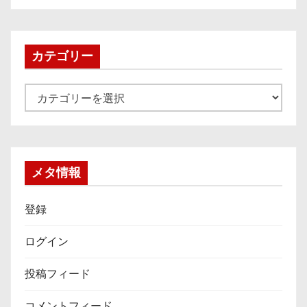
カ
イ
ブ
カテゴリー
カ
テ
ゴ
リ
ー
メタ情報
登録
ログイン
投稿フィード
コメントフィード