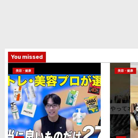
You missed
美容・健康
美容・健康