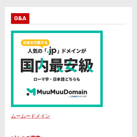
G&A
ムームードメイン