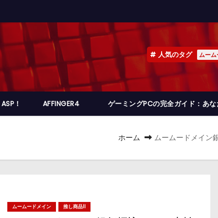
人気のタグ
ムーム
ASP！
AFFINGER4
ゲーミングPCの完全ガイド：あ
ホーム
ムームードメイン
ムームードメイン
推し商品II