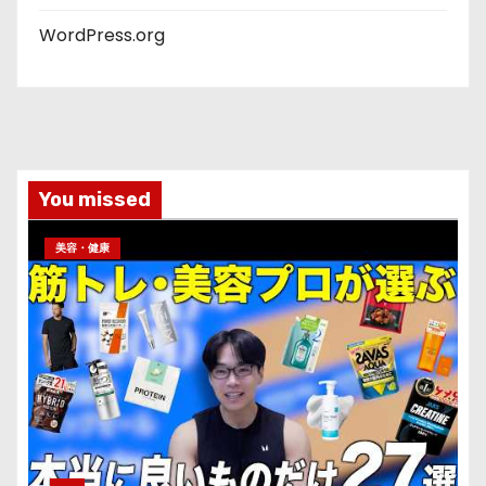
WordPress.org
You missed
美容・健康