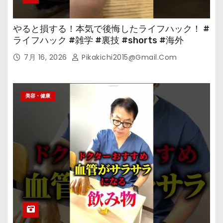
やると損する！本気で後悔したライフハック！ #
ライフハック #雑学 #裏技 #shorts #海外
7月 16, 2026
Pikakichi2015@gmail.com
美容・健康