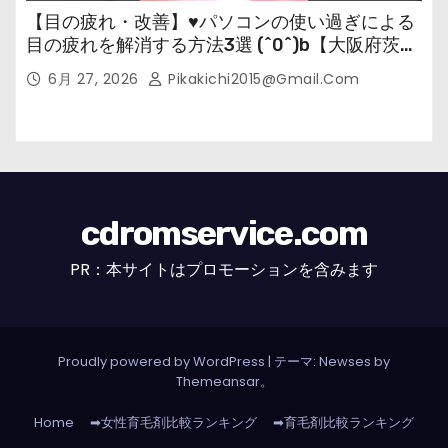
【目の疲れ・改善】♥パソコンの使い過ぎによる
目の疲れを解消する方法3選 (^0^)b【大阪府茨木
市の女性・美容鍼灸・整体師が教えます。】
6月 27, 2026
Pikakichi2015@gmail.com
cdromservice.com
PR：本サイトはプロモーションを含みます
Proudly powered by WordPress
|
テーマ: Newses by
Themeansar
。
Home
➡女性育毛剤比較ランキング
➡育毛剤比較ランキング