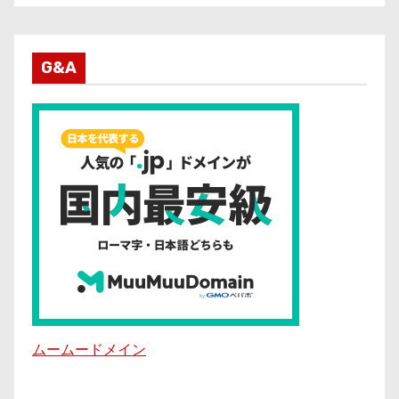
G&A
ムームードメイン