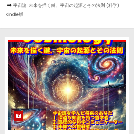
宇宙論: 未来を描く鍵、宇宙の起源とその法則 (科学)
Kindle版