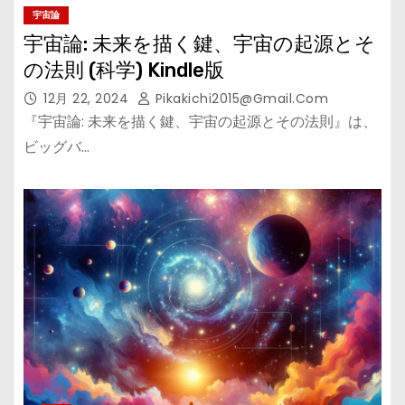
宇宙論
宇宙論: 未来を描く鍵、宇宙の起源とそ
の法則 (科学) Kindle版
12月 22, 2024
Pikakichi2015@gmail.com
『宇宙論: 未来を描く鍵、宇宙の起源とその法則』は、
ビッグバ…