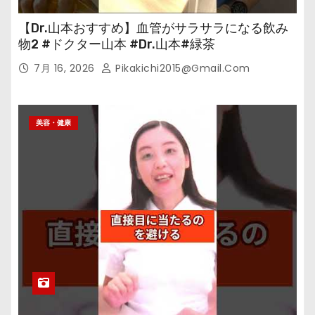
【Dr.山本おすすめ】血管がサラサラになる飲み
物2 #ドクター山本 #Dr.山本#緑茶
7月 16, 2026
Pikakichi2015@gmail.com
美容・健康