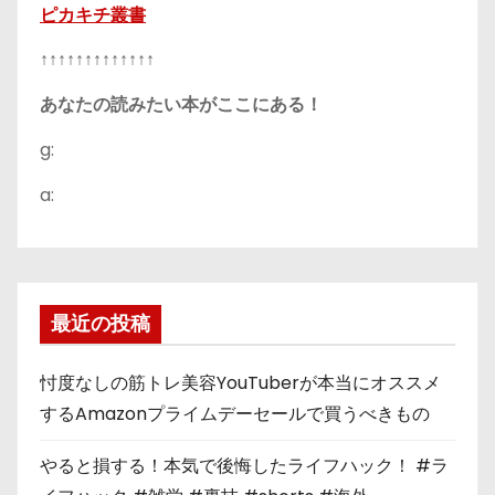
ピカキチ叢書
↑↑↑↑↑↑↑↑↑↑↑↑↑
あなたの読みたい本がここにある！
g:
a:
最近の投稿
忖度なしの筋トレ美容YouTuberが本当にオススメ
するAmazonプライムデーセールで買うべきもの
やると損する！本気で後悔したライフハック！ #ラ