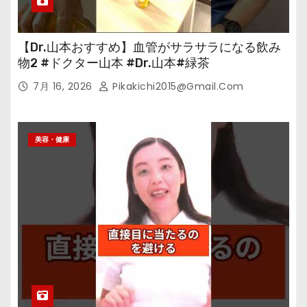
【Dr.山本おすすめ】血管がサラサラになる飲み
物2 #ドクター山本 #Dr.山本#緑茶
7月 16, 2026
Pikakichi2015@gmail.com
美容・健康