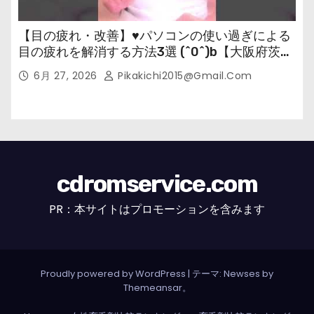
【目の疲れ・改善】♥パソコンの使い過ぎによる
目の疲れを解消する方法3選 (^0^)b【大阪府茨木
市の女性・美容鍼灸・整体師が教えます。】
6月 27, 2026
Pikakichi2015@gmail.com
cdromservice.com
PR：本サイトはプロモーションを含みます
Proudly powered by WordPress
|
テーマ: Newses by
Themeansar
。