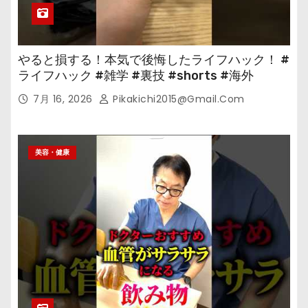
やると損する！本気で後悔したライフハック！ #
ライフハック #雑学 #裏技 #shorts #海外
7月 16, 2026
Pikakichi2015@gmail.com
美容・健康