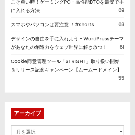
こそ買い時！ゲーミングPC・高性能BTOを最安で手
に入れる方法
69
スマホやパソコンは要注意 ！#shorts
63
デザインの自由を手に入れよう - WordPressテーマ
があなたの創造力をウェブ世界に解き放つ！
61
Cookie同意管理ツール「STRIGHT」取り扱い開始
＆リリース記念キャンペーン【ムームードメイン】
55
アーカイブ
ア