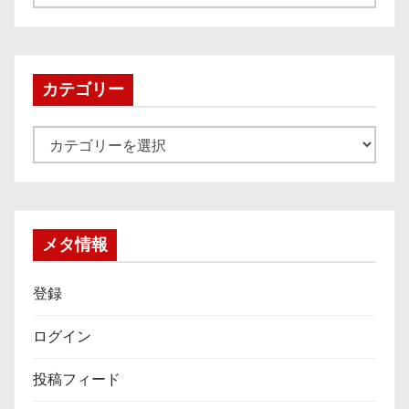
ー
カ
イ
ブ
カテゴリー
カ
テ
ゴ
リ
ー
メタ情報
登録
ログイン
投稿フィード