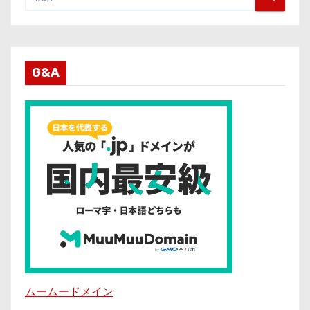
G&A
ムームードメイン