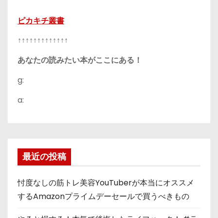
ピカキチ叢書
↑↑↑↑↑↑↑↑↑↑↑↑↑
あなたの読みたい本がここにある！
g:
a:
最近の投稿
忖度なしの筋トレ美容YouTuberが本当にオススメ
するAmazonプライムデーセールで買うべきもの