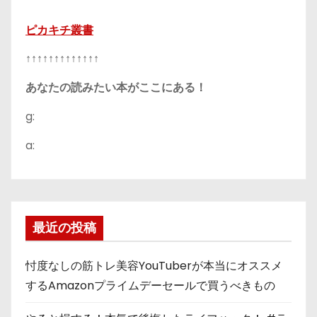
ピカキチ叢書
↑↑↑↑↑↑↑↑↑↑↑↑↑
あなたの読みたい本がここにある！
g:
a:
最近の投稿
忖度なしの筋トレ美容YouTuberが本当にオススメ
するAmazonプライムデーセールで買うべきもの