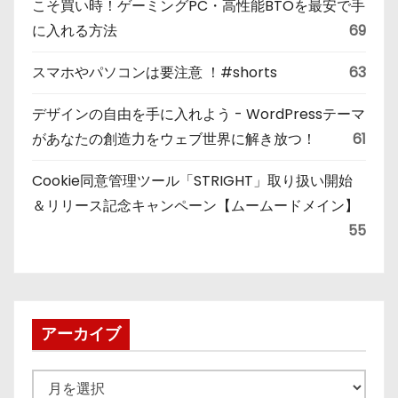
こそ買い時！ゲーミングPC・高性能BTOを最安で手
に入れる方法
69
スマホやパソコンは要注意 ！#shorts
63
デザインの自由を手に入れよう - WordPressテーマ
があなたの創造力をウェブ世界に解き放つ！
61
Cookie同意管理ツール「STRIGHT」取り扱い開始
＆リリース記念キャンペーン【ムームードメイン】
55
アーカイブ
ア