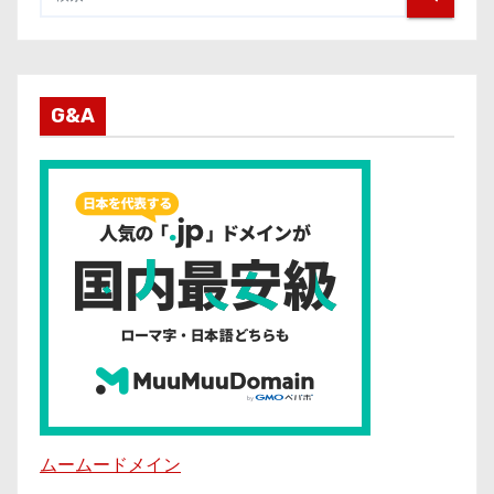
G&A
ムームードメイン