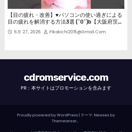
【目の疲れ・改善】♥パソコンの使い過ぎによる
目の疲れを解消する方法3選 (^0^)b【大阪府茨木
市の女性・美容鍼灸・整体師が教えます。】
6月 27, 2026
Pikakichi2015@gmail.com
cdromservice.com
PR：本サイトはプロモーションを含みます
Proudly powered by WordPress
|
テーマ: Newses by
Themeansar
。