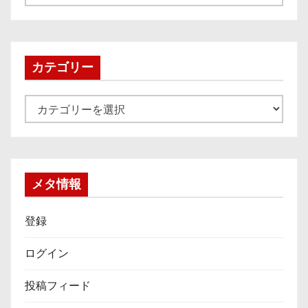
ー
カ
イ
ブ
カテゴリー
カ
テ
ゴ
リ
ー
メタ情報
登録
ログイン
投稿フィード