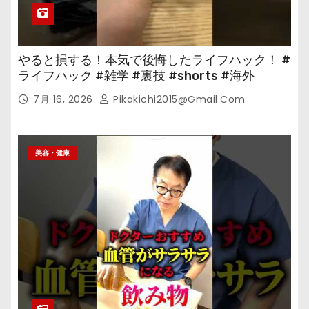
やると損する！本気で後悔したライフハック！ #
ライフハック #雑学 #裏技 #shorts #海外
7月 16, 2026
Pikakichi2015@gmail.com
美容・健康