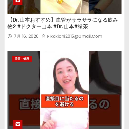
【Dr.山本おすすめ】血管がサラサラになる飲み
物2 #ドクター山本 #Dr.山本#緑茶
7月 16, 2026
Pikakichi2015@gmail.com
美容・健康