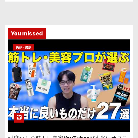
You missed
美容・健康