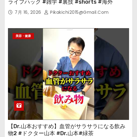
ライフハック #雑学 #裏技 #shorts #海外
7月 16, 2026
Pikakichi2015@gmail.com
美容・健康
【Dr.山本おすすめ】血管がサラサラになる飲み
物2 #ドクター山本 #Dr.山本#緑茶