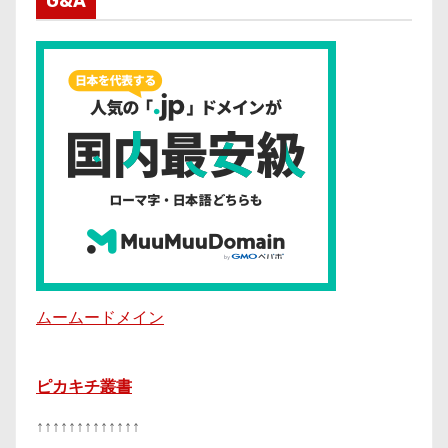
G&A
ムームードメイン
ピカキチ叢書
↑↑↑↑↑↑↑↑↑↑↑↑↑