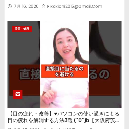
7月 16, 2026
Pikakichi2015@gmail.com
美容・健康
【目の疲れ・改善】♥パソコンの使い過ぎによる
目の疲れを解消する方法3選 (^0^)b【大阪府茨木
市の女性・美容鍼灸・整体師が教えます。】