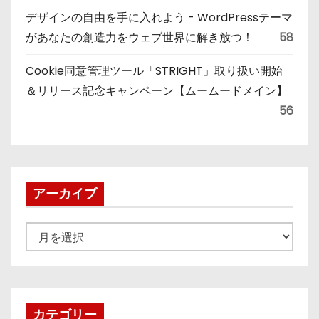
デザインの自由を手に入れよう - WordPressテーマ
があなたの創造力をウェブ世界に解き放つ！
58
Cookie同意管理ツール「STRIGHT」取り扱い開始
＆リリース記念キャンペーン【ムームードメイン】
56
アーカイブ
ア
ー
カ
イ
ブ
カテゴリー