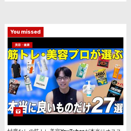
You missed
美容・健康