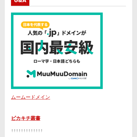
G&A
ムームードメイン
ピカキチ叢書
↑↑↑↑↑↑↑↑↑↑↑↑↑