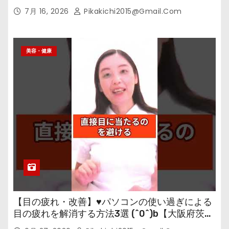
7月 16, 2026
Pikakichi2015@gmail.com
美容・健康
【目の疲れ・改善】♥パソコンの使い過ぎによる
目の疲れを解消する方法3選 (^0^)b【大阪府茨木
市の女性・美容鍼灸・整体師が教えます。】