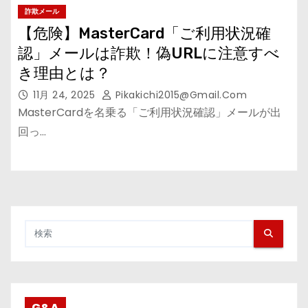
詐欺メール
【危険】MasterCard「ご利用状況確
認」メールは詐欺！偽URLに注意すべ
き理由とは？
11月 24, 2025
Pikakichi2015@gmail.com
MasterCardを名乗る「ご利用状況確認」メールが出
回っ…