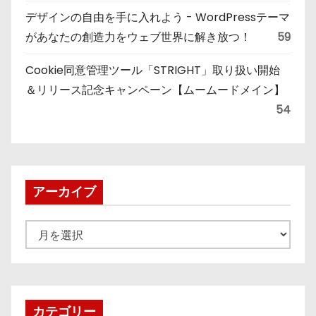
デザインの自由を手に入れよう - WordPressテーマ
があなたの創造力をウェブ世界に解き放つ！
59
Cookie同意管理ツール「STRIGHT」取り扱い開始
＆リリース記念キャンペーン【ムームードメイン】
54
アーカイブ
ア
ー
カ
イ
ブ
カテゴリー